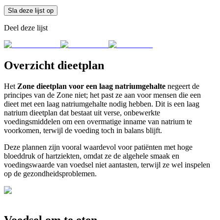
Sla deze lijst op
Deel deze lijst
Overzicht dieetplan
Het
Zone dieetplan voor een laag natriumgehalte
negeert de
principes van de Zone niet; het past ze aan voor mensen die een
dieet met een laag natriumgehalte nodig hebben. Dit is een laag
natrium dieetplan dat bestaat uit verse, onbewerkte
voedingsmiddelen om een overmatige inname van natrium te
voorkomen, terwijl de voeding toch in balans blijft.
Deze plannen zijn vooral waardevol voor patiënten met hoge
bloeddruk of hartziekten, omdat ze de algehele smaak en
voedingswaarde van voedsel niet aantasten, terwijl ze wel inspelen
op de gezondheidsproblemen.
Voedsel om te eten