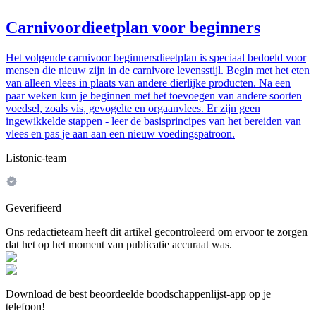
Carnivoordieetplan voor beginners
Het volgende carnivoor beginnersdieetplan is speciaal bedoeld voor
mensen die nieuw zijn in de carnivore levensstijl. Begin met het eten
van alleen vlees in plaats van andere dierlijke producten. Na een
paar weken kun je beginnen met het toevoegen van andere soorten
voedsel, zoals vis, gevogelte en orgaanvlees. Er zijn geen
ingewikkelde stappen - leer de basisprincipes van het bereiden van
vlees en pas je aan aan een nieuw voedingspatroon.
Listonic-team
Geverifieerd
Ons redactieteam heeft dit artikel gecontroleerd om ervoor te zorgen
dat het op het moment van publicatie accuraat was.
Download de best beoordeelde boodschappenlijst-app op je
telefoon!