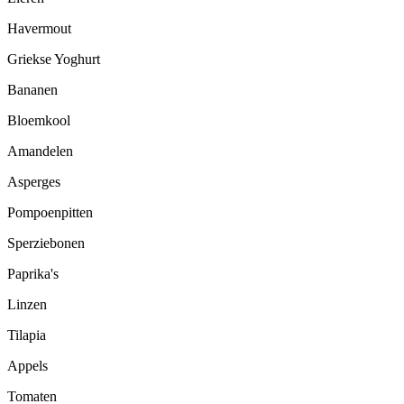
Havermout
Griekse Yoghurt
Bananen
Bloemkool
Amandelen
Asperges
Pompoenpitten
Sperziebonen
Paprika's
Linzen
Tilapia
Appels
Tomaten