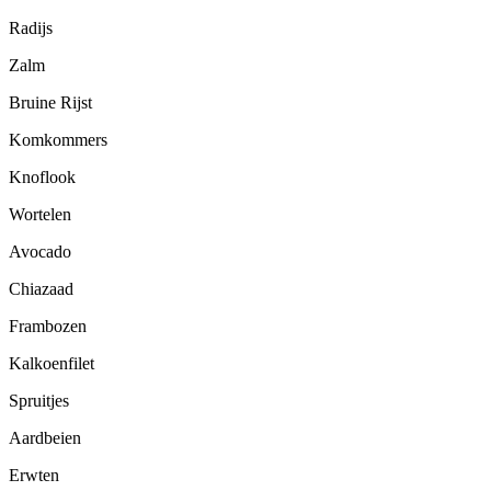
Radijs
Zalm
Bruine Rijst
Komkommers
Knoflook
Wortelen
Avocado
Chiazaad
Frambozen
Kalkoenfilet
Spruitjes
Aardbeien
Erwten