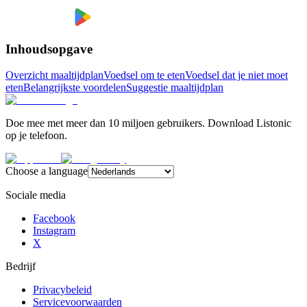
Inhoudsopgave
Overzicht maaltijdplan
Voedsel om te eten
Voedsel dat je niet moet
eten
Belangrijkste voordelen
Suggestie maaltijdplan
Doe mee met meer dan 10 miljoen gebruikers. Download Listonic
op je telefoon.
Choose a language
Sociale media
Facebook
Instagram
X
Bedrijf
Privacybeleid
Servicevoorwaarden