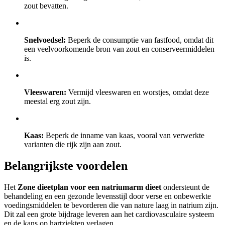
zout bevatten.
Snelvoedsel:
Beperk de consumptie van fastfood, omdat dit
een veelvoorkomende bron van zout en conserveermiddelen
is.
Vleeswaren:
Vermijd vleeswaren en worstjes, omdat deze
meestal erg zout zijn.
Kaas:
Beperk de inname van kaas, vooral van verwerkte
varianten die rijk zijn aan zout.
Belangrijkste voordelen
Het
Zone dieetplan voor een natriumarm dieet
ondersteunt de
behandeling en een gezonde levensstijl door verse en onbewerkte
voedingsmiddelen te bevorderen die van nature laag in natrium zijn.
Dit zal een grote bijdrage leveren aan het cardiovasculaire systeem
en de kans op hartziekten verlagen.