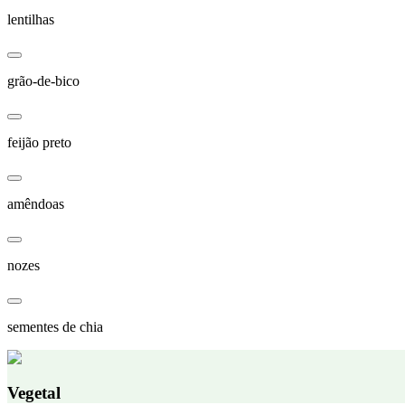
lentilhas
grão-de-bico
feijão preto
amêndoas
nozes
sementes de chia
Vegetal