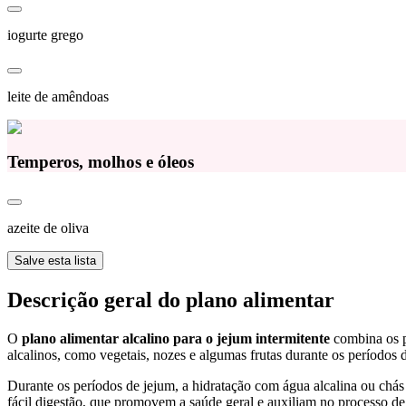
iogurte grego
leite de amêndoas
Temperos, molhos e óleos
azeite de oliva
Salve esta lista
Descrição geral do plano alimentar
O
plano alimentar alcalino para o jejum intermitente
combina os p
alcalinos, como vegetais, nozes e algumas frutas durante os períodos 
Durante os períodos de jejum, a hidratação com água alcalina ou chás 
fácil digestão, que promovem a saúde geral e auxiliam no processo de