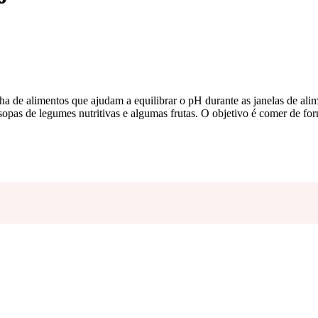
lha de alimentos que ajudam a equilibrar o pH durante as janelas de ali
, sopas de legumes nutritivas e algumas frutas. O objetivo é comer de fo