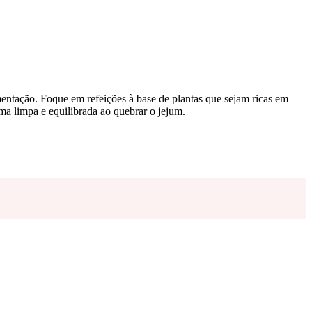
mentação. Foque em refeições à base de plantas que sejam ricas em
rma limpa e equilibrada ao quebrar o jejum.