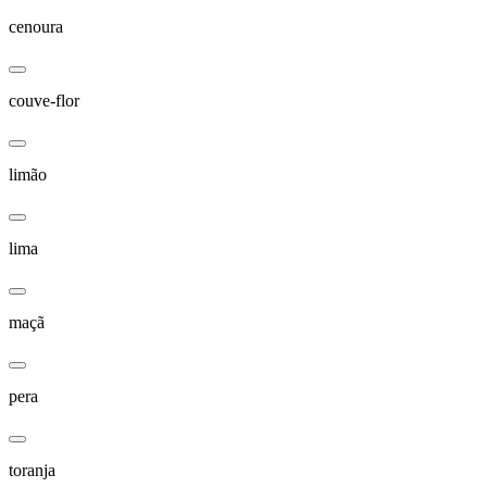
cenoura
couve-flor
limão
lima
maçã
pera
toranja