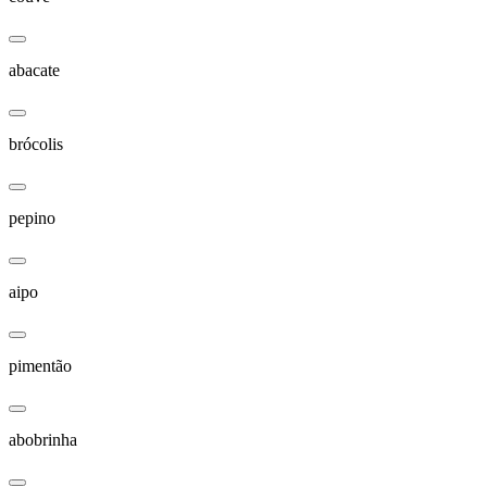
abacate
brócolis
pepino
aipo
pimentão
abobrinha