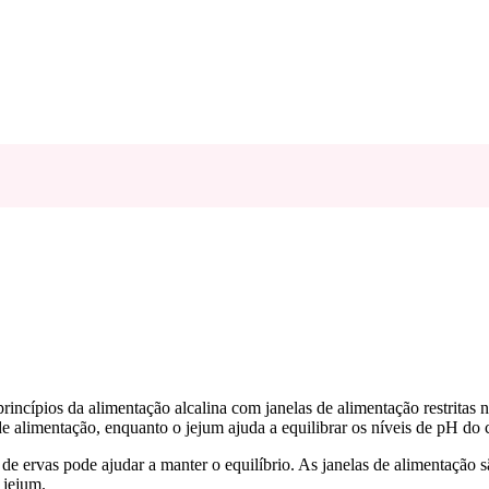
rincípios da alimentação alcalina com janelas de alimentação restrita
de alimentação, enquanto o jejum ajuda a equilibrar os níveis de pH do c
de ervas pode ajudar a manter o equilíbrio. As janelas de alimentação 
 jejum.