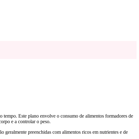
s no tempo. Este plano envolve o consumo de alimentos formadores de
orpo e a controlar o peso.
são geralmente preenchidas com alimentos ricos em nutrientes e de