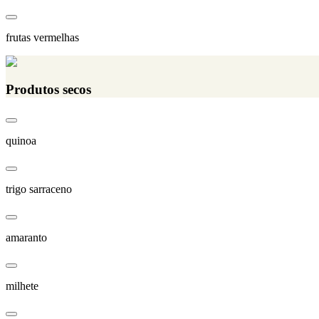
frutas vermelhas
Produtos secos
quinoa
trigo sarraceno
amaranto
milhete