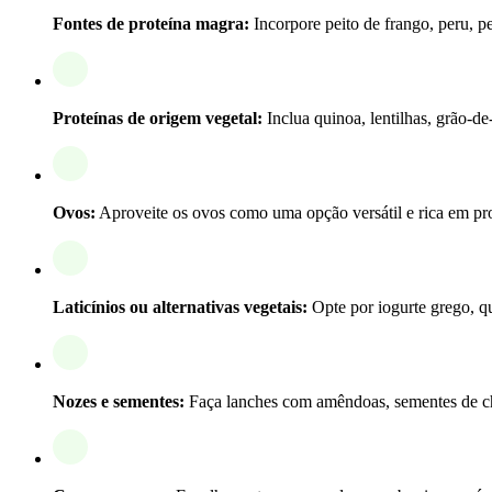
Fontes de proteína magra:
Incorpore peito de frango, peru, pe
Proteínas de origem vegetal:
Inclua quinoa, lentilhas, grão-d
Ovos:
Aproveite os ovos como uma opção versátil e rica em pro
Laticínios ou alternativas vegetais:
Opte por iogurte grego, que
Nozes e sementes:
Faça lanches com amêndoas, sementes de chi