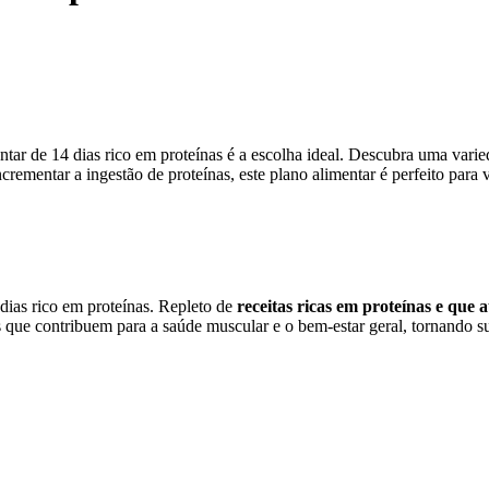
ntar de 14 dias rico em proteínas é a escolha ideal. Descubra uma varie
crementar a ingestão de proteínas, este plano alimentar é perfeito para 
 dias rico em proteínas. Repleto de
receitas ricas em proteínas e que
que contribuem para a saúde muscular e o bem-estar geral, tornando sua 