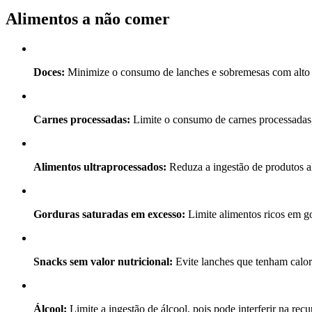
Alimentos a não comer
Doces:
Minimize o consumo de lanches e sobremesas com alto t
Carnes processadas:
Limite o consumo de carnes processadas, 
Alimentos ultraprocessados:
Reduza a ingestão de produtos al
Gorduras saturadas em excesso:
Limite alimentos ricos em go
Snacks sem valor nutricional:
Evite lanches que tenham calori
Álcool:
Limite a ingestão de álcool, pois pode interferir na rec