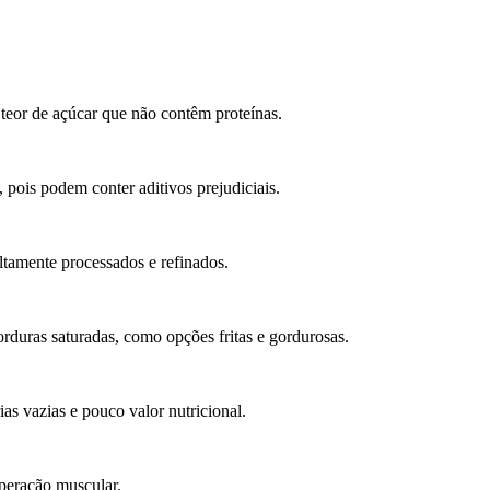
eor de açúcar que não contêm proteínas.
pois podem conter aditivos prejudiciais.
tamente processados e refinados.
rduras saturadas, como opções fritas e gordurosas.
as vazias e pouco valor nutricional.
uperação muscular.