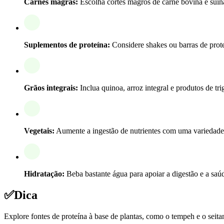
Carnes magras:
Escolha cortes magros de carne bovina e suína
Suplementos de proteína:
Considere shakes ou barras de prote
Grãos integrais:
Inclua quinoa, arroz integral e produtos de tri
Vegetais:
Aumente a ingestão de nutrientes com uma variedade 
Hidratação:
Beba bastante água para apoiar a digestão e a saúd
✅
Dica
Explore fontes de proteína à base de plantas, como o tempeh e o seit