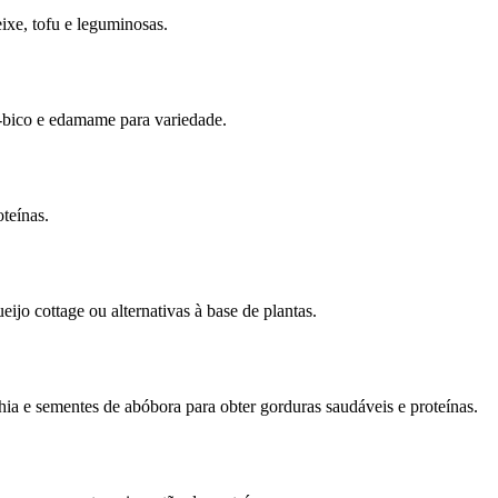
ixe, tofu e leguminosas.
e-bico e edamame para variedade.
teínas.
ijo cottage ou alternativas à base de plantas.
a e sementes de abóbora para obter gorduras saudáveis e proteínas.