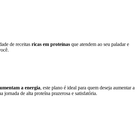
dade de receitas
ricas em proteínas
que atendem ao seu paladar e
você.
 aumentam a energia
, este plano é ideal para quem deseja aumentar a
jornada de alta proteína prazerosa e satisfatória.