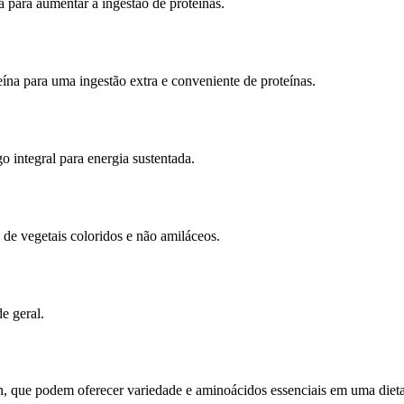
 para aumentar a ingestão de proteínas.
ína para uma ingestão extra e conveniente de proteínas.
go integral para energia sustentada.
de vegetais coloridos e não amiláceos.
e geral.
an, que podem oferecer variedade e aminoácidos essenciais em uma dieta