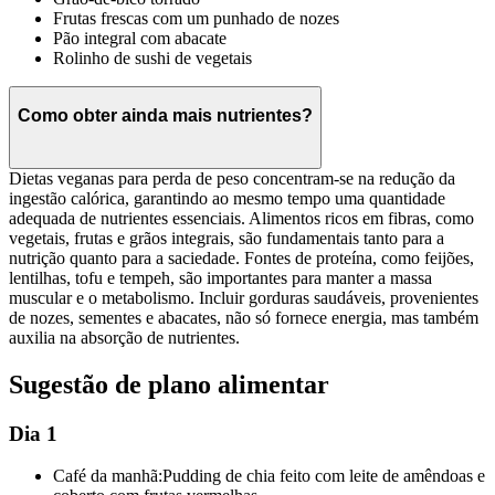
Frutas frescas com um punhado de nozes
Pão integral com abacate
Rolinho de sushi de vegetais
Como obter ainda mais nutrientes?
Dietas veganas para perda de peso concentram-se na redução da
ingestão calórica, garantindo ao mesmo tempo uma quantidade
adequada de nutrientes essenciais. Alimentos ricos em fibras, como
vegetais, frutas e grãos integrais, são fundamentais tanto para a
nutrição quanto para a saciedade. Fontes de proteína, como feijões,
lentilhas, tofu e tempeh, são importantes para manter a massa
muscular e o metabolismo. Incluir gorduras saudáveis, provenientes
de nozes, sementes e abacates, não só fornece energia, mas também
auxilia na absorção de nutrientes.
Sugestão de plano alimentar
Dia 1
Café da manhã:
Pudding de chia feito com leite de amêndoas e