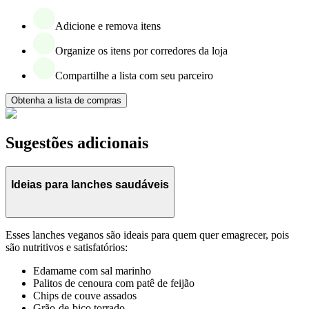
Adicione e remova itens
Organize os itens por corredores da loja
Compartilhe a lista com seu parceiro
Obtenha a lista de compras
Sugestões adicionais
Ideias para lanches saudáveis
Esses lanches veganos são ideais para quem quer emagrecer, pois
são nutritivos e satisfatórios:
Edamame com sal marinho
Palitos de cenoura com patê de feijão
Chips de couve assados
Grão-de-bico torrado