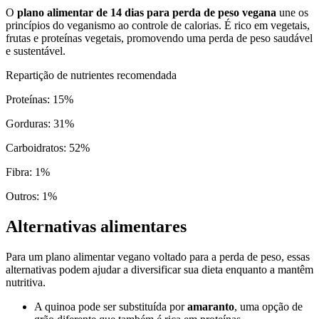
O
plano alimentar de 14 dias para perda de peso vegana
une os
princípios do veganismo ao controle de calorias. É rico em vegetais,
frutas e proteínas vegetais, promovendo uma perda de peso saudável
e sustentável.
Repartição de nutrientes recomendada
Proteínas
:
15
%
Gorduras
:
31
%
Carboidratos
:
52
%
Fibra
:
1
%
Outros
:
1
%
Alternativas alimentares
Para um plano alimentar vegano voltado para a perda de peso, essas
alternativas podem ajudar a diversificar sua dieta enquanto a mantêm
nutritiva.
A quinoa pode ser substituída por
amaranto
, uma opção de