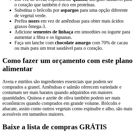
o coração que também é rico em proteínas.
Substitua o brócolis por
aspargos
para uma opção diferente
de vegetal verde.
Prefira
nozes
em vez de amêndoas para obter mais ácidos
graxos ômega-3.
Adicione
sementes de linhaça
em smoothies ou iogurte para
aumentar a fibra e os lignanas.
Faça um lanche com
chocolate amargo
com 70% de cacau
ou mais para um treat saudável para o coração.
Como fazer um orçamento com este plano
alimentar
Aveia e mirtilos são ingredientes essenciais que podem ser
comprados a granel. Amêndoas e salmão oferecem variedade e
costumam ser mais baratos quando adquiridos em maiores
quantidades. Quinoa e azeite de oliva também podem ser mais
econômicos quando comprados em grande volume. Brócolis e
abacate, assim como outros vegetais como espinafre e alho, são mais
acessíveis em tamanhos maiores.
Baixe a lista de compras GRÁTIS