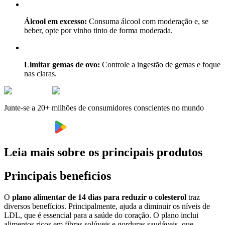
Álcool em excesso:
Consuma álcool com moderação e, se
beber, opte por vinho tinto de forma moderada.
Limitar gemas de ovo:
Controle a ingestão de gemas e foque
nas claras.
Junte-se a 20+ milhões de consumidores conscientes no mundo
Leia mais sobre os principais produtos
Principais benefícios
O
plano alimentar de 14 dias para reduzir o colesterol
traz
diversos benefícios. Principalmente, ajuda a diminuir os níveis de
LDL, que é essencial para a saúde do coração. O plano inclui
alimentos ricos em fibras solúveis e gorduras saudáveis, que