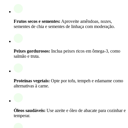
Frutos secos e sementes:
Aproveite amêndoas, nozes,
sementes de chia e sementes de linhaça com moderação.
Peixes gordurosos:
Inclua peixes ricos em ômega-3, como
salmão e truta.
Proteínas vegetais:
Opte por tofu, tempeh e edamame como
alternativas à carne.
Óleos saudáveis:
Use azeite e óleo de abacate para cozinhar e
temperar.