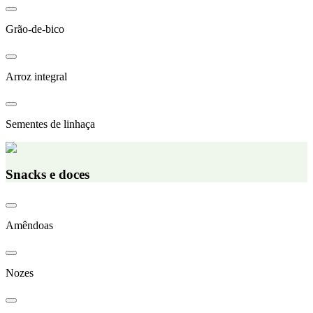
Grão-de-bico
Arroz integral
Sementes de linhaça
Snacks e doces
Amêndoas
Nozes