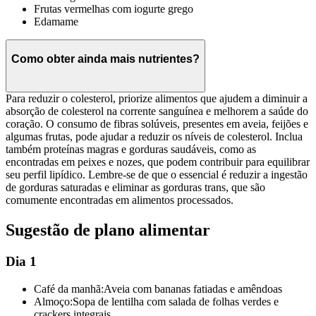
Frutas vermelhas com iogurte grego
Edamame
Como obter ainda mais nutrientes?
Para reduzir o colesterol, priorize alimentos que ajudem a diminuir a
absorção de colesterol na corrente sanguínea e melhorem a saúde do
coração. O consumo de fibras solúveis, presentes em aveia, feijões e
algumas frutas, pode ajudar a reduzir os níveis de colesterol. Inclua
também proteínas magras e gorduras saudáveis, como as
encontradas em peixes e nozes, que podem contribuir para equilibrar
seu perfil lipídico. Lembre-se de que o essencial é reduzir a ingestão
de gorduras saturadas e eliminar as gorduras trans, que são
comumente encontradas em alimentos processados.
Sugestão de plano alimentar
Dia 1
Café da manhã:
Aveia com bananas fatiadas e amêndoas
Almoço:
Sopa de lentilha com salada de folhas verdes e
crackers integrais