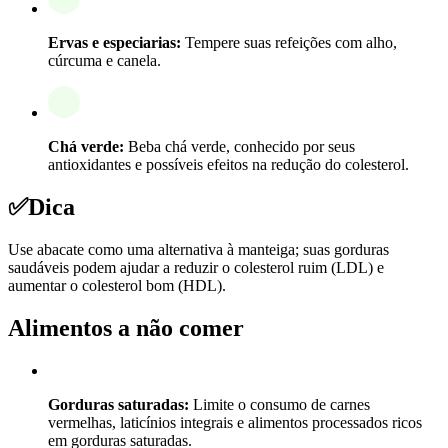
Ervas e especiarias:
Tempere suas refeições com alho,
cúrcuma e canela.
Chá verde:
Beba chá verde, conhecido por seus
antioxidantes e possíveis efeitos na redução do colesterol.
✅
Dica
Use abacate como uma alternativa à manteiga; suas gorduras
saudáveis podem ajudar a reduzir o colesterol ruim (LDL) e
aumentar o colesterol bom (HDL).
Alimentos a não comer
Gorduras saturadas:
Limite o consumo de carnes
vermelhas, laticínios integrais e alimentos processados ricos
em gorduras saturadas.