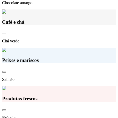
Chocolate amargo
Café e chá
Chá verde
Peixes e mariscos
Salmão
Produtos frescos
Brócolis