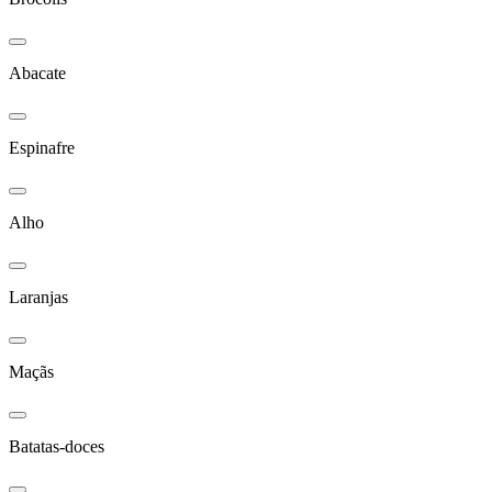
Abacate
Espinafre
Alho
Laranjas
Maçãs
Batatas-doces