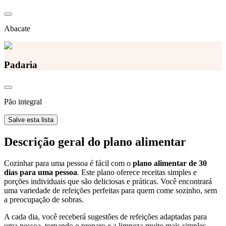
Abacate
Padaria
Pão integral
Salve esta lista
Descrição geral do plano alimentar
Cozinhar para uma pessoa é fácil com o
plano alimentar de 30
dias para uma pessoa
. Este plano oferece receitas simples e
porções individuais que são deliciosas e práticas. Você encontrará
uma variedade de refeições perfeitas para quem come sozinho, sem
a preocupação de sobras.
A cada dia, você receberá sugestões de refeições adaptadas para
uma pessoa, tornando o preparo e a limpeza muito mais simples.