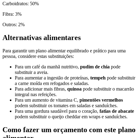
Carboidratos
:
50
%
Fibra
:
3
%
Outros
:
2
%
Alternativas alimentares
Para garantir um plano alimentar equilibrado e prático para uma
pessoa, considere estas substituições:
Para um café da manhã nutritivo,
pudim de chia
pode
substituir a aveia.
Para aumentar a ingestão de proteínas,
tempeh
pode substituir
a carne moída em refogados e saladas.
Para adicionar mais fibras,
quinoa
pode substituir o macarrão
integral nas refeições.
Para um aumento de vitamina C,
pimentões vermelhos
podem substituir os tomates em saladas e sanduíches.
Para uma gordura saudável para o coração,
fatias de abacate
podem substituir o queijo cheddar em wraps e sanduíches.
Como fazer um orçamento com este plano
alimentar