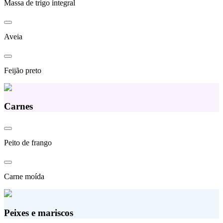
Massa de trigo integral
Aveia
Feijão preto
Carnes
Peito de frango
Carne moída
Peixes e mariscos