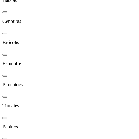
Batatas
Cenouras
Brócolis
Espinafre
Pimentões
Tomates
Pepinos