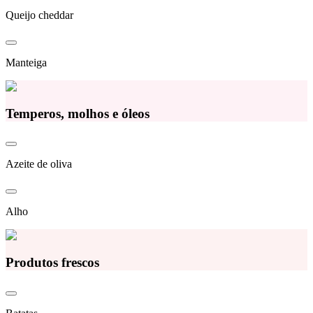
Queijo cheddar
Manteiga
Temperos, molhos e óleos
Azeite de oliva
Alho
Produtos frescos