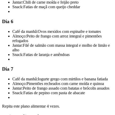
Jantar:
Chili de carne moída e feijão preto
Snack:
Fatias de maçã com queijo cheddar
Dia 6
Café da manhã:
Ovos mexidos com espinafre e tomates
Almoço:
Peito de frango com arroz integral e pimentões
refogados
Jantar:
Filé de salmão com massa integral e molho de limão e
alho
Snack:
Fatias de laranja e amêndoas
Dia 7
Café da manhã:
Iogurte grego com mirtilos e banana fatiada
Almoço:
Pimentões recheados com carne moída e quinoa
Jantar:
Peito de frango assado com batatas e brócolis assados
Snack:
Fatias de pepino com pasta de abacate
Repita este plano alimentar 4 vezes.