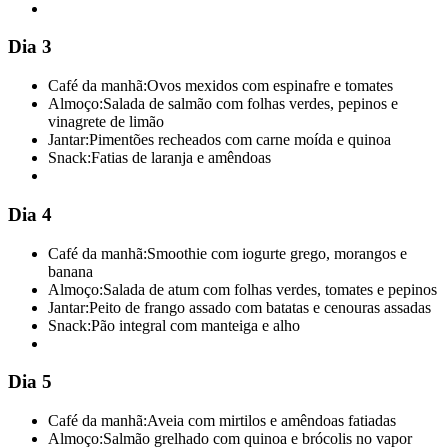
Dia 3
Café da manhã:
Ovos mexidos com espinafre e tomates
Almoço:
Salada de salmão com folhas verdes, pepinos e
vinagrete de limão
Jantar:
Pimentões recheados com carne moída e quinoa
Snack:
Fatias de laranja e amêndoas
Dia 4
Café da manhã:
Smoothie com iogurte grego, morangos e
banana
Almoço:
Salada de atum com folhas verdes, tomates e pepinos
Jantar:
Peito de frango assado com batatas e cenouras assadas
Snack:
Pão integral com manteiga e alho
Dia 5
Café da manhã:
Aveia com mirtilos e amêndoas fatiadas
Almoço:
Salmão grelhado com quinoa e brócolis no vapor