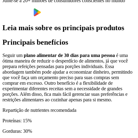
Junte-se a 20+ milhões de consumidores conscientes no mundo
Leia mais sobre os principais produtos
Principais benefícios
Seguir um
plano alimentar de 30 dias para uma pessoa
é uma
ótima maneira de reduzir o desperdício de alimentos, já que você
prepara refeições pensadas para porções individuais. Essa
abordagem também pode ajudar a economizar dinheiro, permitindo
que você faça um orçamento preciso para suas compras sem
comprar em excesso. Outro benefício é a flexibilidade de
experimentar diferentes receitas sem a necessidade de grandes
porções. Além disso, fica mais fácil gerenciar suas preferências e
restrições alimentares ao cozinhar apenas para si mesmo.
Repartição de nutrientes recomendada
Proteínas
:
15
%
Gorduras
:
30
%