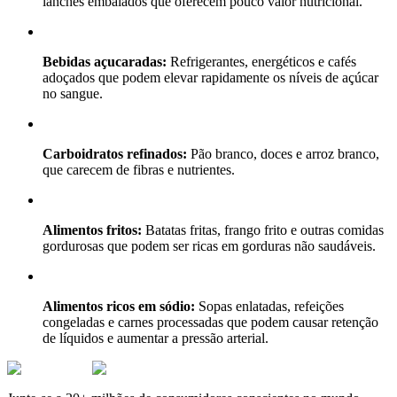
lanches embalados que oferecem pouco valor nutricional.
Bebidas açucaradas:
Refrigerantes, energéticos e cafés
adoçados que podem elevar rapidamente os níveis de açúcar
no sangue.
Carboidratos refinados:
Pão branco, doces e arroz branco,
que carecem de fibras e nutrientes.
Alimentos fritos:
Batatas fritas, frango frito e outras comidas
gordurosas que podem ser ricas em gorduras não saudáveis.
Alimentos ricos em sódio:
Sopas enlatadas, refeições
congeladas e carnes processadas que podem causar retenção
de líquidos e aumentar a pressão arterial.