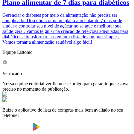
Plano alimentar de 7 dias para diabéticos
Gerenciar o diabetes por meio da alimentação não precisa ser
complicado. Descubra como um plano alimentar de 7 dias pode
ajudar a controlar seu nível de açúcar no sangue e melhorar sua
saúde geral. Vamos te guiar na criação de refeições adequadas para
diabéticos e transformar isso em uma lista de compras simples.
Vamos tornar a alimentação saudável algo fácil!
Equipe Listonic
Verificado
Nossa equipe editorial verificou este artigo para garantir que estava
preciso no momento da publicação.
Baixe o aplicativo de lista de compras mais bem avaliado no seu
telefone!