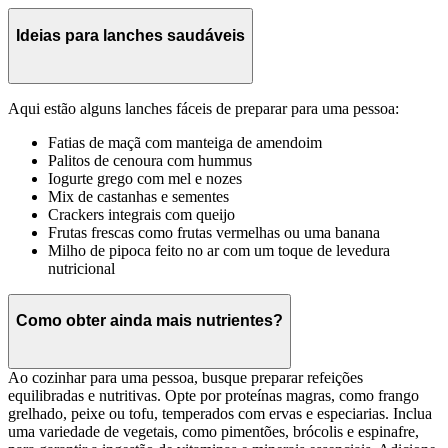
Ideias para lanches saudáveis
Aqui estão alguns lanches fáceis de preparar para uma pessoa:
Fatias de maçã com manteiga de amendoim
Palitos de cenoura com hummus
Iogurte grego com mel e nozes
Mix de castanhas e sementes
Crackers integrais com queijo
Frutas frescas como frutas vermelhas ou uma banana
Milho de pipoca feito no ar com um toque de levedura
nutricional
Como obter ainda mais nutrientes?
Ao cozinhar para uma pessoa, busque preparar refeições
equilibradas e nutritivas. Opte por proteínas magras, como frango
grelhado, peixe ou tofu, temperados com ervas e especiarias. Inclua
uma variedade de vegetais, como pimentões, brócolis e espinafre,