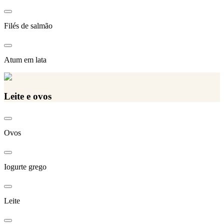
Filés de salmão
Atum em lata
Leite e ovos
Ovos
Iogurte grego
Leite