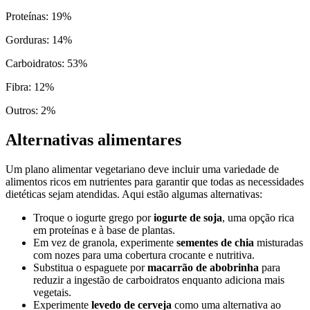
Proteínas
:
19
%
Gorduras
:
14
%
Carboidratos
:
53
%
Fibra
:
12
%
Outros
:
2
%
Alternativas alimentares
Um plano alimentar vegetariano deve incluir uma variedade de
alimentos ricos em nutrientes para garantir que todas as necessidades
dietéticas sejam atendidas. Aqui estão algumas alternativas:
Troque o iogurte grego por
iogurte de soja
, uma opção rica
em proteínas e à base de plantas.
Em vez de granola, experimente
sementes de chia
misturadas
com nozes para uma cobertura crocante e nutritiva.
Substitua o espaguete por
macarrão de abobrinha
para
reduzir a ingestão de carboidratos enquanto adiciona mais
vegetais.
Experimente
levedo de cerveja
como uma alternativa ao