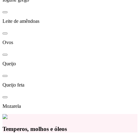
Leite de amêndoas
Ovos
Queijo
Queijo feta
Mozarela
Temperos, molhos e óleos