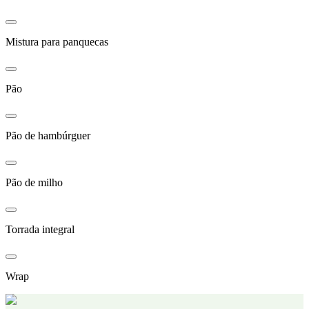
Mistura para panquecas
Pão
Pão de hambúrguer
Pão de milho
Torrada integral
Wrap