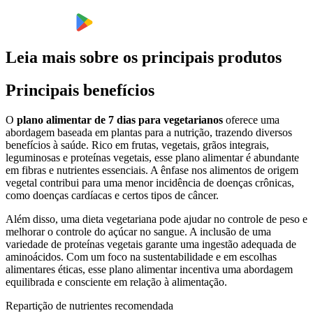
Leia mais sobre os principais produtos
Principais benefícios
O
plano alimentar de 7 dias para vegetarianos
oferece uma
abordagem baseada em plantas para a nutrição, trazendo diversos
benefícios à saúde. Rico em frutas, vegetais, grãos integrais,
leguminosas e proteínas vegetais, esse plano alimentar é abundante
em fibras e nutrientes essenciais. A ênfase nos alimentos de origem
vegetal contribui para uma menor incidência de doenças crônicas,
como doenças cardíacas e certos tipos de câncer.
Além disso, uma dieta vegetariana pode ajudar no controle de peso e
melhorar o controle do açúcar no sangue. A inclusão de uma
variedade de proteínas vegetais garante uma ingestão adequada de
aminoácidos. Com um foco na sustentabilidade e em escolhas
alimentares éticas, esse plano alimentar incentiva uma abordagem
equilibrada e consciente em relação à alimentação.
Repartição de nutrientes recomendada