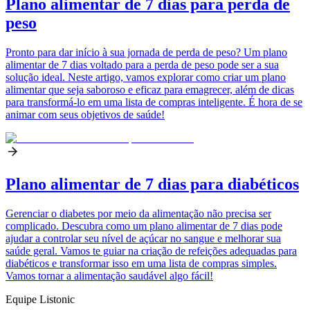
Plano alimentar de 7 dias para perda de
peso
Pronto para dar início à sua jornada de perda de peso? Um plano
alimentar de 7 dias voltado para a perda de peso pode ser a sua
solução ideal. Neste artigo, vamos explorar como criar um plano
alimentar que seja saboroso e eficaz para emagrecer, além de dicas
para transformá-lo em uma lista de compras inteligente. É hora de se
animar com seus objetivos de saúde!
Plano alimentar de 7 dias para diabéticos
Gerenciar o diabetes por meio da alimentação não precisa ser
complicado. Descubra como um plano alimentar de 7 dias pode
ajudar a controlar seu nível de açúcar no sangue e melhorar sua
saúde geral. Vamos te guiar na criação de refeições adequadas para
diabéticos e transformar isso em uma lista de compras simples.
Vamos tornar a alimentação saudável algo fácil!
Equipe Listonic