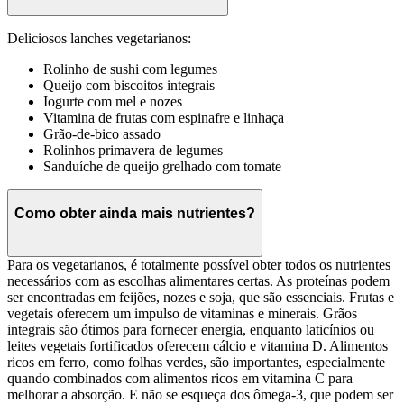
Deliciosos lanches vegetarianos:
Rolinho de sushi com legumes
Queijo com biscoitos integrais
Iogurte com mel e nozes
Vitamina de frutas com espinafre e linhaça
Grão-de-bico assado
Rolinhos primavera de legumes
Sanduíche de queijo grelhado com tomate
Como obter ainda mais nutrientes?
Para os vegetarianos, é totalmente possível obter todos os nutrientes
necessários com as escolhas alimentares certas. As proteínas podem
ser encontradas em feijões, nozes e soja, que são essenciais. Frutas e
vegetais oferecem um impulso de vitaminas e minerais. Grãos
integrais são ótimos para fornecer energia, enquanto laticínios ou
leites vegetais fortificados oferecem cálcio e vitamina D. Alimentos
ricos em ferro, como folhas verdes, são importantes, especialmente
quando combinados com alimentos ricos em vitamina C para
melhorar a absorção. E não se esqueça dos ômega-3, que podem ser