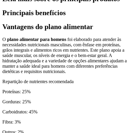
Principais benefícios
Vantagens do plano alimentar
O
plano alimentar para homens
foi elaborado para atender às
necessidades nutricionais masculinas, com ênfase em proteínas,
grãos integrais e alimentos ricos em nutrientes. Este plano apoia a
saúde muscular, os níveis de energia e o bem-estar geral. A
hidratação adequada e a variedade de opções alimentares ajudam a
manter a saúde ideal para homens com diferentes preferências
dietéticas e requisitos nutricionais.
Repartição de nutrientes recomendada
Proteínas
:
25
%
Gorduras
:
25
%
Carboidratos
:
45
%
Fibra
:
3
%
Outros
:
2
%