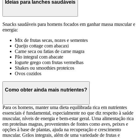
Ideias para lanches saudáveis
Snacks saudáveis para homens focados em ganhar massa muscular e
energia:
Mix de frutas secas, nozes e sementes
Queijo cottage com abacaxi
Carne seca ou fatias de carne magra
Pão integral com abacate
Iogurte grego com frutas vermelhas
Shakes ou smoothies proteicos
Ovos cozidos
Como obter ainda mais nutrientes?
Para os homens, manter uma dieta equilibrada rica em nutrientes
essenciais é fundamental, especialmente no que diz respeito à saúde
muscular, níveis de energia e bem-estar geral. Uma alimentação rica
em proteínas magras, provenientes de fontes como aves, peixes e
opções à base de plantas, ajuda na recuperação e crescimento
muscular. Grãos integrais, além de uma variedade de frutas e