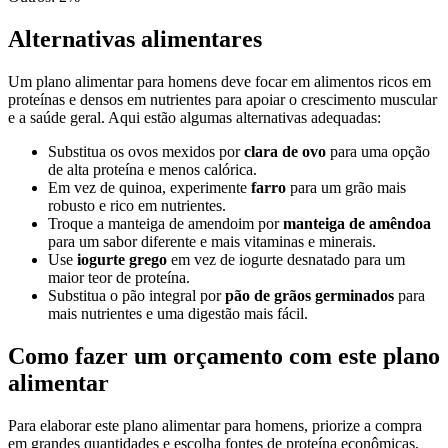
Alternativas alimentares
Um plano alimentar para homens deve focar em alimentos ricos em
proteínas e densos em nutrientes para apoiar o crescimento muscular
e a saúde geral. Aqui estão algumas alternativas adequadas:
Substitua os ovos mexidos por
clara de ovo
para uma opção
de alta proteína e menos calórica.
Em vez de quinoa, experimente
farro
para um grão mais
robusto e rico em nutrientes.
Troque a manteiga de amendoim por
manteiga de amêndoa
para um sabor diferente e mais vitaminas e minerais.
Use
iogurte grego
em vez de iogurte desnatado para um
maior teor de proteína.
Substitua o pão integral por
pão de grãos germinados
para
mais nutrientes e uma digestão mais fácil.
Como fazer um orçamento com este plano
alimentar
Para elaborar este plano alimentar para homens, priorize a compra
em grandes quantidades e escolha fontes de proteína econômicas,