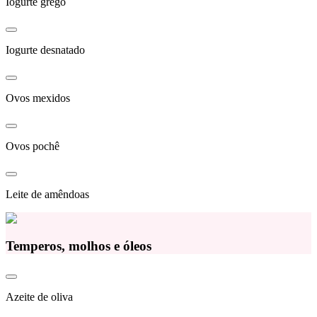
Iogurte grego
Iogurte desnatado
Ovos mexidos
Ovos pochê
Leite de amêndoas
Temperos, molhos e óleos
Azeite de oliva