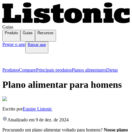
Guias
Produto
Guias
Recursos
Pegue o app
Baixar app
Produtos
Compare
Principais produtos
Planos alimentares
Dietas
Plano alimentar para homens
Escrito por
Equipe Listonic
Atualizado em
9 de dez. de 2024
Procurando um plano alimentar voltado para homens?
Nosso plano