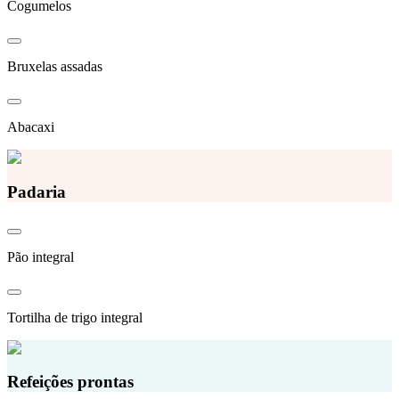
Cogumelos
Bruxelas assadas
Abacaxi
Padaria
Pão integral
Tortilha de trigo integral
Refeições prontas