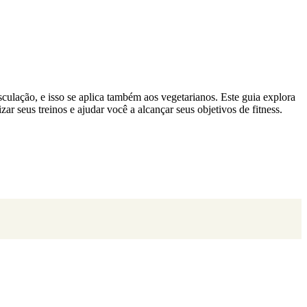
ulação, e isso se aplica também aos vegetarianos. Este guia explora
ar seus treinos e ajudar você a alcançar seus objetivos de fitness.