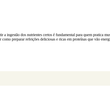
 a ingestão dos nutrientes certos é fundamental para quem pratica musc
 como preparar refeições deliciosas e ricas em proteínas que vão energiz