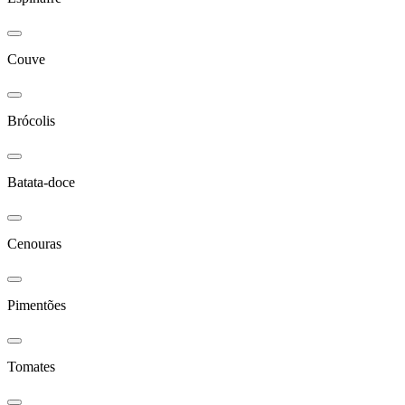
Couve
Brócolis
Batata-doce
Cenouras
Pimentões
Tomates