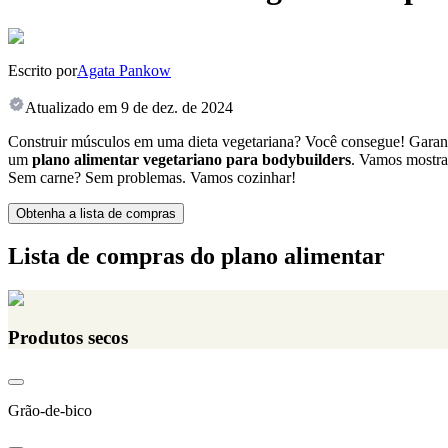
Escrito por
Agata Pankow
Atualizado em
9 de dez. de 2024
Construir músculos em uma dieta vegetariana? Você consegue! Garantir
um
plano alimentar vegetariano para bodybuilders
. Vamos mostrar
Sem carne? Sem problemas. Vamos cozinhar!
Obtenha a lista de compras
Lista de compras do plano alimentar
Produtos secos
Grão-de-bico