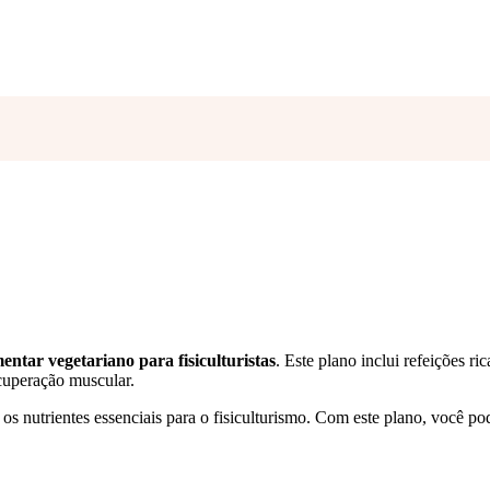
entar vegetariano para fisiculturistas
. Este plano inclui refeições ri
ecuperação muscular.
os nutrientes essenciais para o fisiculturismo. Com este plano, você po