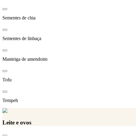
Sementes de chia
Sementes de linhaça
Manteiga de amendoim
Tofu
Tempeh
Leite e ovos