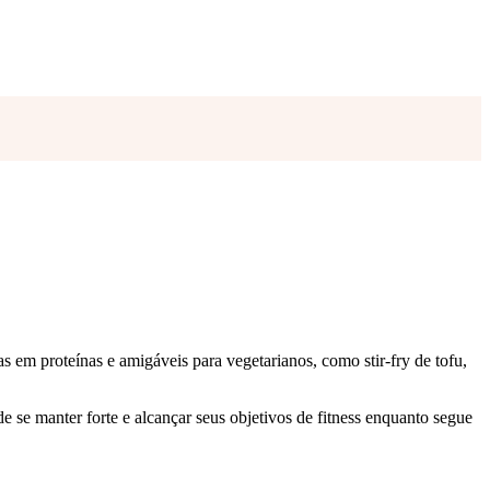
cas em proteínas e amigáveis para vegetarianos, como stir-fry de tofu,
de se manter forte e alcançar seus objetivos de fitness enquanto segue