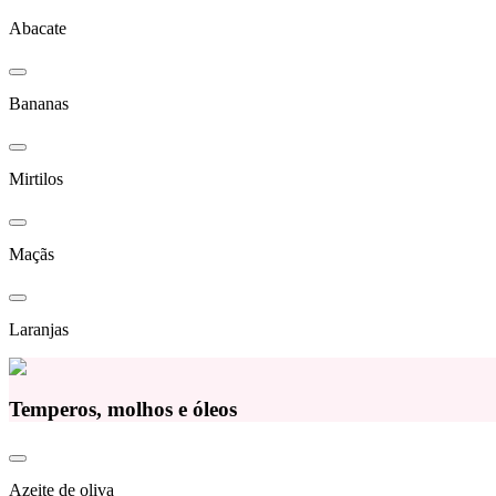
Abacate
Bananas
Mirtilos
Maçãs
Laranjas
Temperos, molhos e óleos
Azeite de oliva