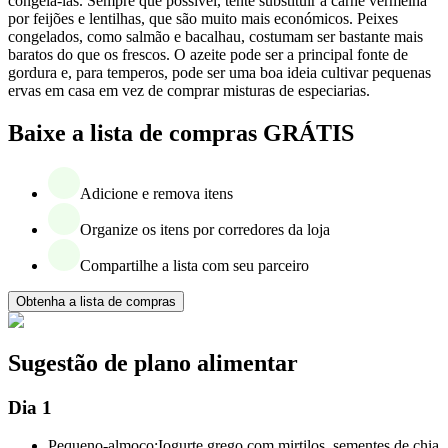
congelá-las. Sempre que possível, tente substituir a carne vermelha
por feijões e lentilhas, que são muito mais económicos. Peixes
congelados, como salmão e bacalhau, costumam ser bastante mais
baratos do que os frescos. O azeite pode ser a principal fonte de
gordura e, para temperos, pode ser uma boa ideia cultivar pequenas
ervas em casa em vez de comprar misturas de especiarias.
Baixe a lista de compras GRÁTIS
Adicione e remova itens
Organize os itens por corredores da loja
Compartilhe a lista com seu parceiro
Obtenha a lista de compras
Sugestão de plano alimentar
Dia 1
Pequeno-almoço:
Iogurte grego com mirtilos, sementes de chia