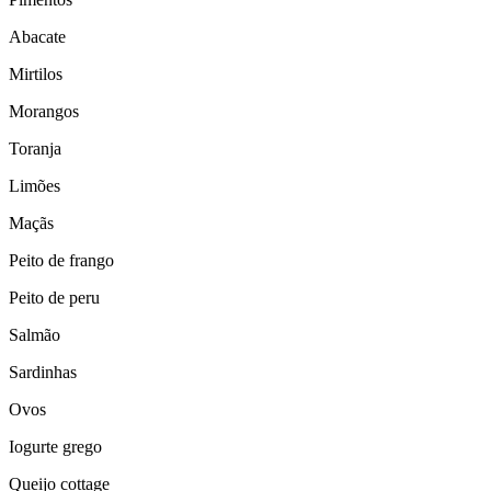
Abacate
Mirtilos
Morangos
Toranja
Limões
Maçãs
Peito de frango
Peito de peru
Salmão
Sardinhas
Ovos
Iogurte grego
Queijo cottage