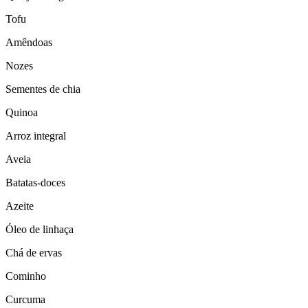
Tofu
Amêndoas
Nozes
Sementes de chia
Quinoa
Arroz integral
Aveia
Batatas-doces
Azeite
Óleo de linhaça
Chá de ervas
Cominho
Curcuma