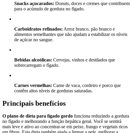
Snacks açucarados:
Donuts, doces e cremes que contribuem
para o acúmulo de gordura no fígado.
Carboidratos refinados:
Arroz branco, pão branco e
alimentos semelhantes que não ajudam a estabilizar os níveis
de açúcar no sangue.
Bebidas alcoólicas:
Cervejas, vinhos e destilados que
sobrecarregam o fígado.
Carnes vermelhas:
Carne de vaca, cordeiro e porco que
contêm altos níveis de gorduras saturadas.
Principais benefícios
O plano de dieta para fígado gordo
funciona reduzindo a gordura
no fígado e melhorando a função hepática geral. Você se sentirá
mais leve e ativo ao concentrar-se em peixe, frango e vegetais ricos
em fibras. Esta dieta também ajuda a limpar a pele, melhorar a