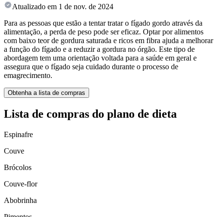
Atualizado em
1 de nov. de 2024
Para as pessoas que estão a tentar tratar o fígado gordo através da
alimentação, a perda de peso pode ser eficaz. Optar por alimentos
com baixo teor de gordura saturada e ricos em fibra ajuda a melhorar
a função do fígado e a reduzir a gordura no órgão. Este tipo de
abordagem tem uma orientação voltada para a saúde em geral e
assegura que o fígado seja cuidado durante o processo de
emagrecimento.
Obtenha a lista de compras
Lista de compras do plano de dieta
Espinafre
Couve
Brócolos
Couve-flor
Abobrinha
Pimentos