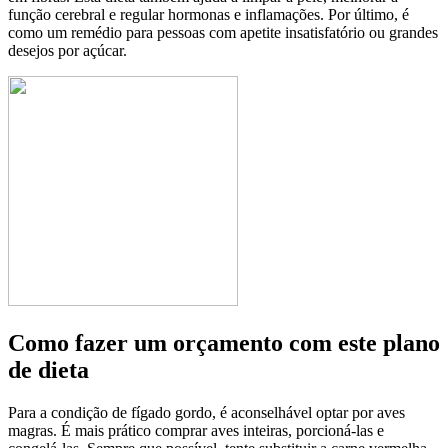
função cerebral e regular hormonas e inflamações. Por último, é
como um remédio para pessoas com apetite insatisfatório ou grandes
desejos por açúcar.
Como fazer um orçamento com este plano
de dieta
Para a condição de fígado gordo, é aconselhável optar por aves
magras. É mais prático comprar aves inteiras, porcioná-las e