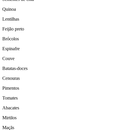
Quinoa
Lentilhas
Feijão preto
Brócolos
Espinafre
Couve
Batatas-doces
Cenouras
Pimentos
Tomates
Abacates
Mirtilos
Maçãs