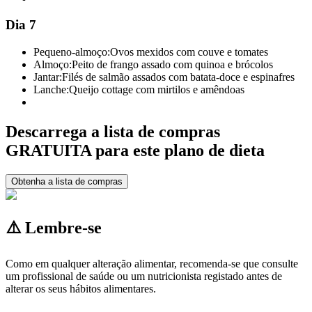
Dia 7
Pequeno-almoço:
Ovos mexidos com couve e tomates
Almoço:
Peito de frango assado com quinoa e brócolos
Jantar:
Filés de salmão assados com batata-doce e espinafres
Lanche:
Queijo cottage com mirtilos e amêndoas
Descarrega a lista de compras
GRATUITA para este plano de dieta
Obtenha a lista de compras
⚠️ Lembre-se
Como em qualquer alteração alimentar, recomenda-se que consulte
um profissional de saúde ou um nutricionista registado antes de
alterar os seus hábitos alimentares.