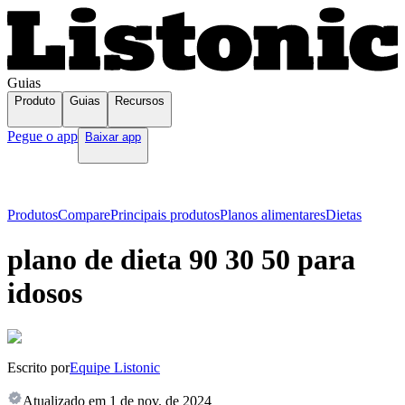
Guias
Produto
Guias
Recursos
Pegue o app
Baixar app
Produtos
Compare
Principais produtos
Planos alimentares
Dietas
plano de dieta 90 30 50 para
idosos
Escrito por
Equipe Listonic
Atualizado em
1 de nov. de 2024