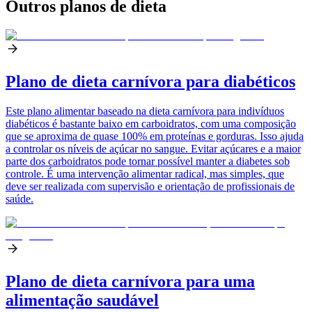
Outros planos de dieta
Plano de dieta carnívora para diabéticos
Este plano alimentar baseado na dieta carnívora para indivíduos
diabéticos é bastante baixo em carboidratos, com uma composição
que se aproxima de quase 100% em proteínas e gorduras. Isso ajuda
a controlar os níveis de açúcar no sangue. Evitar açúcares e a maior
parte dos carboidratos pode tornar possível manter a diabetes sob
controle. É uma intervenção alimentar radical, mas simples, que
deve ser realizada com supervisão e orientação de profissionais de
saúde.
Plano de dieta carnívora para uma
alimentação saudável