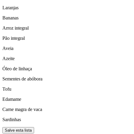
Laranjas
Bananas
Arroz integral
Pão integral
Aveia
Azeite
Óleo de linhaça
Sementes de abóbora
Tofu
Edamame
Carne magra de vaca
Sardinhas
Salve esta lista