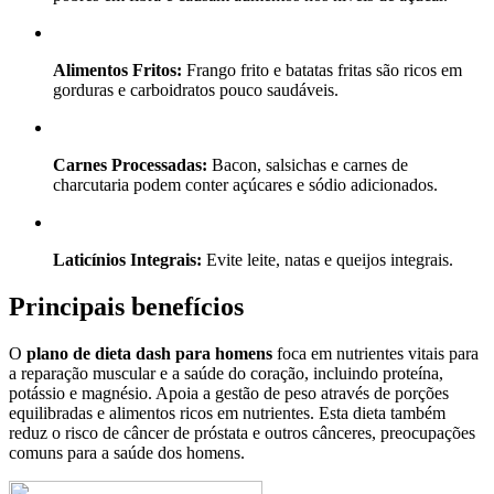
Alimentos Fritos:
Frango frito e batatas fritas são ricos em
gorduras e carboidratos pouco saudáveis.
Carnes Processadas:
Bacon, salsichas e carnes de
charcutaria podem conter açúcares e sódio adicionados.
Laticínios Integrais:
Evite leite, natas e queijos integrais.
Principais benefícios
O
plano de dieta dash para homens
foca em nutrientes vitais para
a reparação muscular e a saúde do coração, incluindo proteína,
potássio e magnésio. Apoia a gestão de peso através de porções
equilibradas e alimentos ricos em nutrientes. Esta dieta também
reduz o risco de câncer de próstata e outros cânceres, preocupações
comuns para a saúde dos homens.