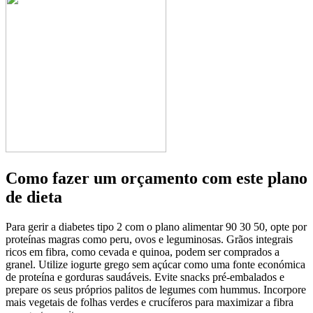
Como fazer um orçamento com este plano
de dieta
Para gerir a diabetes tipo 2 com o plano alimentar 90 30 50, opte por
proteínas magras como peru, ovos e leguminosas. Grãos integrais
ricos em fibra, como cevada e quinoa, podem ser comprados a
granel. Utilize iogurte grego sem açúcar como uma fonte económica
de proteína e gorduras saudáveis. Evite snacks pré-embalados e
prepare os seus próprios palitos de legumes com hummus. Incorpore
mais vegetais de folhas verdes e crucíferos para maximizar a fibra