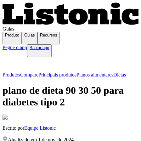
Guias
Produto
Guias
Recursos
Pegue o app
Baixar app
Produtos
Compare
Principais produtos
Planos alimentares
Dietas
plano de dieta 90 30 50 para
diabetes tipo 2
Escrito por
Equipe Listonic
Atualizado em
1 de nov. de 2024