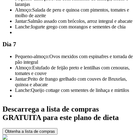
laranjas
Almoço:
Salada de peru e quinoa com pimentos, tomates e
molho de azeite
Jantar:
Salmão assado com brócolos, arroz integral e abacate
Lanche:
Iogurte grego com morangos e sementes de chia
Dia 7
Pequeno-almoço:
Ovos mexidos com espinafres e torrada de
pão integral
Almoço:
Estufado de feijão preto e lentilhas com cenouras,
tomates e couve
Jantar:
Peito de frango grelhado com couves de Bruxelas,
quinoa e abacate
Lanche:
Queijo cottage com sementes de linhaça e mirtilos
Descarrega a lista de compras
GRATUITA para este plano de dieta
Obtenha a lista de compras