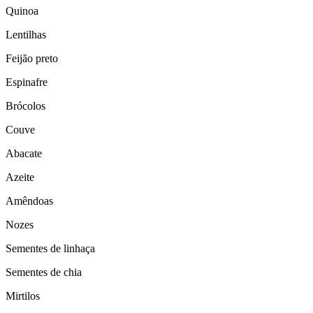
Quinoa
Lentilhas
Feijão preto
Espinafre
Brócolos
Couve
Abacate
Azeite
Amêndoas
Nozes
Sementes de linhaça
Sementes de chia
Mirtilos