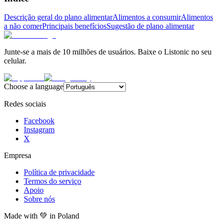
Descrição geral do plano alimentar
Alimentos a consumir
Alimentos
a não comer
Principais benefícios
Sugestão de plano alimentar
Junte-se a mais de 10 milhões de usuários. Baixe o Listonic no seu
celular.
Choose a language
Redes sociais
Facebook
Instagram
X
Empresa
Política de privacidade
Termos do serviço
Apoio
Sobre nós
Made with
💚
in Poland