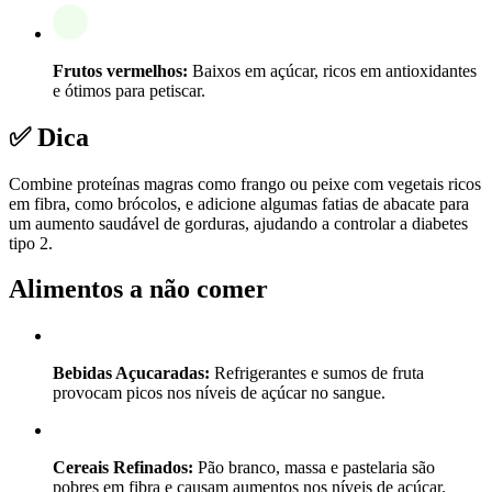
Frutos vermelhos:
Baixos em açúcar, ricos em antioxidantes
e ótimos para petiscar.
✅ Dica
Combine proteínas magras como frango ou peixe com vegetais ricos
em fibra, como brócolos, e adicione algumas fatias de abacate para
um aumento saudável de gorduras, ajudando a controlar a diabetes
tipo 2.
Alimentos a não comer
Bebidas Açucaradas:
Refrigerantes e sumos de fruta
provocam picos nos níveis de açúcar no sangue.
Cereais Refinados:
Pão branco, massa e pastelaria são
pobres em fibra e causam aumentos nos níveis de açúcar.