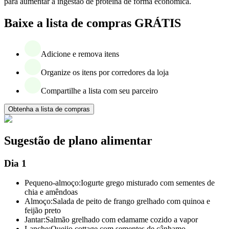
para aumentar a ingestão de proteína de forma económica.
Baixe a lista de compras GRÁTIS
Adicione e remova itens
Organize os itens por corredores da loja
Compartilhe a lista com seu parceiro
Obtenha a lista de compras
Sugestão de plano alimentar
Dia 1
Pequeno-almoço:
Iogurte grego misturado com sementes de
chia e amêndoas
Almoço:
Salada de peito de frango grelhado com quinoa e
feijão preto
Jantar:
Salmão grelhado com edamame cozido a vapor
Lanche:
Queijo cottage com sementes de cânhamo