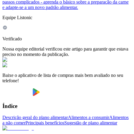
passos complicados - aprenda o básico sobre a preparação da carne
e adapte-se a um novo padrão alimentar.
Equipe Listonic
Verificado
Nossa equipe editorial verificou este artigo para garantir que estava
preciso no momento da publicação.
Baixe o aplicativo de lista de compras mais bem avaliado no seu
telefone!
Índice
Descrição geral do plano alimentar
Alimentos a consumir
Alimentos
a não comer
Principais benefícios
Sugestão de plano alimentar