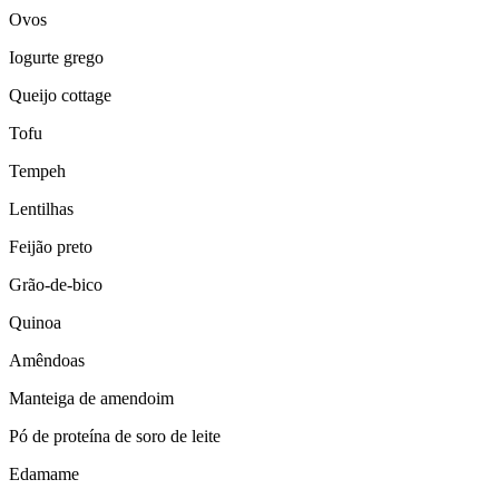
Ovos
Iogurte grego
Queijo cottage
Tofu
Tempeh
Lentilhas
Feijão preto
Grão-de-bico
Quinoa
Amêndoas
Manteiga de amendoim
Pó de proteína de soro de leite
Edamame