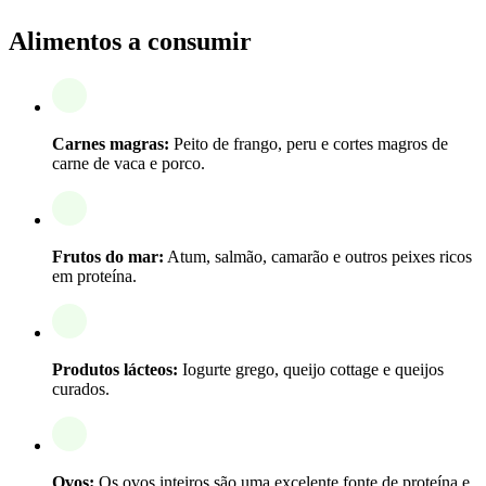
Alimentos a consumir
Carnes magras:
Peito de frango, peru e cortes magros de
carne de vaca e porco.
Frutos do mar:
Atum, salmão, camarão e outros peixes ricos
em proteína.
Produtos lácteos:
Iogurte grego, queijo cottage e queijos
curados.
Ovos:
Os ovos inteiros são uma excelente fonte de proteína e