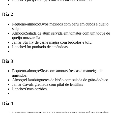
Dia 2
Pequeno-almoço:
Ovos mexidos com peru em cubos e queijo
suíço
Almoço:
Salada de atum servida em tomates com um toque de
queijo mozzarella
Jantar:
Stir-fry de carne magra com brócolos e tofu
Lanche:
Um punhado de amêndoas
Dia 3
Pequeno-almoço:
Skyr com amoras frescas e manteiga de
amêndoa
Almoço:
Hambúrgueres de bisão com salada de grão-de-bico
Jantar:
Cavala grelhada com pilaf de lentilhas
Lanche:
Ovos cozidos
Dia 4