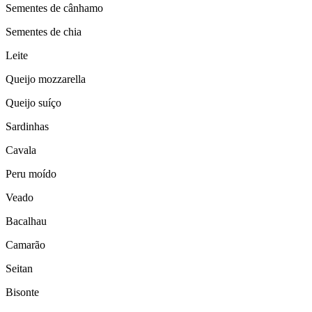
Sementes de cânhamo
Sementes de chia
Leite
Queijo mozzarella
Queijo suíço
Sardinhas
Cavala
Peru moído
Veado
Bacalhau
Camarão
Seitan
Bisonte