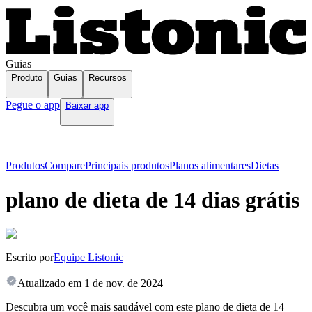
Guias
Produto
Guias
Recursos
Pegue o app
Baixar app
Produtos
Compare
Principais produtos
Planos alimentares
Dietas
plano de dieta de 14 dias grátis
Escrito por
Equipe Listonic
Atualizado em
1 de nov. de 2024
Descubra um você mais saudável com este plano de dieta de 14