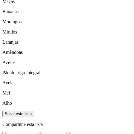
Maçãs
Bananas
Morangos
Mirtilos
Laranjas
Amêndoas
Azeite
Pão de trigo integral
Aveia
Mel
Alho
Salve esta lista
Compartilhe esta lista