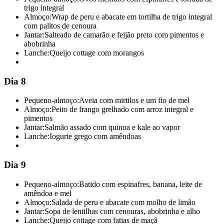
trigo integral
Almoço:
Wrap de peru e abacate em tortilha de trigo integral
com palitos de cenoura
Jantar:
Salteado de camarão e feijão preto com pimentos e
abobrinha
Lanche:
Queijo cottage com morangos
Dia 8
Pequeno-almoço:
Aveia com mirtilos e um fio de mel
Almoço:
Peito de frango grelhado com arroz integral e
pimentos
Jantar:
Salmão assado com quinoa e kale ao vapor
Lanche:
Iogurte grego com amêndoas
Dia 9
Pequeno-almoço:
Batido com espinafres, banana, leite de
amêndoa e mel
Almoço:
Salada de peru e abacate com molho de limão
Jantar:
Sopa de lentilhas com cenouras, abobrinha e alho
Lanche:
Queijo cottage com fatias de maçã