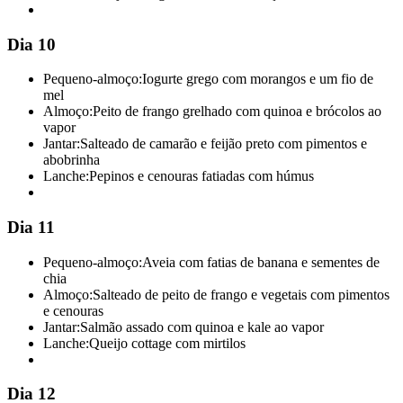
Dia 10
Pequeno-almoço:
Iogurte grego com morangos e um fio de
mel
Almoço:
Peito de frango grelhado com quinoa e brócolos ao
vapor
Jantar:
Salteado de camarão e feijão preto com pimentos e
abobrinha
Lanche:
Pepinos e cenouras fatiadas com húmus
Dia 11
Pequeno-almoço:
Aveia com fatias de banana e sementes de
chia
Almoço:
Salteado de peito de frango e vegetais com pimentos
e cenouras
Jantar:
Salmão assado com quinoa e kale ao vapor
Lanche:
Queijo cottage com mirtilos
Dia 12