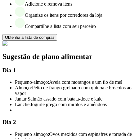
Adicione e remova itens
Organize os itens por corredores da loja
Compartilhe a lista com seu parceiro
Obtenha a lista de compras
Sugestão de plano alimentar
Dia 1
Pequeno-almoço:
Aveia com morangos e um fio de mel
Almoço:
Peito de frango grelhado com quinoa e brócolos ao
vapor
Jantar:
Salmão assado com batata-doce e kale
Lanche:
Iogurte grego com mirtilos e amêndoas
Dia 2
Pequeno-almoço:
Ovos mexidos com espinafres e torrada de