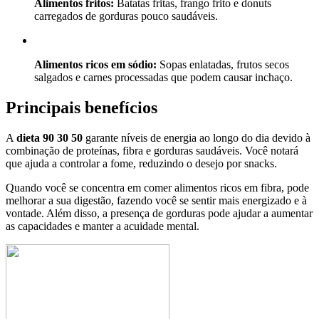
Alimentos fritos:
Batatas fritas, frango frito e donuts
carregados de gorduras pouco saudáveis.
Alimentos ricos em sódio:
Sopas enlatadas, frutos secos
salgados e carnes processadas que podem causar inchaço.
Principais benefícios
A
dieta 90 30 50
garante níveis de energia ao longo do dia devido à
combinação de proteínas, fibra e gorduras saudáveis. Você notará
que ajuda a controlar a fome, reduzindo o desejo por snacks.
Quando você se concentra em comer alimentos ricos em fibra, pode
melhorar a sua digestão, fazendo você se sentir mais energizado e à
vontade. Além disso, a presença de gorduras pode ajudar a aumentar
as capacidades e manter a acuidade mental.