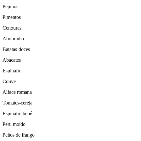
Pepinos
Pimentos
Cenouras
Abobrinha
Batatas-doces
Abacates
Espinafre
Couve
Alface romana
Tomates-cereja
Espinafre bebé
Peru moído
Peitos de frango