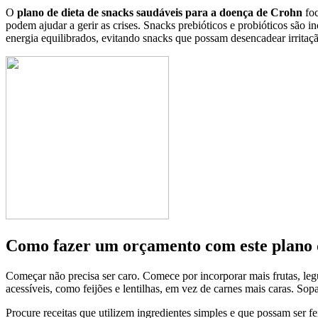
O
plano de dieta de snacks saudáveis para a doença de Crohn
foc
podem ajudar a gerir as crises. Snacks prebióticos e probióticos são i
energia equilibrados, evitando snacks que possam desencadear irritaç
Como fazer um orçamento com este plano 
Começar não precisa ser caro. Comece por incorporar mais frutas, leg
acessíveis, como feijões e lentilhas, em vez de carnes mais caras. So
Procure receitas que utilizem ingredientes simples e que possam ser 