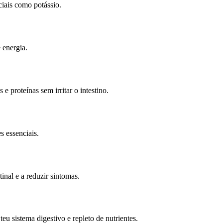
iais como potássio.
 energia.
 proteínas sem irritar o intestino.
s essenciais.
inal e a reduzir sintomas.
u sistema digestivo e repleto de nutrientes.