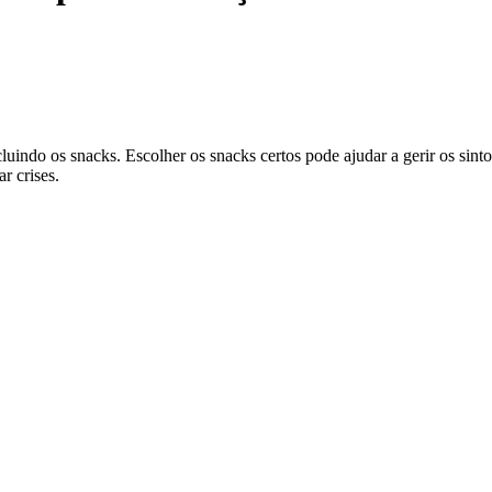
uindo os snacks. Escolher os snacks certos pode ajudar a gerir os sint
r crises.