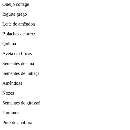
Queijo cottage
Iogurte grego
Leite de amêndoa
Bolachas de arroz
Quinoa
Aveia em flocos
Sementes de chia
Sementes de linhaça
Amêndoas
Nozes
Sementes de girassol
Hummus
Puré de abóbora