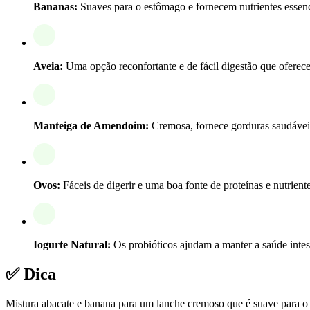
Bananas:
Suaves para o estômago e fornecem nutrientes essenc
Aveia:
Uma opção reconfortante e de fácil digestão que oferece
Manteiga de Amendoim:
Cremosa, fornece gorduras saudáveis e
Ovos:
Fáceis de digerir e uma boa fonte de proteínas e nutriente
Iogurte Natural:
Os probióticos ajudam a manter a saúde intest
✅ Dica
Mistura abacate e banana para um lanche cremoso que é suave para o te