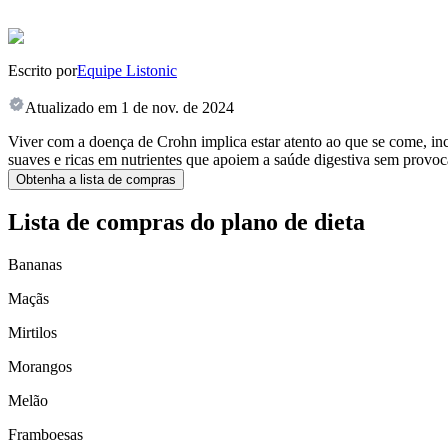
Escrito por
Equipe Listonic
Atualizado em
1 de nov. de 2024
Viver com a doença de Crohn implica estar atento ao que se come, incl
suaves e ricas em nutrientes que apoiem a saúde digestiva sem provoca
Obtenha a lista de compras
Lista de compras do plano de dieta
Bananas
Maçãs
Mirtilos
Morangos
Melão
Framboesas