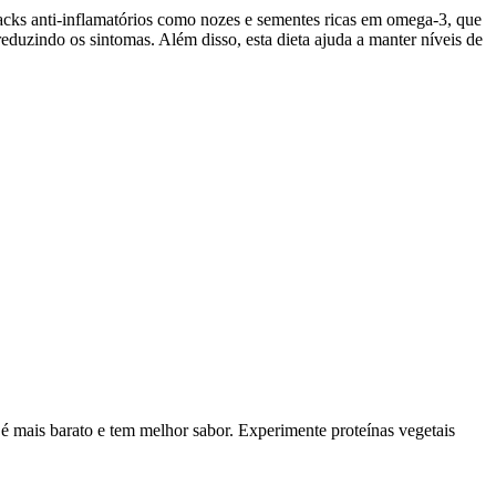
nacks anti-inflamatórios como nozes e sementes ricas em omega-3, que
 reduzindo os sintomas. Além disso, esta dieta ajuda a manter níveis de
 é mais barato e tem melhor sabor. Experimente proteínas vegetais