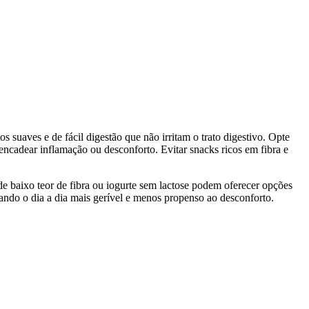
tos suaves e de fácil digestão que não irritam o trato digestivo. Opte
encadear inflamação ou desconforto. Evitar snacks ricos em fibra e
 de baixo teor de fibra ou iogurte sem lactose podem oferecer opções
nando o dia a dia mais gerível e menos propenso ao desconforto.