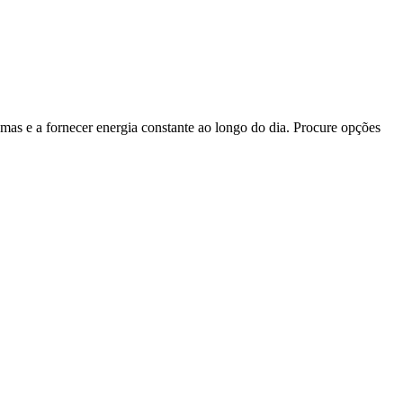
omas e a fornecer energia constante ao longo do dia. Procure opções