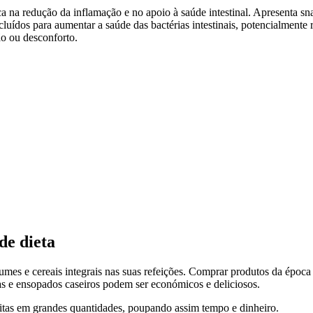
a na redução da inflamação e no apoio à saúde intestinal. Apresenta s
ncluídos para aumentar a saúde das bactérias intestinais, potencialmente
ão ou desconforto.
de dieta
umes e cereais integrais nas suas refeições. Comprar produtos da época
pas e ensopados caseiros podem ser económicos e deliciosos.
feitas em grandes quantidades, poupando assim tempo e dinheiro.