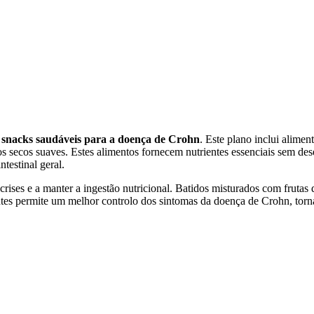
 snacks saudáveis para a doença de Crohn
. Este plano inclui alimen
s secos suaves. Estes alimentos fornecem nutrientes essenciais sem des
testinal geral.
crises e a manter a ingestão nutricional. Batidos misturados com frutas
itantes permite um melhor controlo dos sintomas da doença de Crohn, tor