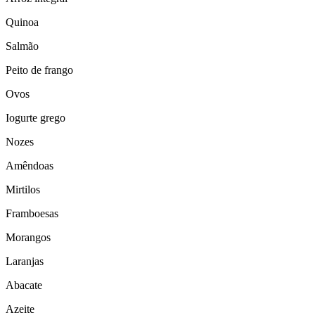
Quinoa
Salmão
Peito de frango
Ovos
Iogurte grego
Nozes
Amêndoas
Mirtilos
Framboesas
Morangos
Laranjas
Abacate
Azeite