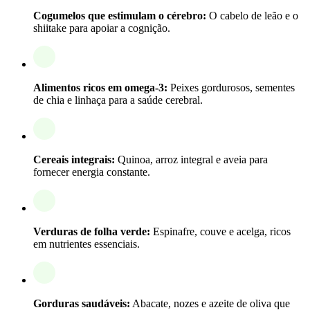
Cogumelos que estimulam o cérebro:
O cabelo de leão e o
shiitake para apoiar a cognição.
Alimentos ricos em omega-3:
Peixes gordurosos, sementes
de chia e linhaça para a saúde cerebral.
Cereais integrais:
Quinoa, arroz integral e aveia para
fornecer energia constante.
Verduras de folha verde:
Espinafre, couve e acelga, ricos
em nutrientes essenciais.
Gorduras saudáveis:
Abacate, nozes e azeite de oliva que