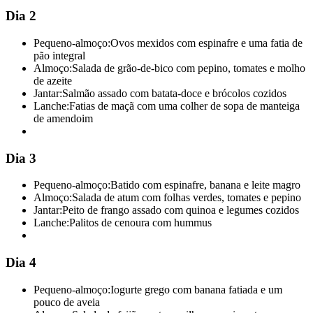
Dia 2
Pequeno-almoço:
Ovos mexidos com espinafre e uma fatia de
pão integral
Almoço:
Salada de grão-de-bico com pepino, tomates e molho
de azeite
Jantar:
Salmão assado com batata-doce e brócolos cozidos
Lanche:
Fatias de maçã com uma colher de sopa de manteiga
de amendoim
Dia 3
Pequeno-almoço:
Batido com espinafre, banana e leite magro
Almoço:
Salada de atum com folhas verdes, tomates e pepino
Jantar:
Peito de frango assado com quinoa e legumes cozidos
Lanche:
Palitos de cenoura com hummus
Dia 4
Pequeno-almoço:
Iogurte grego com banana fatiada e um
pouco de aveia