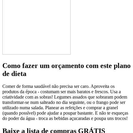
Como fazer um orçamento com este plano
de dieta
Comer de forma saudável não precisa ser caro. Aproveita os
produtos da época - costumam ser mais baratos e frescos. Usa a
criatividade com as sobras! Legumes assados que sobraram podem
transformar-se num salteado no dia seguinte, ou o frango pode ser
utilizado numa salada. Planear as refeições e comprar a granel
(quando possível) pode ajudar a poupar bastante. E não te esqueças
do poder da água - troca as bebidas açucaradas e poupa uns trocos!
Baixe a lista de compras GRÁTIS