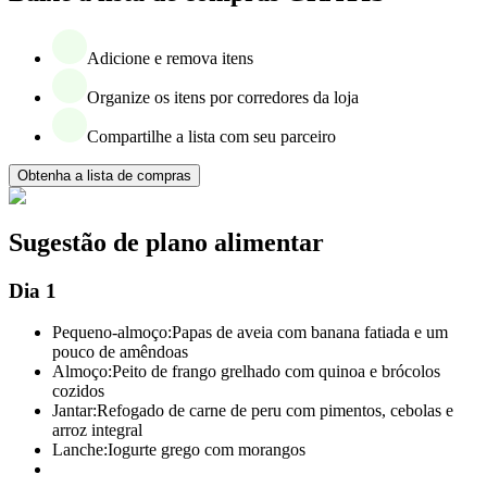
Adicione e remova itens
Organize os itens por corredores da loja
Compartilhe a lista com seu parceiro
Obtenha a lista de compras
Sugestão de plano alimentar
Dia 1
Pequeno-almoço:
Papas de aveia com banana fatiada e um
pouco de amêndoas
Almoço:
Peito de frango grelhado com quinoa e brócolos
cozidos
Jantar:
Refogado de carne de peru com pimentos, cebolas e
arroz integral
Lanche:
Iogurte grego com morangos