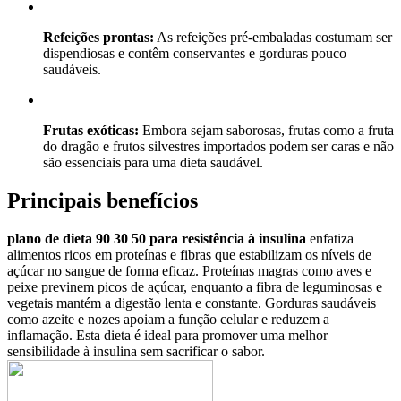
Refeições prontas:
As refeições pré-embaladas costumam ser
dispendiosas e contêm conservantes e gorduras pouco
saudáveis.
Frutas exóticas:
Embora sejam saborosas, frutas como a fruta
do dragão e frutos silvestres importados podem ser caras e não
são essenciais para uma dieta saudável.
Principais benefícios
plano de dieta 90 30 50 para resistência à insulina
enfatiza
alimentos ricos em proteínas e fibras que estabilizam os níveis de
açúcar no sangue de forma eficaz. Proteínas magras como aves e
peixe previnem picos de açúcar, enquanto a fibra de leguminosas e
vegetais mantém a digestão lenta e constante. Gorduras saudáveis
como azeite e nozes apoiam a função celular e reduzem a
inflamação. Esta dieta é ideal para promover uma melhor
sensibilidade à insulina sem sacrificar o sabor.