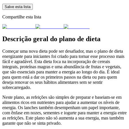
Salve esta lista
Compartilhe esta lista
Descrição geral do plano de dieta
Começar uma nova dieta pode ser desafiador, mas o plano de dieta
energizante para iniciantes foi criado para tornar esse processo mais
fácil e agradável. Esta dieta foca na incorporação de cereais
integrais, proteínas magras e uma abundância de frutas e vegetais,
que são essenciais para manter a energia ao longo do dia. É ideal
para quem está a dar os primeiros passos na dieta ou para quem
deseja renovar os seus hábitos alimentares sem se sentir
sobrecarregado.
Neste plano, as refeições são simples de preparar e baseiam-se em
alimentos ricos em nutrientes para ajudar a aumentar os níveis de
energia. Os lanches também desempenham um papel importante,
com ênfase em nozes, sementes e iogurte para manter a energia entre
as refeições. Este plano não só aumenta a sua energia, mas também
garante que não se sinta privado.