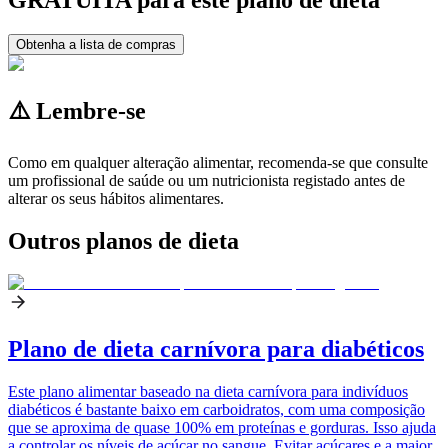
Obtenha a lista de compras
⚠️ Lembre-se
Como em qualquer alteração alimentar, recomenda-se que consulte
um profissional de saúde ou um nutricionista registado antes de
alterar os seus hábitos alimentares.
Outros planos de dieta
Plano de dieta carnívora para diabéticos
Este plano alimentar baseado na dieta carnívora para indivíduos
diabéticos é bastante baixo em carboidratos, com uma composição
que se aproxima de quase 100% em proteínas e gorduras. Isso ajuda
a controlar os níveis de açúcar no sangue. Evitar açúcares e a maior