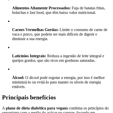
Alimentos Altamente Processados:
Fuja de batatas fritas,
bolachas e fast food, que têm baixo valor nutricional.
Carnes Vermelhas Gordas:
Limite o consumo de carne de
vaca e porco, que podem ser mais difíceis de digerir e
diminuir a sua energia.
Laticínios Integrais:
Reduza a ingestão de leite integral e
queijos gordos, que são ricos em gorduras saturadas.
Álcool:
O álcool pode esgotar a energia, por isso é melhor
minimizá-lo ou evitá-lo para manter os níveis de energia
estáveis.
Principais benefícios
A
plano de dieta diabética para vegans
combina os princípios do
veganismo com a gestão do açúcar no sangue, focando em