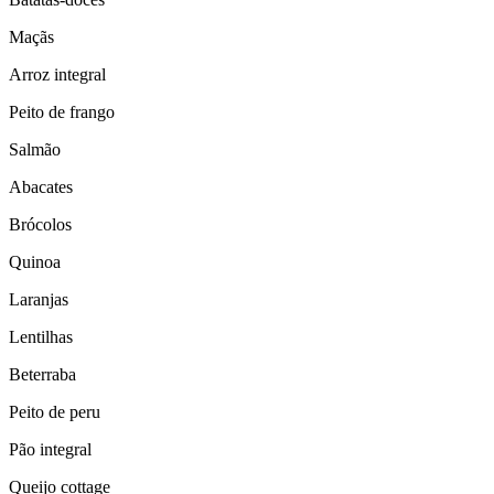
Maçãs
Arroz integral
Peito de frango
Salmão
Abacates
Brócolos
Quinoa
Laranjas
Lentilhas
Beterraba
Peito de peru
Pão integral
Queijo cottage