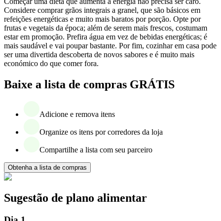
Começar uma dieta que aumenta a energia não precisa ser caro.
Considere comprar grãos integrais a granel, que são básicos em
refeições energéticas e muito mais baratos por porção. Opte por
frutas e vegetais da época; além de serem mais frescos, costumam
estar em promoção. Prefira água em vez de bebidas energéticas; é
mais saudável e vai poupar bastante. Por fim, cozinhar em casa pode
ser uma divertida descoberta de novos sabores e é muito mais
económico do que comer fora.
Baixe a lista de compras GRÁTIS
Adicione e remova itens
Organize os itens por corredores da loja
Compartilhe a lista com seu parceiro
Obtenha a lista de compras
Sugestão de plano alimentar
Dia 1