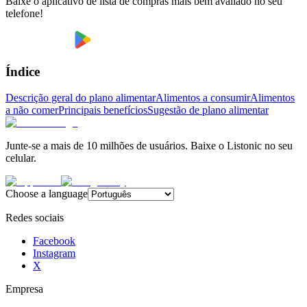
Baixe o aplicativo de lista de compras mais bem avaliado no seu
telefone!
Índice
Descrição geral do plano alimentar
Alimentos a consumir
Alimentos
a não comer
Principais benefícios
Sugestão de plano alimentar
Junte-se a mais de 10 milhões de usuários. Baixe o Listonic no seu
celular.
Choose a language
Redes sociais
Facebook
Instagram
X
Empresa