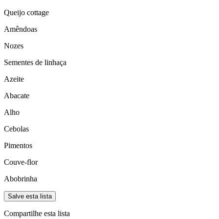
Queijo cottage
Amêndoas
Nozes
Sementes de linhaça
Azeite
Abacate
Alho
Cebolas
Pimentos
Couve-flor
Abobrinha
Salve esta lista
Compartilhe esta lista