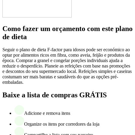
Como fazer um orçamento com este plano
de dieta
Seguir o plano de dieta F-factor para idosos pode ser económico ao
optar por alimentos ricos em fibra, como aveia, feijão e produtos da
época. Comprar a granel e congelar porções individuais ajuda a
reduzir o desperdício. Planeie as refeições com base nas promoções
e descontos do seu supermercado local. Refeições simples e caseiras
costumam ser mais baratas e saudáveis do que as opções pré-
embaladas.
Baixe a lista de compras GRÁTIS
Adicione e remova itens
Organize os itens por corredores da loja
Compartilhe a lista com seu parceiro