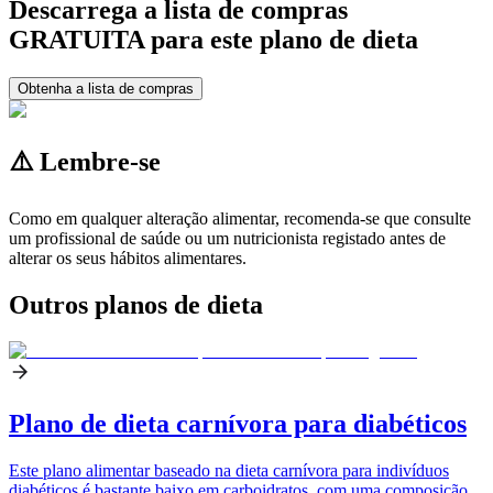
Descarrega a lista de compras
GRATUITA para este plano de dieta
Obtenha a lista de compras
⚠️ Lembre-se
Como em qualquer alteração alimentar, recomenda-se que consulte
um profissional de saúde ou um nutricionista registado antes de
alterar os seus hábitos alimentares.
Outros planos de dieta
Plano de dieta carnívora para diabéticos
Este plano alimentar baseado na dieta carnívora para indivíduos
diabéticos é bastante baixo em carboidratos, com uma composição