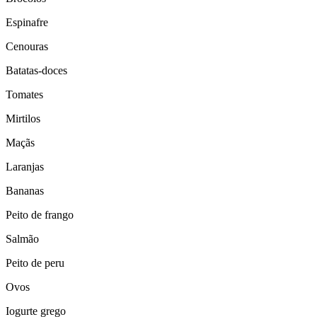
Espinafre
Cenouras
Batatas-doces
Tomates
Mirtilos
Maçãs
Laranjas
Bananas
Peito de frango
Salmão
Peito de peru
Ovos
Iogurte grego