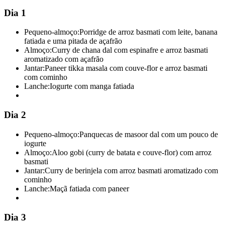
Dia 1
Pequeno-almoço:
Porridge de arroz basmati com leite, banana
fatiada e uma pitada de açafrão
Almoço:
Curry de chana dal com espinafre e arroz basmati
aromatizado com açafrão
Jantar:
Paneer tikka masala com couve-flor e arroz basmati
com cominho
Lanche:
Iogurte com manga fatiada
Dia 2
Pequeno-almoço:
Panquecas de masoor dal com um pouco de
iogurte
Almoço:
Aloo gobi (curry de batata e couve-flor) com arroz
basmati
Jantar:
Curry de berinjela com arroz basmati aromatizado com
cominho
Lanche:
Maçã fatiada com paneer
Dia 3