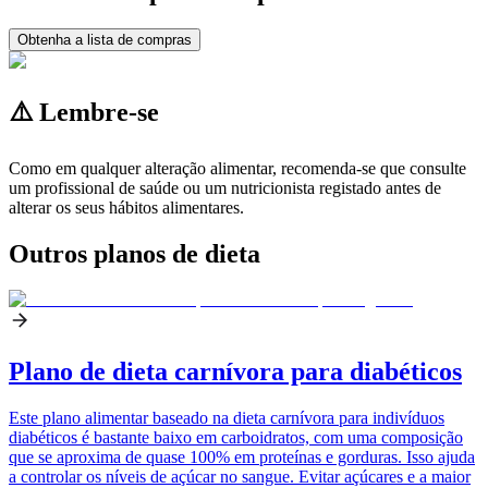
Obtenha a lista de compras
⚠️ Lembre-se
Como em qualquer alteração alimentar, recomenda-se que consulte
um profissional de saúde ou um nutricionista registado antes de
alterar os seus hábitos alimentares.
Outros planos de dieta
Plano de dieta carnívora para diabéticos
Este plano alimentar baseado na dieta carnívora para indivíduos
diabéticos é bastante baixo em carboidratos, com uma composição
que se aproxima de quase 100% em proteínas e gorduras. Isso ajuda
a controlar os níveis de açúcar no sangue. Evitar açúcares e a maior