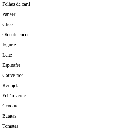
Folhas de caril
Paneer
Ghee
Óleo de coco
Iogurte
Leite
Espinafre
Couve-flor
Berinjela
Feijão verde
Cenouras
Batatas
Tomates