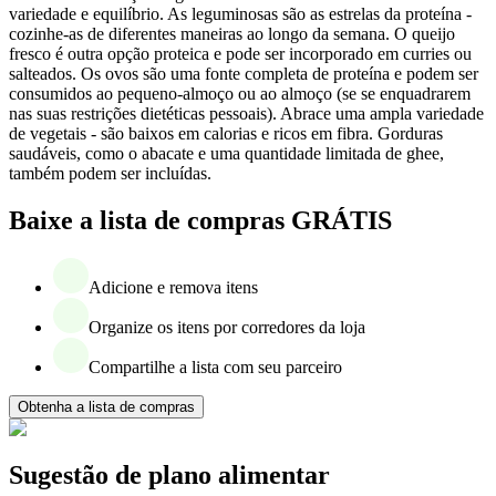
variedade e equilíbrio. As leguminosas são as estrelas da proteína -
cozinhe-as de diferentes maneiras ao longo da semana. O queijo
fresco é outra opção proteica e pode ser incorporado em curries ou
salteados. Os ovos são uma fonte completa de proteína e podem ser
consumidos ao pequeno-almoço ou ao almoço (se se enquadrarem
nas suas restrições dietéticas pessoais). Abrace uma ampla variedade
de vegetais - são baixos em calorias e ricos em fibra. Gorduras
saudáveis, como o abacate e uma quantidade limitada de ghee,
também podem ser incluídas.
Baixe a lista de compras GRÁTIS
Adicione e remova itens
Organize os itens por corredores da loja
Compartilhe a lista com seu parceiro
Obtenha a lista de compras
Sugestão de plano alimentar