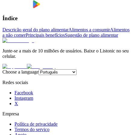
Índice
Descrição geral do plano alimentar
Alimentos a consumir
Alimentos
a não comer
Principais benefícios
Sugestão de plano alimentar
Junte-se a mais de 10 milhões de usuários. Baixe o Listonic no seu
celular.
Choose a language
Redes sociais
Facebook
Instagram
X
Empresa
Política de privacidade
Termos do serviço
Apoio