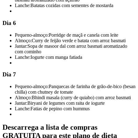
Lanche:
Batatas cozidas com sementes de mostarda
Dia 6
Pequeno-almoço:
Porridge de maçã e canela com leite
Almoço:
Curry de feijão verde e batata com arroz basmati
Jantar:
Sopa de masoor dal com arroz basmati aromatizado
com cominho
Lanche:
Iogurte com manga fatiada
Dia 7
Pequeno-almoço:
Panquecas de farinha de grão-de-bico (besan
chilla) com chutney de tomate
Almoço:
Bhindi masala (curry de quiabo) com arroz basmati
Jantar:
Biryani de legumes com raita de iogurte
Lanche:
Fatias de pepino com hummus
Descarrega a lista de compras
GRATUITA para este plano de dieta