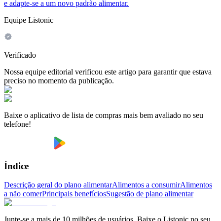
e adapte-se a um novo padrão alimentar.
Equipe Listonic
Verificado
Nossa equipe editorial verificou este artigo para garantir que estava
preciso no momento da publicação.
Baixe o aplicativo de lista de compras mais bem avaliado no seu
telefone!
Índice
Descrição geral do plano alimentar
Alimentos a consumir
Alimentos
a não comer
Principais benefícios
Sugestão de plano alimentar
Junte-se a mais de 10 milhões de usuários. Baixe o Listonic no seu