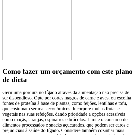
Como fazer um orçamento com este plano
de dieta
Gerir uma gordura no fígado através da alimentação não precisa de
ser dispendioso. Opte por cortes magros de carne e aves, ou escolha
fontes de proteína à base de plantas, como feijões, lentilhas e tofu,
que costumam ser mais económicos. Incorpore muitas frutas e
vegetais nas suas refeições, dando prioridade a opções acessíveis
como maçãs, laranjas, espinafres e brócolos. Limite o consumo de
alimentos processados e snacks açucarados, que podem ser caros e
prejudiciais à saúde do fígado. Considere também cozinhar mais