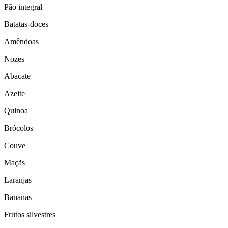
Pão integral
Batatas-doces
Amêndoas
Nozes
Abacate
Azeite
Quinoa
Brócolos
Couve
Maçãs
Laranjas
Bananas
Frutos silvestres