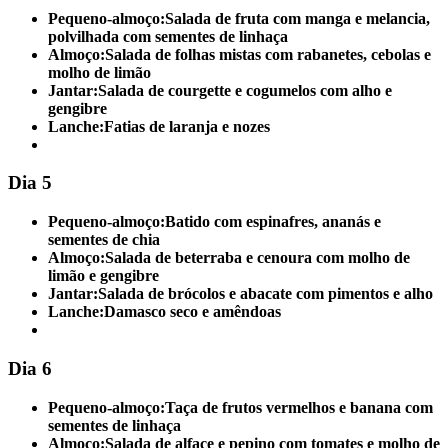
Pequeno-almoço:
Salada de fruta com manga e melancia,
polvilhada com sementes de linhaça
Almoço:
Salada de folhas mistas com rabanetes, cebolas e
molho de limão
Jantar:
Salada de courgette e cogumelos com alho e
gengibre
Lanche:
Fatias de laranja e nozes
Dia 5
Pequeno-almoço:
Batido com espinafres, ananás e
sementes de chia
Almoço:
Salada de beterraba e cenoura com molho de
limão e gengibre
Jantar:
Salada de brócolos e abacate com pimentos e alho
Lanche:
Damasco seco e amêndoas
Dia 6
Pequeno-almoço:
Taça de frutos vermelhos e banana com
sementes de linhaça
Almoço:
Salada de alface e pepino com tomates e molho de