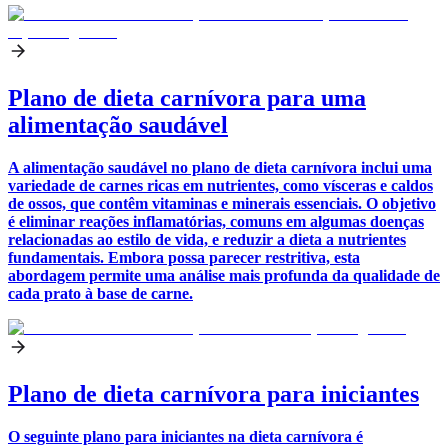
Plano de dieta carnívora para uma
alimentação saudável
A alimentação saudável no plano de dieta carnívora inclui uma
variedade de carnes ricas em nutrientes, como vísceras e caldos
de ossos, que contêm vitaminas e minerais essenciais. O objetivo
é eliminar reações inflamatórias, comuns em algumas doenças
relacionadas ao estilo de vida, e reduzir a dieta a nutrientes
fundamentais. Embora possa parecer restritiva, esta
abordagem permite uma análise mais profunda da qualidade de
cada prato à base de carne.
Plano de dieta carnívora para iniciantes
O seguinte plano para iniciantes na dieta carnívora é