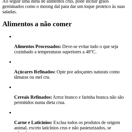
Ao seguir uma dieta de alimentos crus, pode incluir grãos
germinados como o moong dal para dar um toque proteico às suas
saladas.
Alimentos a não comer
Alimentos Processados:
Deve-se evitar tudo o que seja
cozinhado a temperaturas superiores a 48°C.
Açúcares Refinados:
Opte por adoçantes naturais como
tâmaras ou mel cru.
Cereais Refinados:
Arroz branco e farinha branca não são
permitidos numa dieta crua.
Carne e Laticínios:
Exclua todos os produtos de origem
animal, exceto laticínios crus e não pasteurizados, se