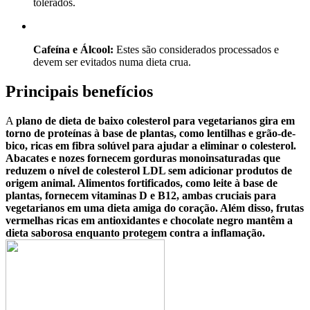
tolerados.
Cafeína e Álcool:
Estes são considerados processados e
devem ser evitados numa dieta crua.
Principais benefícios
A
plano de dieta de baixo colesterol para vegetarianos
gira em
torno de proteínas à base de plantas, como lentilhas e grão-de-
bico, ricas em fibra solúvel para ajudar a eliminar o colesterol.
Abacates e nozes fornecem gorduras monoinsaturadas que
reduzem o nível de colesterol LDL sem adicionar produtos de
origem animal. Alimentos fortificados, como leite à base de
plantas, fornecem vitaminas D e B12, ambas cruciais para
vegetarianos em uma dieta amiga do coração. Além disso, frutas
vermelhas ricas em antioxidantes e chocolate negro mantêm a
dieta saborosa enquanto protegem contra a inflamação.