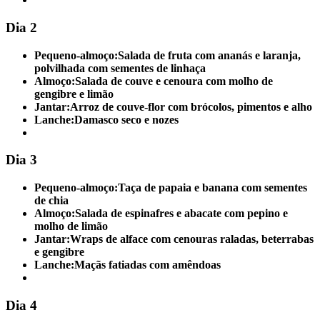
Dia 2
Pequeno-almoço:
Salada de fruta com ananás e laranja,
polvilhada com sementes de linhaça
Almoço:
Salada de couve e cenoura com molho de
gengibre e limão
Jantar:
Arroz de couve-flor com brócolos, pimentos e alho
Lanche:
Damasco seco e nozes
Dia 3
Pequeno-almoço:
Taça de papaia e banana com sementes
de chia
Almoço:
Salada de espinafres e abacate com pepino e
molho de limão
Jantar:
Wraps de alface com cenouras raladas, beterrabas
e gengibre
Lanche:
Maçãs fatiadas com amêndoas
Dia 4