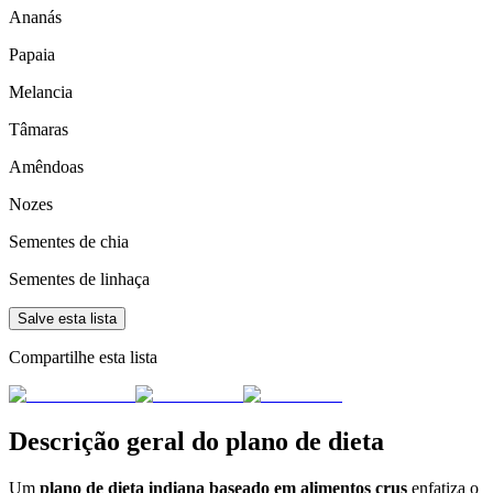
Ananás
Papaia
Melancia
Tâmaras
Amêndoas
Nozes
Sementes de chia
Sementes de linhaça
Salve esta lista
Compartilhe esta lista
Descrição geral do plano de dieta
Um
plano de dieta indiana baseado em alimentos crus
enfatiza o