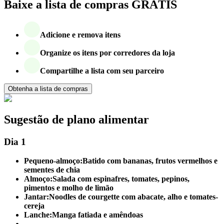
Baixe a lista de compras GRÁTIS
Adicione e remova itens
Organize os itens por corredores da loja
Compartilhe a lista com seu parceiro
Obtenha a lista de compras
Sugestão de plano alimentar
Dia 1
Pequeno-almoço:
Batido com bananas, frutos vermelhos e
sementes de chia
Almoço:
Salada com espinafres, tomates, pepinos,
pimentos e molho de limão
Jantar:
Noodles de courgette com abacate, alho e tomates-
cereja
Lanche:
Manga fatiada e amêndoas