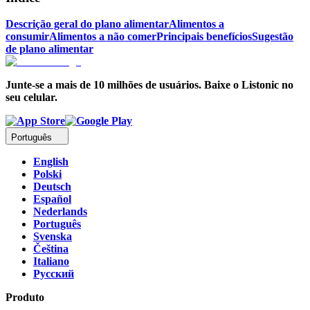
Descrição geral do plano alimentar
Alimentos a
consumir
Alimentos a não comer
Principais benefícios
Sugestão
de plano alimentar
Junte-se a mais de 10 milhões de usuários. Baixe o Listonic no
seu celular.
Português
English
Polski
Deutsch
Español
Nederlands
Português
Svenska
Čeština
Italiano
Русский
Produto