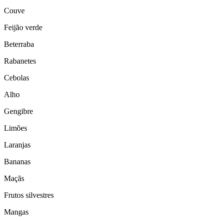
Couve
Feijão verde
Beterraba
Rabanetes
Cebolas
Alho
Gengibre
Limões
Laranjas
Bananas
Maçãs
Frutos silvestres
Mangas