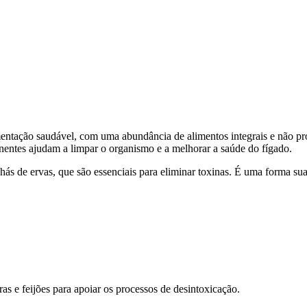
entação saudável, com uma abundância de alimentos integrais e não pro
nentes ajudam a limpar o organismo e a melhorar a saúde do fígado.
ás de ervas, que são essenciais para eliminar toxinas. É uma forma suave
as e feijões para apoiar os processos de desintoxicação.