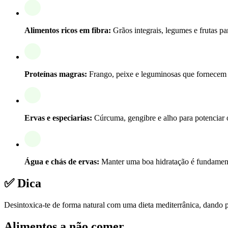
Alimentos ricos em fibra:
Grãos integrais, legumes e frutas par
Proteínas magras:
Frango, peixe e leguminosas que fornecem 
Ervas e especiarias:
Cúrcuma, gengibre e alho para potenciar 
Água e chás de ervas:
Manter uma boa hidratação é fundamenta
✅ Dica
Desintoxica-te de forma natural com uma dieta mediterrânica, dando pr
Alimentos a não comer