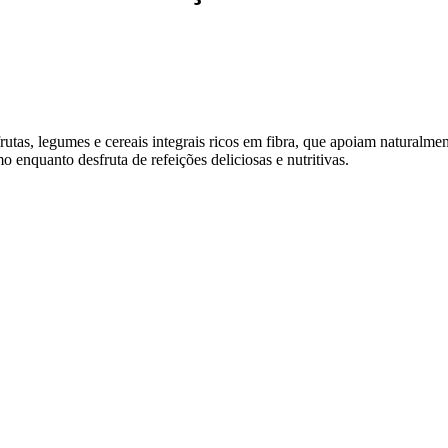
frutas, legumes e cereais integrais ricos em fibra, que apoiam naturalm
 enquanto desfruta de refeições deliciosas e nutritivas.