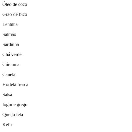
Óleo de coco
Grão-de-bico
Lentilha
Salmão
Sardinha
Chá verde
Cúrcuma
Canela
Hortelã fresca
Salsa
Iogurte grego
Queijo feta
Kefir