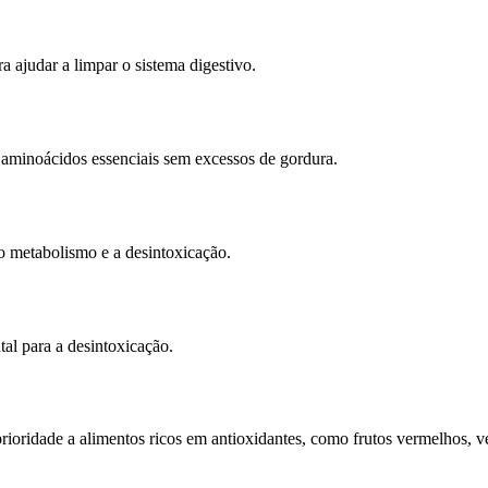
a ajudar a limpar o sistema digestivo.
aminoácidos essenciais sem excessos de gordura.
o metabolismo e a desintoxicação.
l para a desintoxicação.
ioridade a alimentos ricos em antioxidantes, como frutos vermelhos, veg