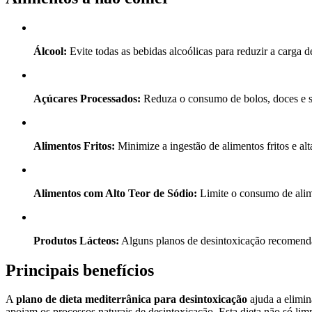
Álcool:
Evite todas as bebidas alcoólicas para reduzir a carga d
Açúcares Processados:
Reduza o consumo de bolos, doces e s
Alimentos Fritos:
Minimize a ingestão de alimentos fritos e al
Alimentos com Alto Teor de Sódio:
Limite o consumo de alime
Produtos Lácteos:
Alguns planos de desintoxicação recomenda
Principais benefícios
A
plano de dieta mediterrânica para desintoxicação
ajuda a elimin
apoiam os processos naturais de desintoxicação. Esta dieta não só lim