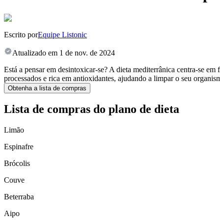
Escrito por
Equipe Listonic
Atualizado em
1 de nov. de 2024
Está a pensar em desintoxicar-se? A dieta mediterrânica centra-se em 
processados e rica em antioxidantes, ajudando a limpar o seu organismo
Obtenha a lista de compras
Lista de compras do plano de dieta
Limão
Espinafre
Brócolis
Couve
Beterraba
Aipo