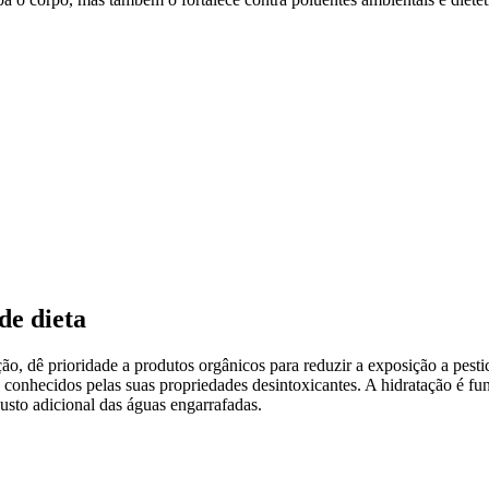
de dieta
ção, dê prioridade a produtos orgânicos para reduzir a exposição a pest
 conhecidos pelas suas propriedades desintoxicantes. A hidratação é fun
usto adicional das águas engarrafadas.