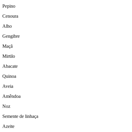
Pepino
Cenoura
Alho
Gengibre
Maçã
Mirtilo
Abacate
Quinoa
Aveia
Amêndoa
Noz
Semente de linhaça
Azeite