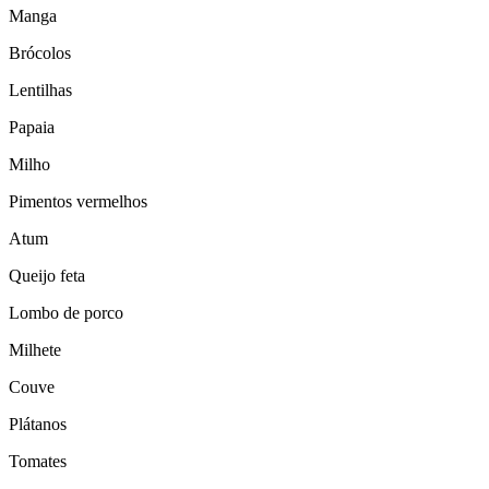
Manga
Brócolos
Lentilhas
Papaia
Milho
Pimentos vermelhos
Atum
Queijo feta
Lombo de porco
Milhete
Couve
Plátanos
Tomates