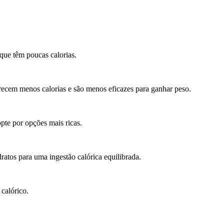
que têm poucas calorias.
recem menos calorias e são menos eficazes para ganhar peso.
pte por opções mais ricas.
tos para uma ingestão calórica equilibrada.
 calórico.