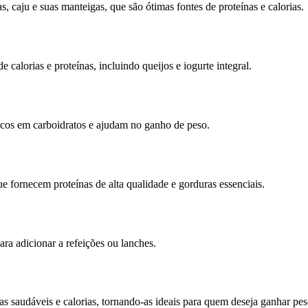
caju e suas manteigas, que são ótimas fontes de proteínas e calorias.
 calorias e proteínas, incluindo queijos e iogurte integral.
ricos em carboidratos e ajudam no ganho de peso.
e fornecem proteínas de alta qualidade e gorduras essenciais.
ara adicionar a refeições ou lanches.
ras saudáveis e calorias, tornando-as ideais para quem deseja ganhar pe