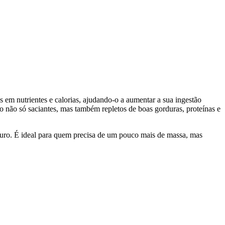
 em nutrientes e calorias, ajudando-o a aumentar a sua ingestão
são não só saciantes, mas também repletos de boas gorduras, proteínas e
ouro. É ideal para quem precisa de um pouco mais de massa, mas