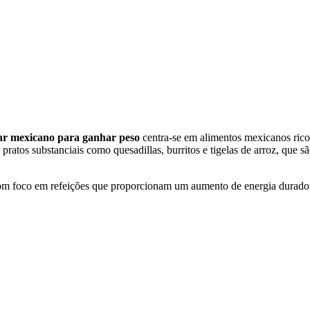
ar mexicano para ganhar peso
centra-se em alimentos mexicanos ricos
pratos substanciais como quesadillas, burritos e tigelas de arroz, que 
o, com foco em refeições que proporcionam um aumento de energia durad