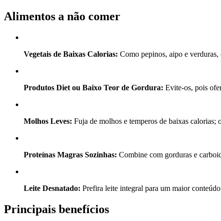
Alimentos a não comer
Vegetais de Baixas Calorias:
Como pepinos, aipo e verduras, 
Produtos Diet ou Baixo Teor de Gordura:
Evite-os, pois ofe
Molhos Leves:
Fuja de molhos e temperos de baixas calorias; o
Proteínas Magras Sozinhas:
Combine com gorduras e carboidra
Leite Desnatado:
Prefira leite integral para um maior conteúdo
Principais benefícios