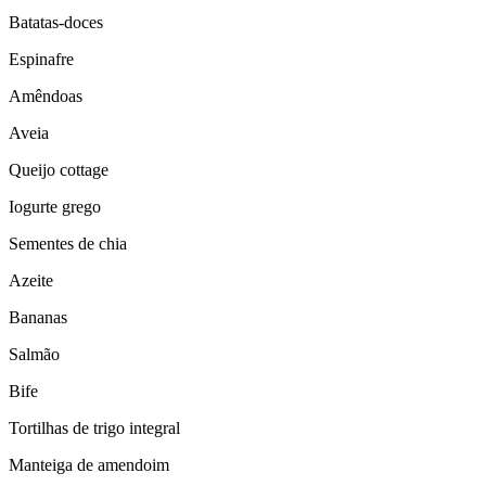
Batatas-doces
Espinafre
Amêndoas
Aveia
Queijo cottage
Iogurte grego
Sementes de chia
Azeite
Bananas
Salmão
Bife
Tortilhas de trigo integral
Manteiga de amendoim