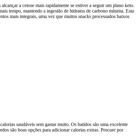
 alcançar a cetose mais rapidamente se estiver a seguir um plano keto.
e mais tempo, mantendo a ingestão de hidratos de carbono mínima. Esta
entos mais integrais, uma vez que muitos snacks processados baixos
calorias saudáveis sem gastar muito. Os batidos são uma excelente
rdos são boas opções para adicionar calorias extras. Procure por