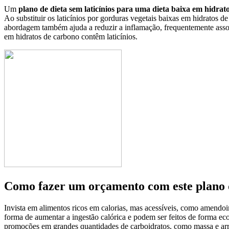
Um
plano de dieta sem laticínios para uma dieta baixa em hidrat
Ao substituir os laticínios por gorduras vegetais baixas em hidratos 
abordagem também ajuda a reduzir a inflamação, frequentemente assoc
em hidratos de carbono contêm laticínios.
Como fazer um orçamento com este plano 
Invista em alimentos ricos em calorias, mas acessíveis, como amendoi
forma de aumentar a ingestão calórica e podem ser feitos de forma eco
promoções em grandes quantidades de carboidratos, como massa e arro