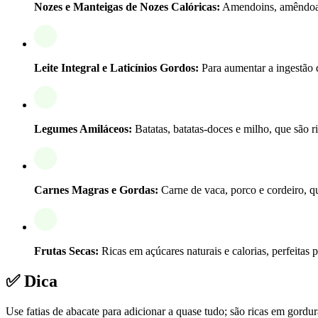
Nozes e Manteigas de Nozes Calóricas:
Amendoins, amêndoas, 
Leite Integral e Laticínios Gordos:
Para aumentar a ingestão de
Legumes Amiláceos:
Batatas, batatas-doces e milho, que são 
Carnes Magras e Gordas:
Carne de vaca, porco e cordeiro, qu
Frutas Secas:
Ricas em açúcares naturais e calorias, perfeitas p
✅ Dica
Use fatias de abacate para adicionar a quase tudo; são ricas em gordu