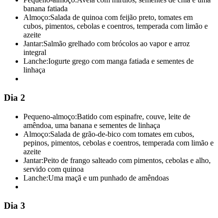
banana fatiada
Almoço:
Salada de quinoa com feijão preto, tomates em
cubos, pimentos, cebolas e coentros, temperada com limão e
azeite
Jantar:
Salmão grelhado com brócolos ao vapor e arroz
integral
Lanche:
Iogurte grego com manga fatiada e sementes de
linhaça
Dia 2
Pequeno-almoço:
Batido com espinafre, couve, leite de
amêndoa, uma banana e sementes de linhaça
Almoço:
Salada de grão-de-bico com tomates em cubos,
pepinos, pimentos, cebolas e coentros, temperada com limão e
azeite
Jantar:
Peito de frango salteado com pimentos, cebolas e alho,
servido com quinoa
Lanche:
Uma maçã e um punhado de amêndoas
Dia 3