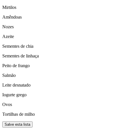
Mirtilos
Amêndoas
Nozes
Azeite
Sementes de chia
Sementes de linhaça
Peito de frango
Salmão
Leite desnatado
Iogurte grego
Ovos
Tortilhas de milho
Salve esta lista