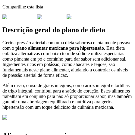
Compartilhe esta lista
Descrição geral do plano de dieta
Gerir a pressão arterial com uma dieta saborosa é totalmente possível
com o
plano alimentar mexicano para hipertensão
. Esta dieta
enfatiza alternativas com baixo teor de sódio e utiliza especiarias
como pimenta em pó e cominho para dar sabor sem adicionar sal.
Ingredientes ricos em potássio, como abacates e feijões, são
fundamentais neste plano alimentar, ajudando a controlar os níveis
de pressão arterial de forma eficaz.
Além disso, o uso de grãos integrais, como arroz integral e tortilhas
de trigo integral, contribui para a saúde do coração. Estes alimentos
trabalham em conjunto para não só proporcionar sabor, mas também
garantir uma abordagem equilibrada e nutritiva para gerir a
hipertensão com um toque delicioso da culinária mexicana.