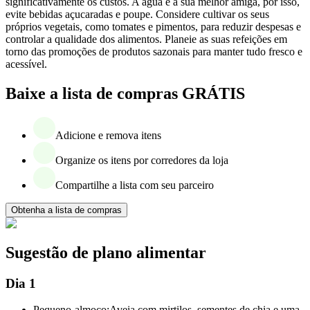
significativamente os custos. A água é a sua melhor amiga, por isso,
evite bebidas açucaradas e poupe. Considere cultivar os seus
próprios vegetais, como tomates e pimentos, para reduzir despesas e
controlar a qualidade dos alimentos. Planeie as suas refeições em
torno das promoções de produtos sazonais para manter tudo fresco e
acessível.
Baixe a lista de compras GRÁTIS
Adicione e remova itens
Organize os itens por corredores da loja
Compartilhe a lista com seu parceiro
Obtenha a lista de compras
Sugestão de plano alimentar
Dia 1
Pequeno-almoço:
Aveia com mirtilos, sementes de chia e uma