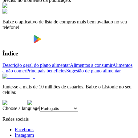
preciso no momento da publicação.
Baixe o aplicativo de lista de compras mais bem avaliado no seu
telefone!
Índice
Descrição geral do plano alimentar
Alimentos a consumir
Alimentos
a não comer
Principais benefícios
Sugestão de plano alimentar
Junte-se a mais de 10 milhões de usuários. Baixe o Listonic no seu
celular.
Choose a language
Redes sociais
Facebook
Instagram