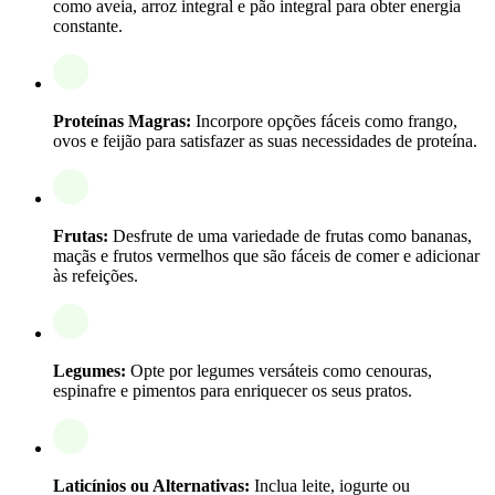
como aveia, arroz integral e pão integral para obter energia
constante.
Proteínas Magras:
Incorpore opções fáceis como frango,
ovos e feijão para satisfazer as suas necessidades de proteína.
Frutas:
Desfrute de uma variedade de frutas como bananas,
maçãs e frutos vermelhos que são fáceis de comer e adicionar
às refeições.
Legumes:
Opte por legumes versáteis como cenouras,
espinafre e pimentos para enriquecer os seus pratos.
Laticínios ou Alternativas:
Inclua leite, iogurte ou