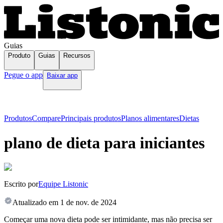
Guias
Produto
Guias
Recursos
Pegue o app
Baixar app
Produtos
Compare
Principais produtos
Planos alimentares
Dietas
plano de dieta para iniciantes
Escrito por
Equipe Listonic
Atualizado em
1 de nov. de 2024
Começar uma nova dieta pode ser intimidante, mas não precisa ser