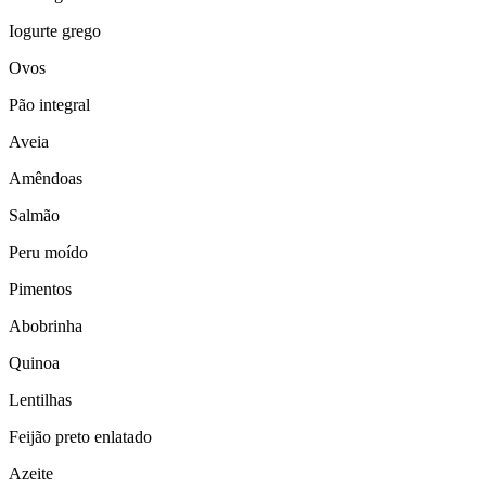
Iogurte grego
Ovos
Pão integral
Aveia
Amêndoas
Salmão
Peru moído
Pimentos
Abobrinha
Quinoa
Lentilhas
Feijão preto enlatado
Azeite