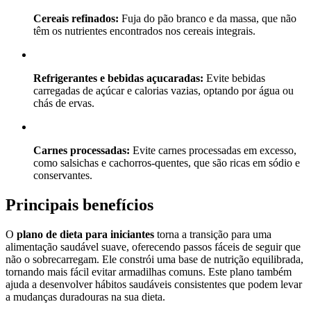
Cereais refinados:
Fuja do pão branco e da massa, que não
têm os nutrientes encontrados nos cereais integrais.
Refrigerantes e bebidas açucaradas:
Evite bebidas
carregadas de açúcar e calorias vazias, optando por água ou
chás de ervas.
Carnes processadas:
Evite carnes processadas em excesso,
como salsichas e cachorros-quentes, que são ricas em sódio e
conservantes.
Principais benefícios
O
plano de dieta para iniciantes
torna a transição para uma
alimentação saudável suave, oferecendo passos fáceis de seguir que
não o sobrecarregam. Ele constrói uma base de nutrição equilibrada,
tornando mais fácil evitar armadilhas comuns. Este plano também
ajuda a desenvolver hábitos saudáveis consistentes que podem levar
a mudanças duradouras na sua dieta.