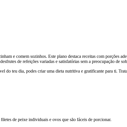
zinham e comem sozinhos. Este plano destaca receitas com porções ade
 desfrutes de refeições variadas e satisfatórias sem a preocupação de sob
do teu dia, podes criar uma dieta nutritiva e gratificante para ti. Trata
filetes de peixe individuais e ovos que são fáceis de porcionar.