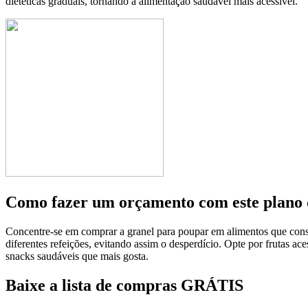
dietéticas graduais, tornando a alimentação saudável mais acessível.
Como fazer um orçamento com este plano 
Concentre-se em comprar a granel para poupar em alimentos que conso
diferentes refeições, evitando assim o desperdício. Opte por frutas 
snacks saudáveis que mais gosta.
Baixe a lista de compras GRÁTIS