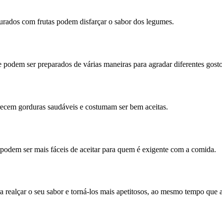
urados com frutas podem disfarçar o sabor dos legumes.
e podem ser preparados de várias maneiras para agradar diferentes gosto
recem gorduras saudáveis e costumam ser bem aceitas.
 podem ser mais fáceis de aceitar para quem é exigente com a comida.
 realçar o seu sabor e torná-los mais apetitosos, ao mesmo tempo que 