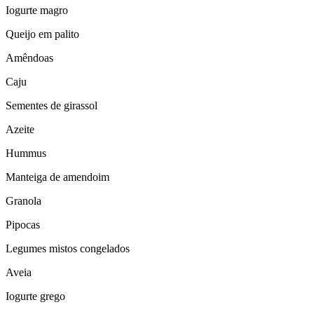
Iogurte magro
Queijo em palito
Amêndoas
Caju
Sementes de girassol
Azeite
Hummus
Manteiga de amendoim
Granola
Pipocas
Legumes mistos congelados
Aveia
Iogurte grego