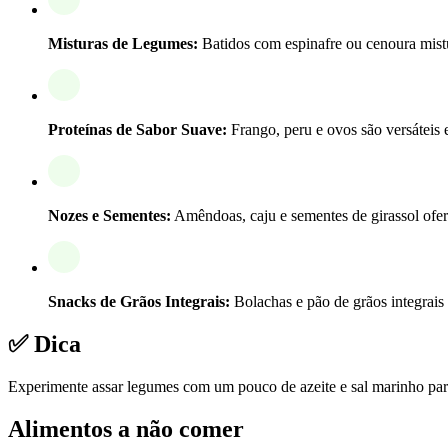
Misturas de Legumes:
Batidos com espinafre ou cenoura mist
Proteínas de Sabor Suave:
Frango, peru e ovos são versáteis 
Nozes e Sementes:
Amêndoas, caju e sementes de girassol ofe
Snacks de Grãos Integrais:
Bolachas e pão de grãos integrais
✅ Dica
Experimente assar legumes com um pouco de azeite e sal marinho para
Alimentos a não comer