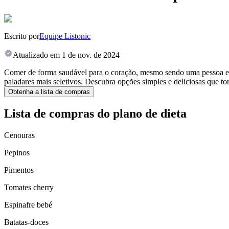
Escrito por
Equipe Listonic
Atualizado em
1 de nov. de 2024
Comer de forma saudável para o coração, mesmo sendo uma pessoa exige
paladares mais seletivos. Descubra opções simples e deliciosas que to
Obtenha a lista de compras
Lista de compras do plano de dieta
Cenouras
Pepinos
Pimentos
Tomates cherry
Espinafre bebé
Batatas-doces