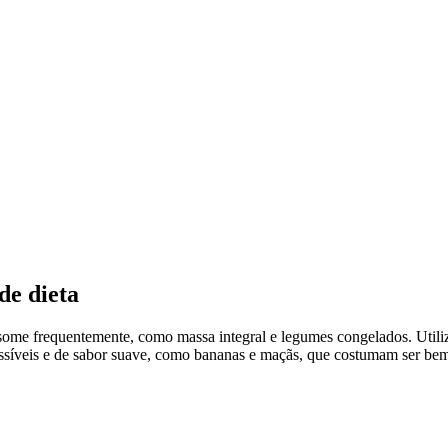
de dieta
me frequentemente, como massa integral e legumes congelados. Utilize 
acessíveis e de sabor suave, como bananas e maçãs, que costumam ser be