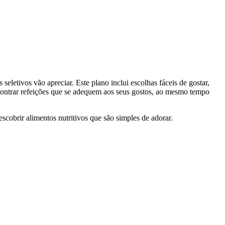
eletivos vão apreciar. Este plano inclui escolhas fáceis de gostar,
ncontrar refeições que se adequem aos seus gostos, ao mesmo tempo
cobrir alimentos nutritivos que são simples de adorar.