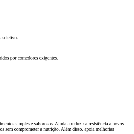
 seletivo.
eridos por comedores exigentes.
limentos simples e saborosos. Ajuda a reduzir a resistência a novos
ficos sem comprometer a nutrição. Além disso, apoia melhorias