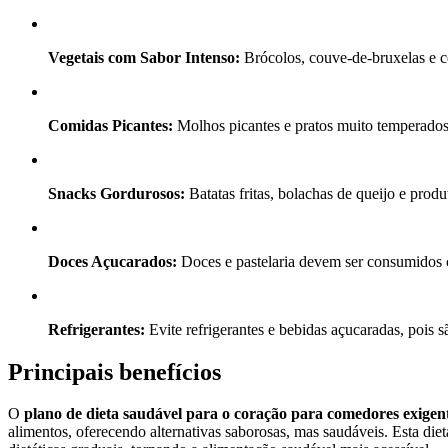
Vegetais com Sabor Intenso:
Brócolos, couve-de-bruxelas e c
Comidas Picantes:
Molhos picantes e pratos muito temperados p
Snacks Gordurosos:
Batatas fritas, bolachas de queijo e pro
Doces Açucarados:
Doces e pastelaria devem ser consumidos 
Refrigerantes:
Evite refrigerantes e bebidas açucaradas, pois
Principais benefícios
O
plano de dieta saudável para o coração para comedores exigen
alimentos, oferecendo alternativas saborosas, mas saudáveis. Esta die