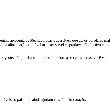
tes, apresenta opções saborosas e acessíveis que até os paladares mais s
ndo a alimentação saudável mais acessível e agradável. O objetivo é e
nte, não precisa ser um desafio. Com as receitas certas, você vai des
dáveis ao paladar e ainda ajudam na saúde do coração.