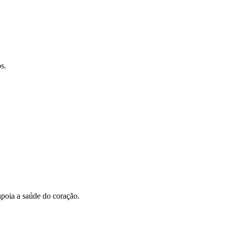
s.
apoia a saúde do coração.