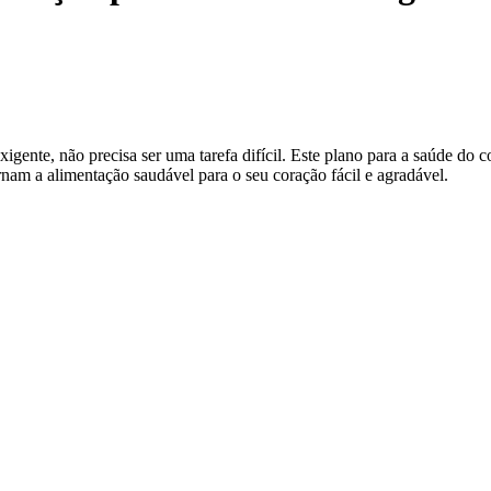
nte, não precisa ser uma tarefa difícil. Este plano para a saúde do c
rnam a alimentação saudável para o seu coração fácil e agradável.