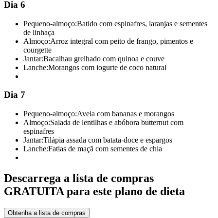
Dia 6
Pequeno-almoço:
Batido com espinafres, laranjas e sementes
de linhaça
Almoço:
Arroz integral com peito de frango, pimentos e
courgette
Jantar:
Bacalhau grelhado com quinoa e couve
Lanche:
Morangos com iogurte de coco natural
Dia 7
Pequeno-almoço:
Aveia com bananas e morangos
Almoço:
Salada de lentilhas e abóbora butternut com
espinafres
Jantar:
Tilápia assada com batata-doce e espargos
Lanche:
Fatias de maçã com sementes de chia
Descarrega a lista de compras
GRATUITA para este plano de dieta
Obtenha a lista de compras