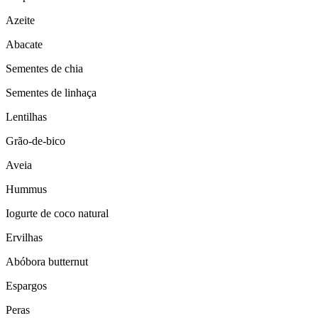
Azeite
Abacate
Sementes de chia
Sementes de linhaça
Lentilhas
Grão-de-bico
Aveia
Hummus
Iogurte de coco natural
Ervilhas
Abóbora butternut
Espargos
Peras