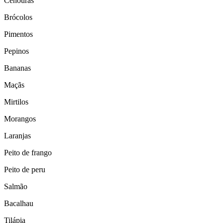
Cenouras
Brócolos
Pimentos
Pepinos
Bananas
Maçãs
Mirtilos
Morangos
Laranjas
Peito de frango
Peito de peru
Salmão
Bacalhau
Tilápia