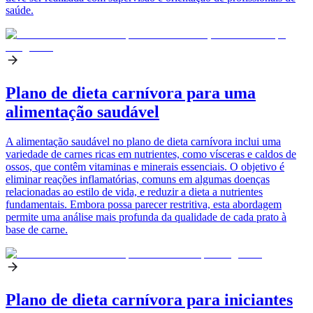
saúde.
Plano de dieta carnívora para uma
alimentação saudável
A alimentação saudável no plano de dieta carnívora inclui uma
variedade de carnes ricas em nutrientes, como vísceras e caldos de
ossos, que contêm vitaminas e minerais essenciais. O objetivo é
eliminar reações inflamatórias, comuns em algumas doenças
relacionadas ao estilo de vida, e reduzir a dieta a nutrientes
fundamentais. Embora possa parecer restritiva, esta abordagem
permite uma análise mais profunda da qualidade de cada prato à
base de carne.
Plano de dieta carnívora para iniciantes