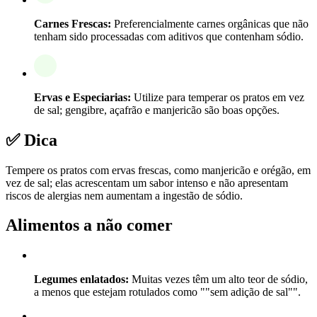
Carnes Frescas:
Preferencialmente carnes orgânicas que não
tenham sido processadas com aditivos que contenham sódio.
Ervas e Especiarias:
Utilize para temperar os pratos em vez
de sal; gengibre, açafrão e manjericão são boas opções.
✅ Dica
Tempere os pratos com ervas frescas, como manjericão e orégão, em
vez de sal; elas acrescentam um sabor intenso e não apresentam
riscos de alergias nem aumentam a ingestão de sódio.
Alimentos a não comer
Legumes enlatados:
Muitas vezes têm um alto teor de sódio,
a menos que estejam rotulados como ""sem adição de sal"".