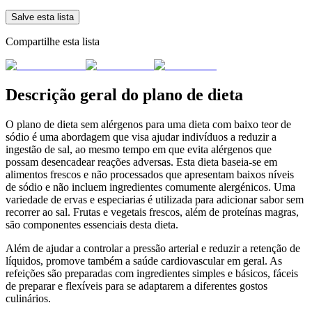
Salve esta lista
Compartilhe esta lista
Descrição geral do plano de dieta
O plano de dieta sem alérgenos para uma dieta com baixo teor de
sódio é uma abordagem que visa ajudar indivíduos a reduzir a
ingestão de sal, ao mesmo tempo em que evita alérgenos que
possam desencadear reações adversas. Esta dieta baseia-se em
alimentos frescos e não processados que apresentam baixos níveis
de sódio e não incluem ingredientes comumente alergénicos. Uma
variedade de ervas e especiarias é utilizada para adicionar sabor sem
recorrer ao sal. Frutas e vegetais frescos, além de proteínas magras,
são componentes essenciais desta dieta.
Além de ajudar a controlar a pressão arterial e reduzir a retenção de
líquidos, promove também a saúde cardiovascular em geral. As
refeições são preparadas com ingredientes simples e básicos, fáceis
de preparar e flexíveis para se adaptarem a diferentes gostos
culinários.