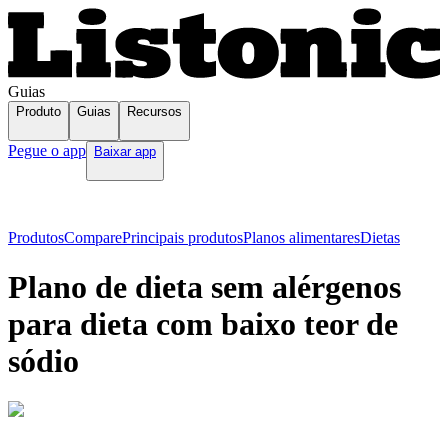
Guias
Produto
Guias
Recursos
Pegue o app
Baixar app
Produtos
Compare
Principais produtos
Planos alimentares
Dietas
Plano de dieta sem alérgenos
para dieta com baixo teor de
sódio