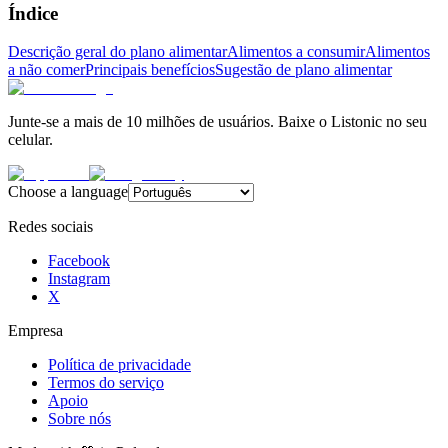
Índice
Descrição geral do plano alimentar
Alimentos a consumir
Alimentos
a não comer
Principais benefícios
Sugestão de plano alimentar
Junte-se a mais de 10 milhões de usuários. Baixe o Listonic no seu
celular.
Choose a language
Redes sociais
Facebook
Instagram
X
Empresa
Política de privacidade
Termos do serviço
Apoio
Sobre nós