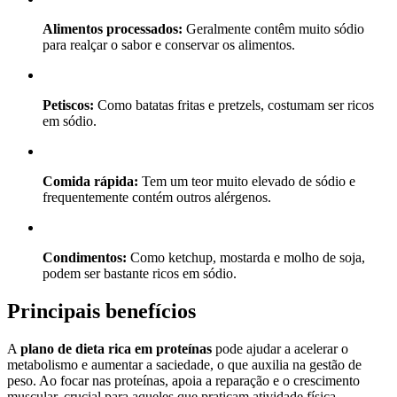
Alimentos processados:
Geralmente contêm muito sódio
para realçar o sabor e conservar os alimentos.
Petiscos:
Como batatas fritas e pretzels, costumam ser ricos
em sódio.
Comida rápida:
Tem um teor muito elevado de sódio e
frequentemente contém outros alérgenos.
Condimentos:
Como ketchup, mostarda e molho de soja,
podem ser bastante ricos em sódio.
Principais benefícios
A
plano de dieta rica em proteínas
pode ajudar a acelerar o
metabolismo e aumentar a saciedade, o que auxilia na gestão de
peso. Ao focar nas proteínas, apoia a reparação e o crescimento
muscular, crucial para aqueles que praticam atividade física