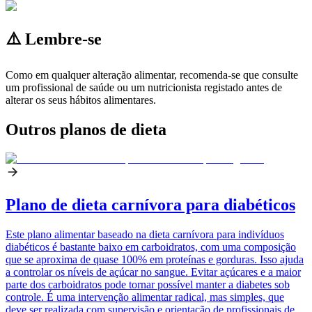
⚠️ Lembre-se
Como em qualquer alteração alimentar, recomenda-se que consulte
um profissional de saúde ou um nutricionista registado antes de
alterar os seus hábitos alimentares.
Outros planos de dieta
Plano de dieta carnívora para diabéticos
Este plano alimentar baseado na dieta carnívora para indivíduos
diabéticos é bastante baixo em carboidratos, com uma composição
que se aproxima de quase 100% em proteínas e gorduras. Isso ajuda
a controlar os níveis de açúcar no sangue. Evitar açúcares e a maior
parte dos carboidratos pode tornar possível manter a diabetes sob
controle. É uma intervenção alimentar radical, mas simples, que
deve ser realizada com supervisão e orientação de profissionais de