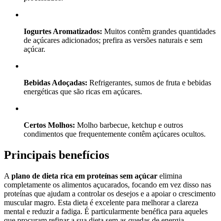
Iogurtes Aromatizados:
Muitos contêm grandes quantidades
de açúcares adicionados; prefira as versões naturais e sem
açúcar.
Bebidas Adoçadas:
Refrigerantes, sumos de fruta e bebidas
energéticas que são ricas em açúcares.
Certos Molhos:
Molho barbecue, ketchup e outros
condimentos que frequentemente contêm açúcares ocultos.
Principais benefícios
A
plano de dieta rica em proteínas sem açúcar
elimina
completamente os alimentos açucarados, focando em vez disso nas
proteínas que ajudam a controlar os desejos e a apoiar o crescimento
muscular magro. Esta dieta é excelente para melhorar a clareza
mental e reduzir a fadiga. É particularmente benéfica para aqueles
que procuram refinar a sua dieta sem as quedas de energia