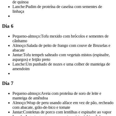
de quinoa
Lanche:
Pudim de proteína de caseína com sementes de
linhaça
Dia 6
Pequeno-almoço:
Tofu mexido com brócolos e sementes de
cânhamo
Almoço:
Salada de peito de frango com couve de Bruxelas e
abacate
Jantar:
Tofu tempeh salteado com vegetais mistos (espinafre,
aspargos) e feijão preto
Lanche:
Um punhado de nozes e uma colher de manteiga de
amendoim
Dia 7
Pequeno-almoço:
Aveia com proteína de soro de leite e
manteiga de amêndoa
Almoço:
Wrap de peru usando alface em vez de pão, recheado
com abacate, grão-de-bico e tomate
Jantar:
Costeletas de porco com lentilhas e espinafre ao vapor