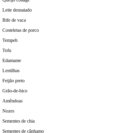
Leite desnatado
Bife de vaca
Costeletas de porco
Tempeh
Tofu
Edamame
Lentilhas
Feijão preto
Grão-de-bico
Amêndoas
Nozes
Sementes de chia
Sementes de cânhamo