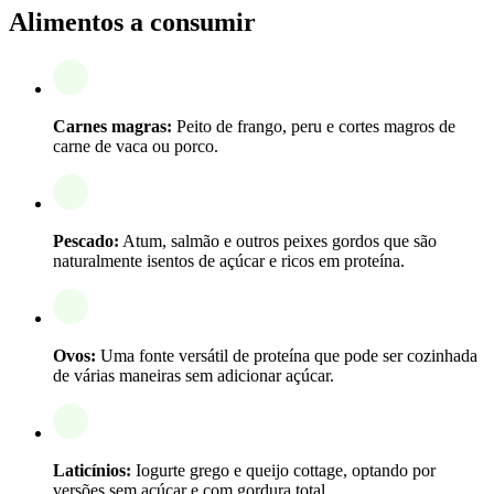
Alimentos a consumir
Carnes magras:
Peito de frango, peru e cortes magros de
carne de vaca ou porco.
Pescado:
Atum, salmão e outros peixes gordos que são
naturalmente isentos de açúcar e ricos em proteína.
Ovos:
Uma fonte versátil de proteína que pode ser cozinhada
de várias maneiras sem adicionar açúcar.
Laticínios:
Iogurte grego e queijo cottage, optando por
versões sem açúcar e com gordura total.