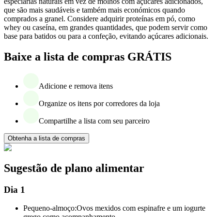
especiarias naturais em vez de molhos com açúcares adicionados,
que são mais saudáveis e também mais económicos quando
comprados a granel. Considere adquirir proteínas em pó, como
whey ou caseína, em grandes quantidades, que podem servir como
base para batidos ou para a confeção, evitando açúcares adicionais.
Baixe a lista de compras GRÁTIS
Adicione e remova itens
Organize os itens por corredores da loja
Compartilhe a lista com seu parceiro
Obtenha a lista de compras
Sugestão de plano alimentar
Dia 1
Pequeno-almoço:
Ovos mexidos com espinafre e um iogurte
grego como acompanhamento