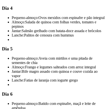
Dia 4
Pequeno-almoço:
Ovos mexidos com espinafre e pão integral
Almoço:
Salada de quinoa com folhas verdes, tomates e
pepinos
Jantar:
Salmão grelhado com batata-doce assada e brócolos
Lanche:
Palitos de cenoura com hummus
Dia 5
Pequeno-almoço:
Aveia com mirtilos e uma pitada de
sementes de chia
Almoço:
Frango e legumes salteados com arroz integral
Jantar:
Bife magro assado com quinoa e couve cozida ao
vapor
Lanche:
Fatias de laranja com iogurte grego
Dia 6
Pequeno-almoço:
Batido com espinafre, maçã e leite de
amêndoa