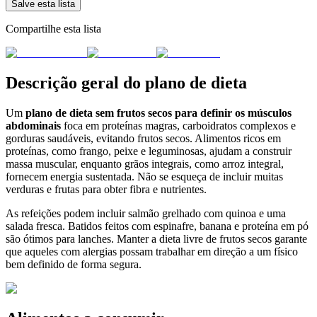
Salve esta lista
Compartilhe esta lista
Descrição geral do plano de dieta
Um
plano de dieta sem frutos secos para definir os músculos
abdominais
foca em proteínas magras, carboidratos complexos e
gorduras saudáveis, evitando frutos secos. Alimentos ricos em
proteínas, como frango, peixe e leguminosas, ajudam a construir
massa muscular, enquanto grãos integrais, como arroz integral,
fornecem energia sustentada. Não se esqueça de incluir muitas
verduras e frutas para obter fibra e nutrientes.
As refeições podem incluir salmão grelhado com quinoa e uma
salada fresca. Batidos feitos com espinafre, banana e proteína em pó
são ótimos para lanches. Manter a dieta livre de frutos secos garante
que aqueles com alergias possam trabalhar em direção a um físico
bem definido de forma segura.