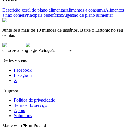
Descrição geral do plano alimentar
Alimentos a consumir
Alimentos
a não comer
Principais benefícios
Sugestão de plano alimentar
Junte-se a mais de 10 milhões de usuários. Baixe o Listonic no seu
celular.
Choose a language
Redes sociais
Facebook
Instagram
X
Empresa
Política de privacidade
Termos do serviço
Apoio
Sobre nós
Made with
💚
in Poland