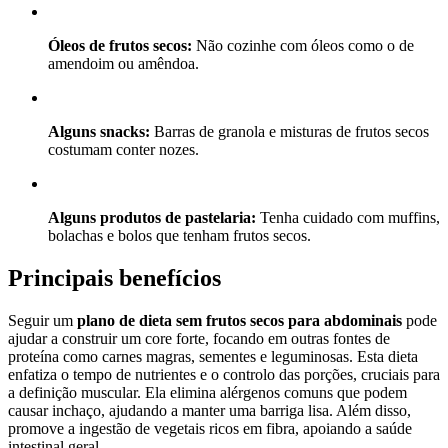
Óleos de frutos secos:
Não cozinhe com óleos como o de
amendoim ou amêndoa.
Alguns snacks:
Barras de granola e misturas de frutos secos
costumam conter nozes.
Alguns produtos de pastelaria:
Tenha cuidado com muffins,
bolachas e bolos que tenham frutos secos.
Principais benefícios
Seguir um
plano de dieta sem frutos secos para abdominais
pode
ajudar a construir um core forte, focando em outras fontes de
proteína como carnes magras, sementes e leguminosas. Esta dieta
enfatiza o tempo de nutrientes e o controlo das porções, cruciais para
a definição muscular. Ela elimina alérgenos comuns que podem
causar inchaço, ajudando a manter uma barriga lisa. Além disso,
promove a ingestão de vegetais ricos em fibra, apoiando a saúde
intestinal geral.