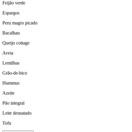
Feijão verde
Espargos
Peru magro picado
Bacalhau
Queijo cottage
Aveia
Lentilhas
Grão-de-bico
Hummus
Azeite
Pão integral
Leite desnatado
Tofu