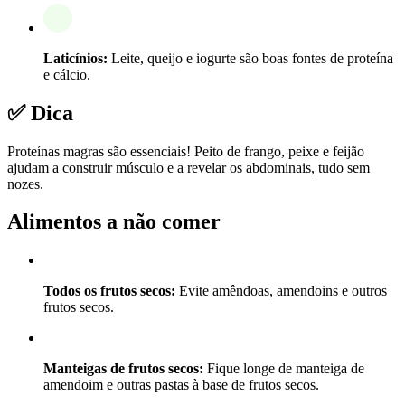
Laticínios:
Leite, queijo e iogurte são boas fontes de proteína
e cálcio.
✅ Dica
Proteínas magras são essenciais! Peito de frango, peixe e feijão
ajudam a construir músculo e a revelar os abdominais, tudo sem
nozes.
Alimentos a não comer
Todos os frutos secos:
Evite amêndoas, amendoins e outros
frutos secos.
Manteigas de frutos secos:
Fique longe de manteiga de
amendoim e outras pastas à base de frutos secos.