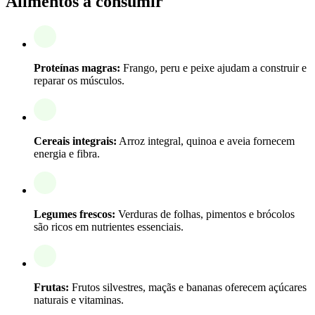
Alimentos a consumir
Proteínas magras:
Frango, peru e peixe ajudam a construir e
reparar os músculos.
Cereais integrais:
Arroz integral, quinoa e aveia fornecem
energia e fibra.
Legumes frescos:
Verduras de folhas, pimentos e brócolos
são ricos em nutrientes essenciais.
Frutas:
Frutos silvestres, maçãs e bananas oferecem açúcares
naturais e vitaminas.