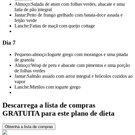
Almoço:
Salada de atum com folhas verdes, abacate e uma
fatia de pão integral
Jantar:
Peito de frango grelhado com batata-doce assada e
feijão verde
Lanche:
Fatias de maçã com queijo cottage
Dia 7
Pequeno-almoço:
Iogurte grego com morangos e uma pitada
de granola
Almoço:
Wrap de peru e abacate com pimentos e uma porção
de folhas verdes
Jantar:
Salmão assado com arroz integral e brócolos cozidos ao
vapor
Lanche:
Mirtilos com iogurte grego
Descarrega a lista de compras
GRATUITA para este plano de dieta
Obtenha a lista de compras