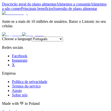
Descrição geral do plano alimentar
Alimentos a consumir
Alimentos
a não comer
Principais benefícios
Sugestão de plano alimentar
Junte-se a mais de 10 milhões de usuários. Baixe o Listonic no seu
celular.
Choose a language
Redes sociais
Facebook
Instagram
X
Empresa
Política de privacidade
Termos do serviço
Apoio
Sobre nós
Made with
💚
in Poland