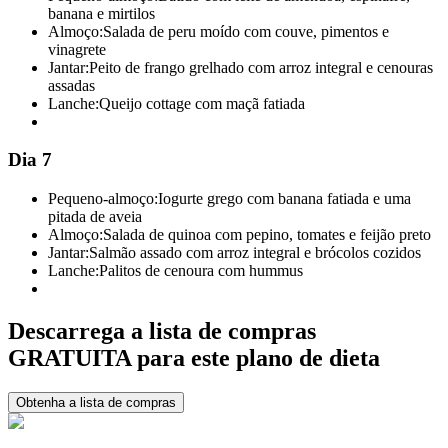
banana e mirtilos
Almoço:
Salada de peru moído com couve, pimentos e
vinagrete
Jantar:
Peito de frango grelhado com arroz integral e cenouras
assadas
Lanche:
Queijo cottage com maçã fatiada
Dia 7
Pequeno-almoço:
Iogurte grego com banana fatiada e uma
pitada de aveia
Almoço:
Salada de quinoa com pepino, tomates e feijão preto
Jantar:
Salmão assado com arroz integral e brócolos cozidos
Lanche:
Palitos de cenoura com hummus
Descarrega a lista de compras
GRATUITA para este plano de dieta
Obtenha a lista de compras