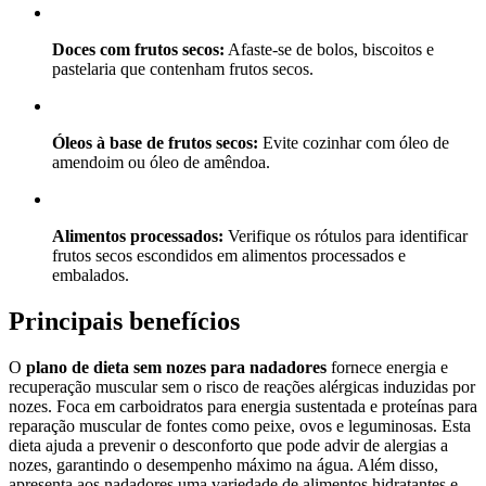
Doces com frutos secos:
Afaste-se de bolos, biscoitos e
pastelaria que contenham frutos secos.
Óleos à base de frutos secos:
Evite cozinhar com óleo de
amendoim ou óleo de amêndoa.
Alimentos processados:
Verifique os rótulos para identificar
frutos secos escondidos em alimentos processados e
embalados.
Principais benefícios
O
plano de dieta sem nozes para nadadores
fornece energia e
recuperação muscular sem o risco de reações alérgicas induzidas por
nozes. Foca em carboidratos para energia sustentada e proteínas para
reparação muscular de fontes como peixe, ovos e leguminosas. Esta
dieta ajuda a prevenir o desconforto que pode advir de alergias a
nozes, garantindo o desempenho máximo na água. Além disso,
apresenta aos nadadores uma variedade de alimentos hidratantes e