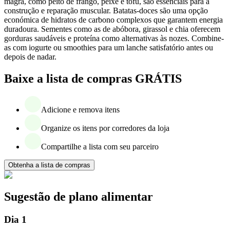
magra, como peito de frango, peixe e tofu, são essenciais para a
construção e reparação muscular. Batatas-doces são uma opção
económica de hidratos de carbono complexos que garantem energia
duradoura. Sementes como as de abóbora, girassol e chia oferecem
gorduras saudáveis e proteína como alternativas às nozes. Combine-
as com iogurte ou smoothies para um lanche satisfatório antes ou
depois de nadar.
Baixe a lista de compras GRÁTIS
Adicione e remova itens
Organize os itens por corredores da loja
Compartilhe a lista com seu parceiro
Obtenha a lista de compras
Sugestão de plano alimentar
Dia 1