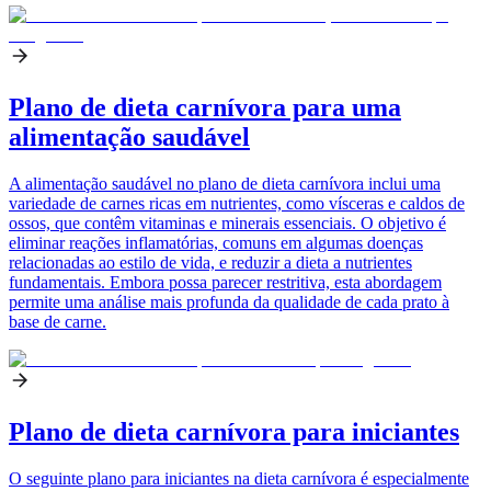
Plano de dieta carnívora para uma
alimentação saudável
A alimentação saudável no plano de dieta carnívora inclui uma
variedade de carnes ricas em nutrientes, como vísceras e caldos de
ossos, que contêm vitaminas e minerais essenciais. O objetivo é
eliminar reações inflamatórias, comuns em algumas doenças
relacionadas ao estilo de vida, e reduzir a dieta a nutrientes
fundamentais. Embora possa parecer restritiva, esta abordagem
permite uma análise mais profunda da qualidade de cada prato à
base de carne.
Plano de dieta carnívora para iniciantes
O seguinte plano para iniciantes na dieta carnívora é especialmente