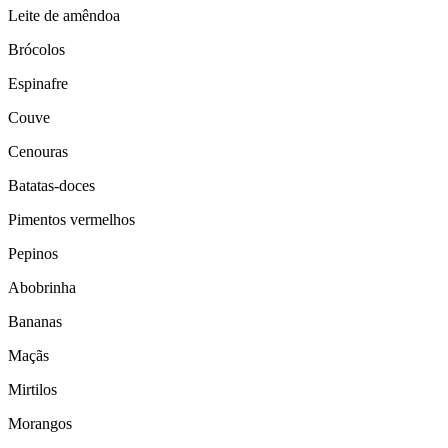
Leite de amêndoa
Brócolos
Espinafre
Couve
Cenouras
Batatas-doces
Pimentos vermelhos
Pepinos
Abobrinha
Bananas
Maçãs
Mirtilos
Morangos