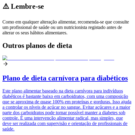
⚠️ Lembre-se
Como em qualquer alteração alimentar, recomenda-se que consulte
um profissional de saúde ou um nutricionista registado antes de
alterar os seus hábitos alimentares.
Outros planos de dieta
Plano de dieta carnívora para diabéticos
Este plano alimentar baseado na dieta carnívora para indivíduos
diabéticos é bastante baixo em carboidratos, com uma composição
que se aproxima de quase 100% em proteínas e gorduras. Isso ajuda
a controlar os níveis de açúcar no sangue. Evitar açúcares e a maior
parte dos carboidratos pode tornar possível manter a diabetes sob
controle. É uma intervenção alimentar radical, mas simples, que
deve ser realizada com supervisão e orientação de profissionais de
saúde.