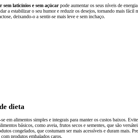
r sem laticínios e sem açúcar
pode aumentar os seus níveis de energia.
ar a estabilizar o seu humor e reduzir os desejos, tornando mais fácil
lactose, deixando-o a sentir-se mais leve e sem inchaço.
de dieta
se em alimentos simples e integrais para manter os custos baixos. Evite
alimentos básicos, como aveia, frutos secos e sementes, que são versá
dutos congelados, que costumam ser mais acessíveis e duram mais. Pre
os com produtos embalados caros.