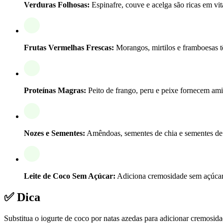
Verduras Folhosas:
Espinafre, couve e acelga são ricas em vita
Frutas Vermelhas Frescas:
Morangos, mirtilos e framboesas tê
Proteínas Magras:
Peito de frango, peru e peixe fornecem ami
Nozes e Sementes:
Amêndoas, sementes de chia e sementes de 
Leite de Coco Sem Açúcar:
Adiciona cremosidade sem açúcar, 
✅ Dica
Substitua o iogurte de coco por natas azedas para adicionar cremosid