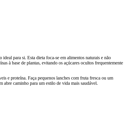
 ideal para si. Esta dieta foca-se em alimentos naturais e não
eínas à base de plantas, evitando os açúcares ocultos frequentemente
áveis e proteína. Faça pequenos lanches com fruta fresca ou um
ém abre caminho para um estilo de vida mais saudável.