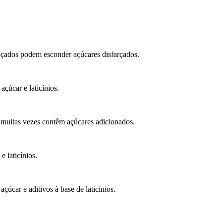
oçados podem esconder açúcares disfarçados.
açúcar e laticínios.
muitas vezes contêm açúcares adicionados.
 laticínios.
úcar e aditivos à base de laticínios.