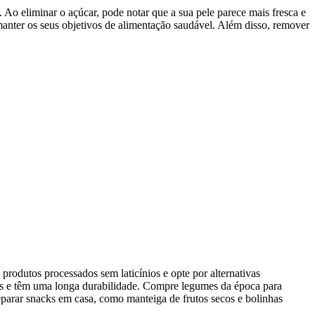
 Ao eliminar o açúcar, pode notar que a sua pele parece mais fresca e
 manter os seus objetivos de alimentação saudável. Além disso, remover
 produtos processados sem laticínios e opte por alternativas
teis e têm uma longa durabilidade. Compre legumes da época para
parar snacks em casa, como manteiga de frutos secos e bolinhas