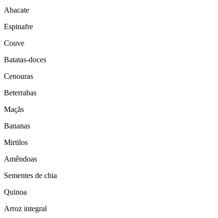
Abacate
Espinafre
Couve
Batatas-doces
Cenouras
Beterrabas
Maçãs
Bananas
Mirtilos
Amêndoas
Sementes de chia
Quinoa
Arroz integral