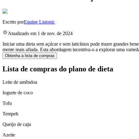
Escrito por
Equipe Listonic
Atualizado em
1 de nov. de 2024
Iniciar uma dieta sem açúcar e sem laticínios pode trazer grandes bene
mente mais afiada. Esta abordagem incentiva-o a explorar uma varieda
Obtenha a lista de compras
Lista de compras do plano de dieta
Leite de amêndoa
Iogurte de coco
Tofu
Tempeh
Queijo de caju
Azeite