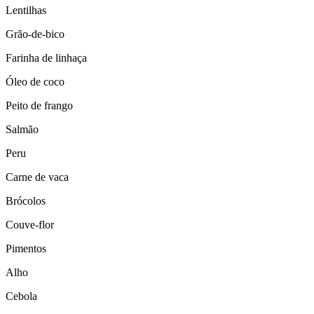
Lentilhas
Grão-de-bico
Farinha de linhaça
Óleo de coco
Peito de frango
Salmão
Peru
Carne de vaca
Brócolos
Couve-flor
Pimentos
Alho
Cebola