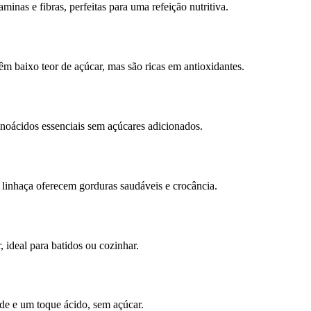
minas e fibras, perfeitas para uma refeição nutritiva.
m baixo teor de açúcar, mas são ricas em antioxidantes.
noácidos essenciais sem açúcares adicionados.
linhaça oferecem gorduras saudáveis e crocância.
ideal para batidos ou cozinhar.
ade e um toque ácido, sem açúcar.