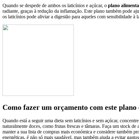
Quando se despede de ambos os laticínios e açúcar, o
plano alimenta
radiante, graças à redução da inflamação. Este plano também pode ajud
os laticínios pode aliviar a digestão para aqueles com sensibilidade à 
Como fazer um orçamento com este plano 
Quando está a seguir uma dieta sem laticínios e sem açúcar, concentre-
naturalmente doces, como frutas frescas e tâmaras. Faça um stock de 
manter a sua lista de compras mais económica e considere também pro
energéticas, é não só mais saudável, mas também ajuda a evitar gast