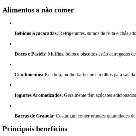
Alimentos a não comer
Bebidas Açucaradas:
Refrigerantes, sumos de fruta e chás ad
Doces e Pastéis:
Muffins, bolos e biscoitos estão carregados de 
Condimentos:
Ketchup, molho barbecue e molhos para salada 
Iogurtes Aromatizados:
Geralmente têm açúcares adicionados e
Barras de Granola:
Costumam conter grandes quantidades de aç
Principais benefícios