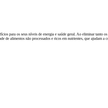
fícios para os seus níveis de energia e saúde geral. Ao eliminar tanto o
de de alimentos não processados e ricos em nutrientes, que ajudam a co