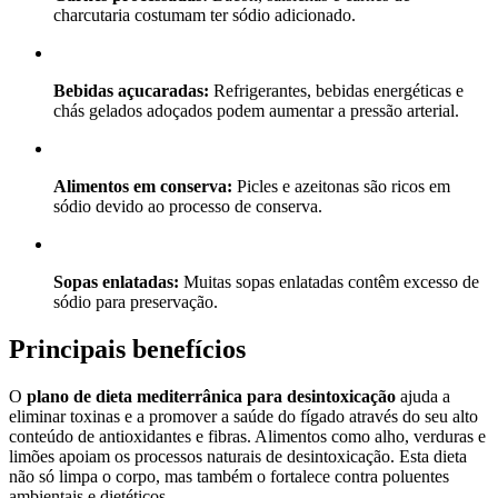
charcutaria costumam ter sódio adicionado.
Bebidas açucaradas:
Refrigerantes, bebidas energéticas e
chás gelados adoçados podem aumentar a pressão arterial.
Alimentos em conserva:
Picles e azeitonas são ricos em
sódio devido ao processo de conserva.
Sopas enlatadas:
Muitas sopas enlatadas contêm excesso de
sódio para preservação.
Principais benefícios
O
plano de dieta mediterrânica para desintoxicação
ajuda a
eliminar toxinas e a promover a saúde do fígado através do seu alto
conteúdo de antioxidantes e fibras. Alimentos como alho, verduras e
limões apoiam os processos naturais de desintoxicação. Esta dieta
não só limpa o corpo, mas também o fortalece contra poluentes
ambientais e dietéticos.