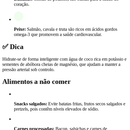
coração.
Peixe:
Salmão, cavala e truta são ricos em ácidos gordos
omega-3 que promovem a saúde cardiovascular.
✅ Dica
Hidrate-se de forma inteligente com água de coco rica em potássio e
sementes de abóbora cheias de magnésio, que ajudam a manter a
pressão arterial sob controlo.
Alimentos a não comer
Snacks salgados:
Evite batatas fritas, frutos secos salgados e
pretzels, pois contêm níveis elevados de sódio.
Carnes processadas:
Bacon, salsichas e carnes de