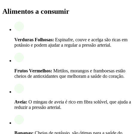
Alimentos a consumir
Verduras Folhosas:
Espinafre, couve e acelga são ricas em
potássio e podem ajudar a regular a pressão arterial.
Frutos Vermelhos:
Mirtilos, morangos e framboesas estão
cheios de antioxidantes que melhoram a saúde do coração.
Aveia:
O mingau de aveia é rico em fibra solúvel, que ajuda a
reduzir a pressão arterial.
Bananas:
Cheias de potássio, são ótimas para a saúde do