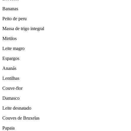
Bananas
Peito de peru
Massa de trigo integral
Mirtilos
Leite magro
Espargos
Ananás
Lentilhas
Couve-flor
Damasco
Leite desnatado
Couves de Bruxelas
Papaia