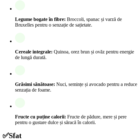
Legume bogate în fibre:
Broccoli, spanac și varză de
Bruxelles pentru o senzație de sațietate.
Cereale integrale:
Quinoa, orez brun și ovăz pentru energie
de lungă durată.
Grăsimi sănătoase:
Nuci, semințe și avocado pentru a reduce
senzația de foame.
Fructe cu puține calorii:
Fructe de pădure, mere și pere
pentru o gustare dulce și săracă în calorii.
✅
Sfat