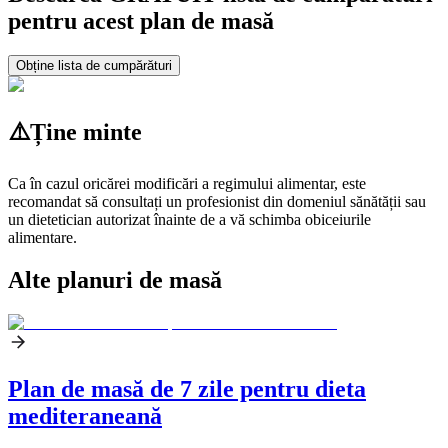
pentru acest plan de masă
Obține lista de cumpărături
⚠️
Ține minte
Ca în cazul oricărei modificări a regimului alimentar, este
recomandat să consultați un profesionist din domeniul sănătății sau
un dietetician autorizat înainte de a vă schimba obiceiurile
alimentare.
Alte planuri de masă
Plan de masă de 7 zile pentru dieta
mediteraneană