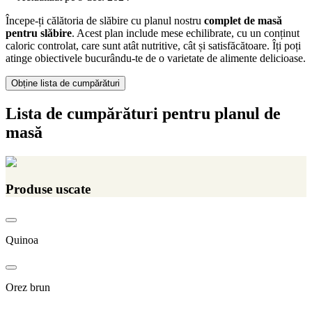
Începe-ți călătoria de slăbire cu planul nostru
complet de masă
pentru slăbire
. Acest plan include mese echilibrate, cu un conținut
caloric controlat, care sunt atât nutritive, cât și satisfăcătoare. Îți poți
atinge obiectivele bucurându-te de o varietate de alimente delicioase.
Obține lista de cumpărături
Lista de cumpărături pentru planul de
masă
Produse uscate
Quinoa
Orez brun