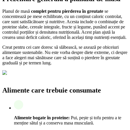
Planul de masă
complet pentru pierderea în greutate
se
concentrează pe mese echilibrate, cu un conținut caloric controlat,
care sunt satisfăcătoare și nutritive. Acesta include o combinație de
proteine slabe, cereale integrale, fructe și legume, punând accent pe
controlul porțiilor și densitatea nutrițională. Acest plan ajută la
crearea unui deficit caloric, oferind în același timp nutrienți esențiali.
Creat pentru cei care doresc să slăbească, se axează pe obiceiuri
alimentare sustenabile. Nu este vorba despre diete extreme, ci despre
a face alegeri mai sănătoase care să susțină o pierdere în greutate
graduală și pe termen lung.
Alimente care trebuie consumate
Alimente bogate în proteine:
Pui, pește și tofu pentru a te
menține sătul și a conserva masa musculară.