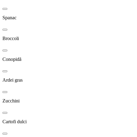
Spanac
Broccoli
Conopidă
Ardei gras
Zucchini
Cartofi dulci