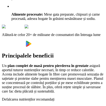
Alimente procesate:
Mese gata preparate, chipsuri și carne
procesată, adesea bogate în grăsimi nesănătoase și sodiu.
Alătură-te celor 20+ de milioane de consumatori din întreaga lume
Principalele beneficii
Un
plan complet de masă pentru pierderea în greutate
asigură
aportul tuturor nutrienților necesari, în timp ce reduce caloriile.
Acesta include alimente bogate în fibre care promovează senzația de
sațietate și proteine slabe pentru menținerea masei musculare. Planul
se concentrează pe controlul porțiilor și pe mese echilibrate pentru a
susține procesul de slăbire. În plus, oferă rețete simple și savuroase
care fac dieta plăcută și sustenabilă.
Defalcarea nutrienților recomandați