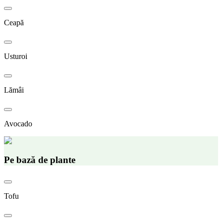
Ceapă
Usturoi
Lămâi
Avocado
Pe bază de plante
Tofu