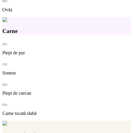
Ovăz
Carne
Piept de pui
Somon
Piept de curcan
Carne tocată slabă