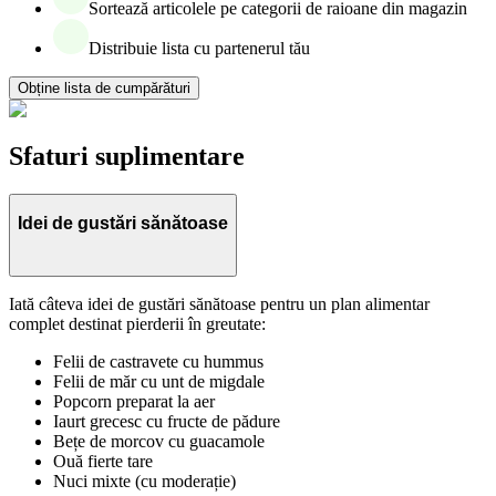
Sortează articolele pe categorii de raioane din magazin
Distribuie lista cu partenerul tău
Obține lista de cumpărături
Sfaturi suplimentare
Idei de gustări sănătoase
Iată câteva idei de gustări sănătoase pentru un plan alimentar
complet destinat pierderii în greutate:
Felii de castravete cu hummus
Felii de măr cu unt de migdale
Popcorn preparat la aer
Iaurt grecesc cu fructe de pădure
Bețe de morcov cu guacamole
Ouă fierte tare
Nuci mixte (cu moderație)