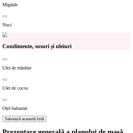
Migdale
Nuci
Condimente, sosuri și uleiuri
Ulei de măsline
Ulei de cocos
Oțet balsamic
Salvează această listă
Prezentare generală a planului de masă