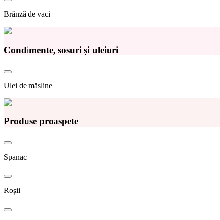
Brânză de vaci
Condimente, sosuri și uleiuri
Ulei de măsline
Produse proaspete
Spanac
Roșii