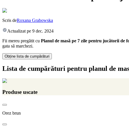
Scris de
Roxana Grabowska
Actualizat pe
9 dec. 2024
Fii mereu pregătit cu
Planul de masă pe 7 zile pentru jucătorii de f
gata să marchezi.
Obține lista de cumpărături
Lista de cumpărături pentru planul de ma
Produse uscate
Orez brun