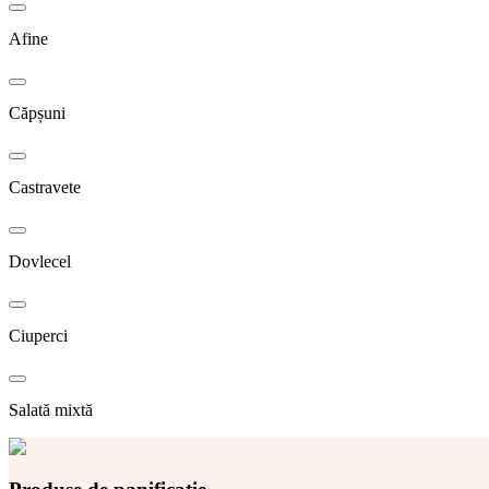
Afine
Căpșuni
Castravete
Dovlecel
Ciuperci
Salată mixtă