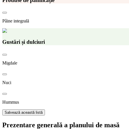
Produse de panificație
Pâine integrală
Gustări și dulciuri
Migdale
Nuci
Hummus
Salvează această listă
Prezentare generală a planului de masă