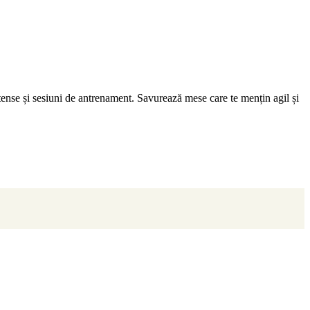
intense și sesiuni de antrenament. Savurează mese care te mențin agil și