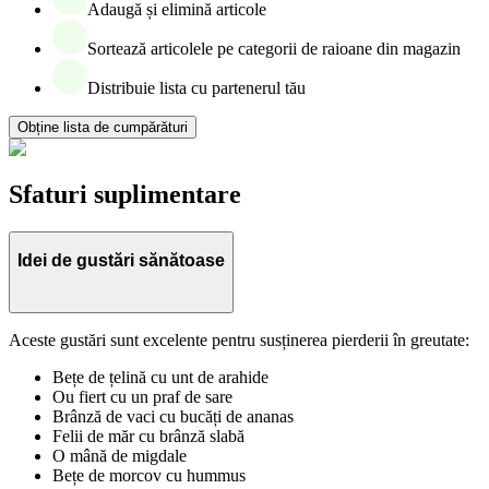
Adaugă și elimină articole
Sortează articolele pe categorii de raioane din magazin
Distribuie lista cu partenerul tău
Obține lista de cumpărături
Sfaturi suplimentare
Idei de gustări sănătoase
Aceste gustări sunt excelente pentru susținerea pierderii în greutate:
Bețe de țelină cu unt de arahide
Ou fiert cu un praf de sare
Brânză de vaci cu bucăți de ananas
Felii de măr cu brânză slabă
O mână de migdale
Bețe de morcov cu hummus