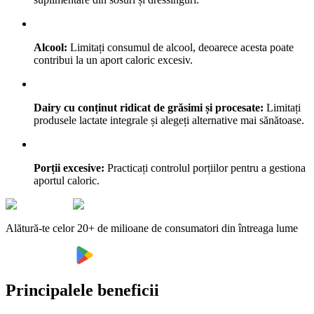
Alcool:
Limitați consumul de alcool, deoarece acesta poate
contribui la un aport caloric excesiv.
Dairy cu conținut ridicat de grăsimi și procesate:
Limitați
produsele lactate integrale și alegeți alternative mai sănătoase.
Porții excesive:
Practicați controlul porțiilor pentru a gestiona
aportul caloric.
Alătură-te celor 20+ de milioane de consumatori din întreaga lume
Principalele beneficii