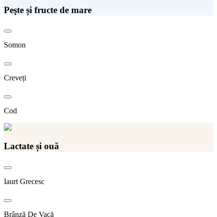
Peşte și fructe de mare
Somon
Creveți
Cod
Lactate și ouă
Iaurt Grecesc
Brânză De Vacă