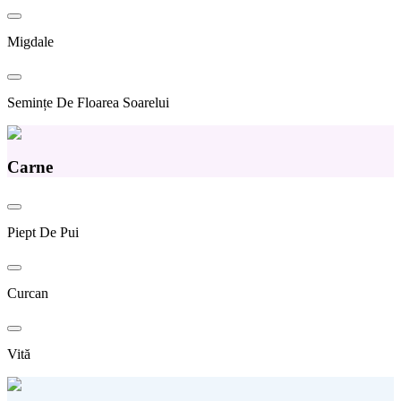
Migdale
Semințe De Floarea Soarelui
Carne
Piept De Pui
Curcan
Vită