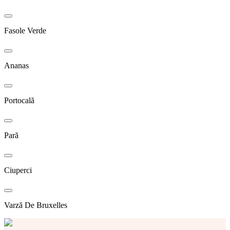
Fasole Verde
Ananas
Portocală
Pară
Ciuperci
Varză De Bruxelles