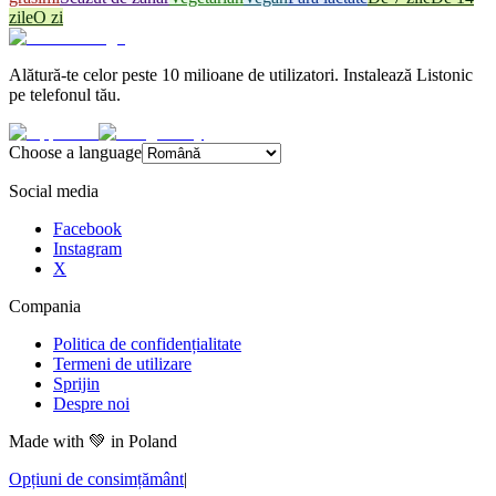
zile
O zi
Alătură-te celor peste 10 milioane de utilizatori. Instalează Listonic
pe telefonul tău.
Choose a language
Social media
Facebook
Instagram
X
Compania
Politica de confidențialitate
Termeni de utilizare
Sprijin
Despre noi
Made with
💚
in Poland
Opțiuni de consimțământ
|