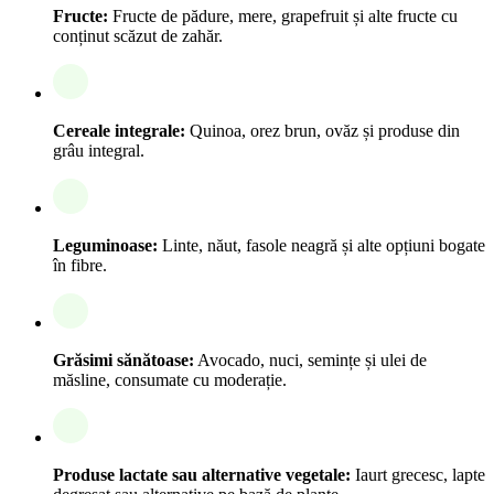
Fructe:
Fructe de pădure, mere, grapefruit și alte fructe cu
conținut scăzut de zahăr.
Cereale integrale:
Quinoa, orez brun, ovăz și produse din
grâu integral.
Leguminoase:
Linte, năut, fasole neagră și alte opțiuni bogate
în fibre.
Grăsimi sănătoase:
Avocado, nuci, semințe și ulei de
măsline, consumate cu moderație.
Produse lactate sau alternative vegetale:
Iaurt grecesc, lapte