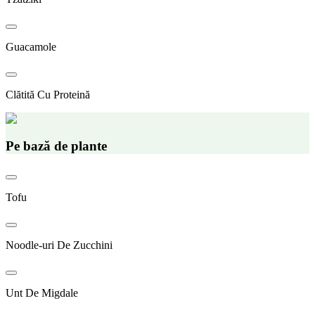
Guacamole
Clătită Cu Proteină
Pe bază de plante
Tofu
Noodle-uri De Zucchini
Unt De Migdale