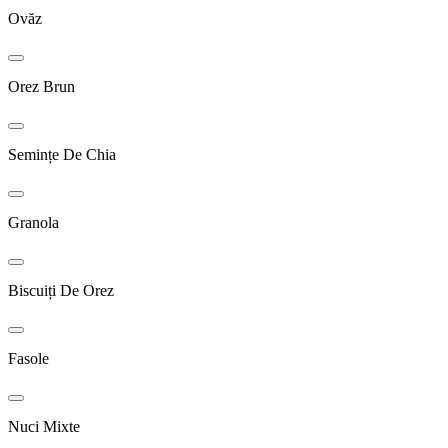
Ovăz
Orez Brun
Semințe De Chia
Granola
Biscuiți De Orez
Fasole
Nuci Mixte