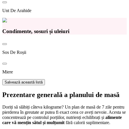
Unt De Arahide
Condimente, sosuri și uleiuri
Sos De Roșii
Miere
Salvează această listă
Prezentare generală a planului de masă
Doriți să slăbiți câteva kilograme? Un plan de masă de 7 zile pentru
pierderea în greutate ar putea fi exact ceea ce aveți nevoie. Acesta se
concentrează pe controlul porțiilor, nutrienți echilibrați și
alimente
care vă mențin sătul și mulțumit
fără calorii suplimentare.