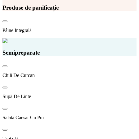
Produse de panificație
Pâine Integrală
Semipreparate
Chili De Curcan
Supă De Linte
Salată Caesar Cu Pui
Tzatziki