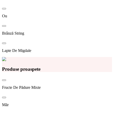
Ou
Brânză String
Lapte De Migdale
Produse proaspete
Fructe De Pădure Mixte
Măr