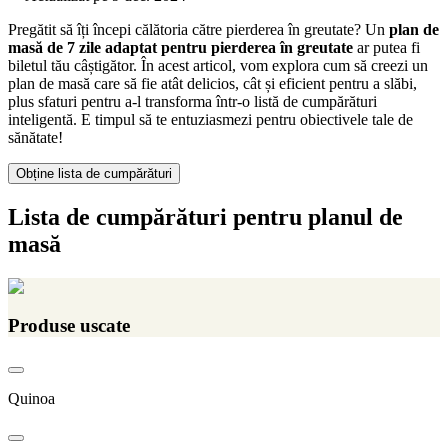
Pregătit să îți începi călătoria către pierderea în greutate? Un
plan de
masă de 7 zile adaptat pentru pierderea în greutate
ar putea fi
biletul tău câștigător. În acest articol, vom explora cum să creezi un
plan de masă care să fie atât delicios, cât și eficient pentru a slăbi,
plus sfaturi pentru a-l transforma într-o listă de cumpărături
inteligentă. E timpul să te entuziasmezi pentru obiectivele tale de
sănătate!
Obține lista de cumpărături
Lista de cumpărături pentru planul de
masă
Produse uscate
Quinoa