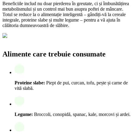
Beneficiile includ nu doar pierderea în greutate, ci și îmbunătățirea
metabolismului și un control mai bun asupra poftei de mâncare.
Totul se reduce la o alimentație inteligentă – gândiți-vă la cereale
integrale, proteine slabe și multe legume – pentru a vă ajuta în
călătoria dumneavoastră de slăbire.
Alimente care trebuie consumate
Proteine slabe:
Piept de pui, curcan, tofu, pește și carne de
vită slabă.
Legume:
Broccoli, conopidă, spanac, kale, morcovi și ardei.