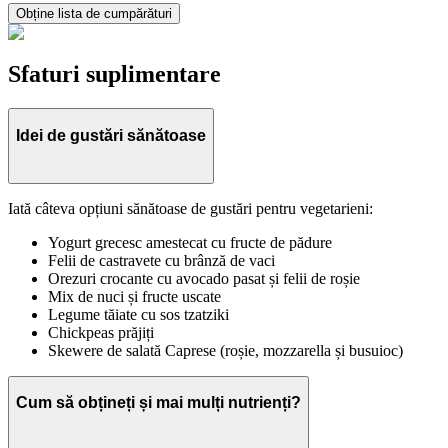
Obține lista de cumpărături
Sfaturi suplimentare
Idei de gustări sănătoase
Iată câteva opțiuni sănătoase de gustări pentru vegetarieni:
Yogurt grecesc amestecat cu fructe de pădure
Felii de castravete cu brânză de vaci
Orezuri crocante cu avocado pasat și felii de roșie
Mix de nuci și fructe uscate
Legume tăiate cu sos tzatziki
Chickpeas prăjiți
Skewere de salată Caprese (roșie, mozzarella și busuioc)
Cum să obțineți și mai mulți nutrienți?