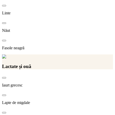
Linte
Năut
Fasole neagră
Lactate și ouă
Iaurt grecesc
Lapte de migdale