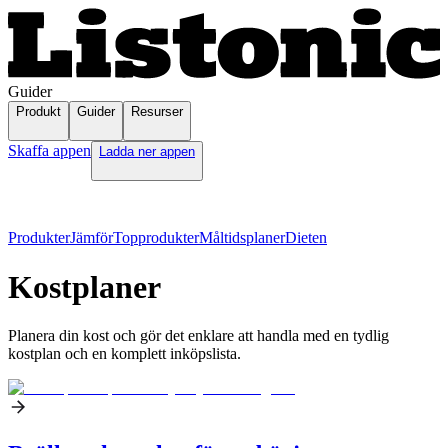
Guider
Produkt
Guider
Resurser
Skaffa appen
Ladda ner appen
Produkter
Jämför
Topprodukter
Måltidsplaner
Dieten
Kostplaner
Planera din kost och gör det enklare att handla med en tydlig
kostplan och en komplett inköpslista.