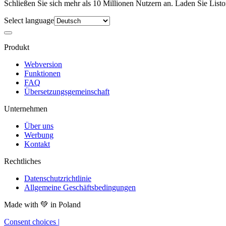
Schließen Sie sich mehr als 10 Millionen Nutzern an. Laden Sie Liston
Select language
Produkt
Webversion
Funktionen
FAQ
Übersetzungsgemeinschaft
Unternehmen
Über uns
Werbung
Kontakt
Rechtliches
Datenschutzrichtlinie
Allgemeine Geschäftsbedingungen
Made with
💚
in Poland
Consent choices
|