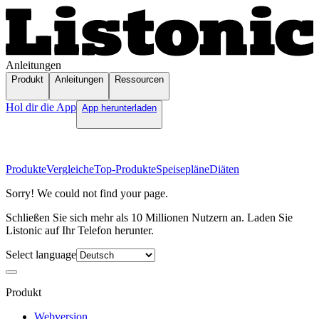
Anleitungen
Produkt
Anleitungen
Ressourcen
Hol dir die App
App herunterladen
Produkte
Vergleiche
Top-Produkte
Speisepläne
Diäten
Sorry! We could not find your page.
Schließen Sie sich mehr als 10 Millionen Nutzern an. Laden Sie
Listonic auf Ihr Telefon herunter.
Select language
Produkt
Webversion