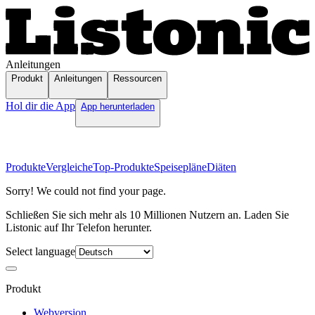
Anleitungen
Produkt
Anleitungen
Ressourcen
Hol dir die App
App herunterladen
Produkte
Vergleiche
Top-Produkte
Speisepläne
Diäten
Sorry! We could not find your page.
Schließen Sie sich mehr als 10 Millionen Nutzern an. Laden Sie
Listonic auf Ihr Telefon herunter.
Select language
Produkt
Webversion