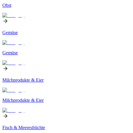
Obst
Gemüse
Gemüse
Milchprodukte & Eier
Milchprodukte & Eier
Fisch & Meeresfrüchte