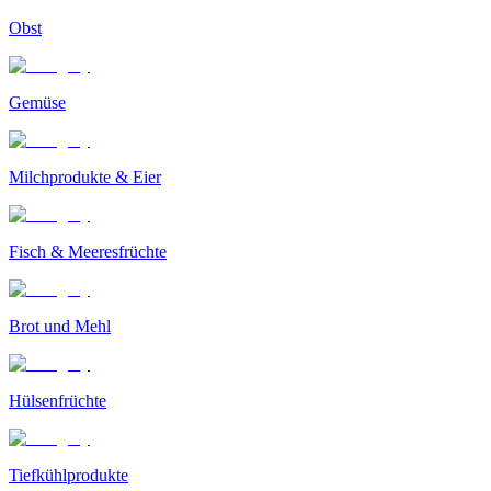
Obst
Gemüse
Milchprodukte & Eier
Fisch & Meeresfrüchte
Brot und Mehl
Hülsenfrüchte
Tiefkühlprodukte