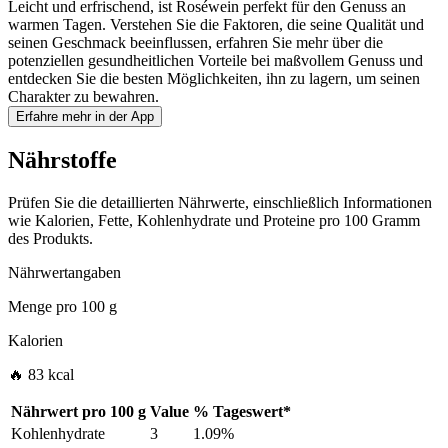
Leicht und erfrischend, ist Roséwein perfekt für den Genuss an
warmen Tagen. Verstehen Sie die Faktoren, die seine Qualität und
seinen Geschmack beeinflussen, erfahren Sie mehr über die
potenziellen gesundheitlichen Vorteile bei maßvollem Genuss und
entdecken Sie die besten Möglichkeiten, ihn zu lagern, um seinen
Charakter zu bewahren.
Erfahre mehr in der App
Nährstoffe
Prüfen Sie die detaillierten Nährwerte, einschließlich Informationen
wie Kalorien, Fette, Kohlenhydrate und Proteine pro 100 Gramm
des Produkts.
Nährwertangaben
Menge pro
100 g
Kalorien
🔥 83 kcal
Nährwert pro
100 g
Value
%
Tageswert
*
Kohlenhydrate
3
1.09%