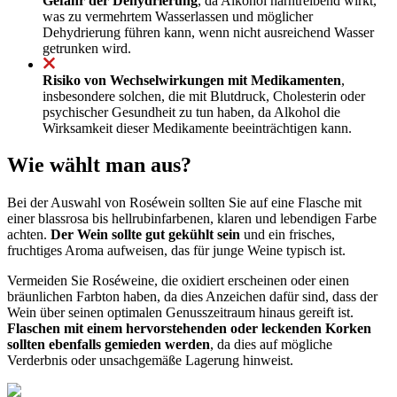
Gefahr der Dehydrierung
, da Alkohol harntreibend wirkt,
was zu vermehrtem Wasserlassen und möglicher
Dehydrierung führen kann, wenn nicht ausreichend Wasser
getrunken wird.
Risiko von Wechselwirkungen mit Medikamenten
,
insbesondere solchen, die mit Blutdruck, Cholesterin oder
psychischer Gesundheit zu tun haben, da Alkohol die
Wirksamkeit dieser Medikamente beeinträchtigen kann.
Wie wählt man aus?
Bei der Auswahl von Roséwein sollten Sie auf eine Flasche mit
einer blassrosa bis hellrubinfarbenen, klaren und lebendigen Farbe
achten.
Der Wein sollte gut gekühlt sein
und ein frisches,
fruchtiges Aroma aufweisen, das für junge Weine typisch ist.
Vermeiden Sie Roséweine, die oxidiert erscheinen oder einen
bräunlichen Farbton haben, da dies Anzeichen dafür sind, dass der
Wein über seinen optimalen Genusszeitraum hinaus gereift ist.
Flaschen mit einem hervorstehenden oder leckenden Korken
sollten ebenfalls gemieden werden
, da dies auf mögliche
Verderbnis oder unsachgemäße Lagerung hinweist.