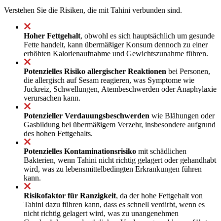
Verstehen Sie die Risiken, die mit Tahini verbunden sind.
Hoher Fettgehalt
, obwohl es sich hauptsächlich um gesunde
Fette handelt, kann übermäßiger Konsum dennoch zu einer
erhöhten Kalorienaufnahme und Gewichtszunahme führen.
Potenzielles Risiko allergischer Reaktionen
bei Personen,
die allergisch auf Sesam reagieren, was Symptome wie
Juckreiz, Schwellungen, Atembeschwerden oder Anaphylaxie
verursachen kann.
Potenzieller Verdauungsbeschwerden
wie Blähungen oder
Gasbildung bei übermäßigem Verzehr, insbesondere aufgrund
des hohen Fettgehalts.
Potenzielles Kontaminationsrisiko
mit schädlichen
Bakterien, wenn Tahini nicht richtig gelagert oder gehandhabt
wird, was zu lebensmittelbedingten Erkrankungen führen
kann.
Risikofaktor für Ranzigkeit
, da der hohe Fettgehalt von
Tahini dazu führen kann, dass es schnell verdirbt, wenn es
nicht richtig gelagert wird, was zu unangenehmen