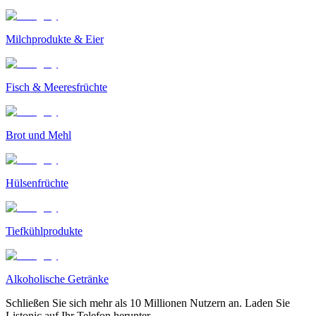
Milchprodukte & Eier
Fisch & Meeresfrüchte
Brot und Mehl
Hülsenfrüchte
Tiefkühlprodukte
Alkoholische Getränke
Schließen Sie sich mehr als 10 Millionen Nutzern an. Laden Sie
Listonic auf Ihr Telefon herunter.