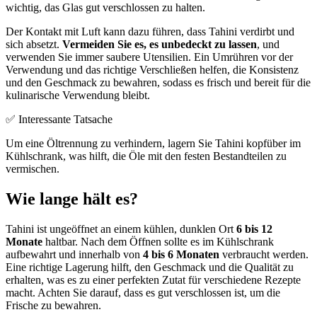
wichtig, das Glas gut verschlossen zu halten.
Der Kontakt mit Luft kann dazu führen, dass Tahini verdirbt und
sich absetzt.
Vermeiden Sie es, es unbedeckt zu lassen
, und
verwenden Sie immer saubere Utensilien. Ein Umrühren vor der
Verwendung und das richtige Verschließen helfen, die Konsistenz
und den Geschmack zu bewahren, sodass es frisch und bereit für die
kulinarische Verwendung bleibt.
✅ Interessante Tatsache
Um eine Öltrennung zu verhindern, lagern Sie Tahini kopfüber im
Kühlschrank, was hilft, die Öle mit den festen Bestandteilen zu
vermischen.
Wie lange hält es?
Tahini ist ungeöffnet an einem kühlen, dunklen Ort
6 bis 12
Monate
haltbar. Nach dem Öffnen sollte es im Kühlschrank
aufbewahrt und innerhalb von
4 bis 6 Monaten
verbraucht werden.
Eine richtige Lagerung hilft, den Geschmack und die Qualität zu
erhalten, was es zu einer perfekten Zutat für verschiedene Rezepte
macht. Achten Sie darauf, dass es gut verschlossen ist, um die
Frische zu bewahren.