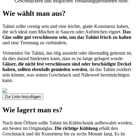
Geschmäckern und möglichen Verdauungsproblemen führt.
Wie wählt man aus?
Tahini sollte cremig sein und eine leichte, glatte Konsistenz haben,
die sich ideal zum Mischen in Saucen oder Aufstrichen eignet.
Das
Glas sollte gut verschlossen sein, um das Tahini frisch zu halten
und eine Trennung zu verhindern.
Vermeiden Sie Tahini, das ölig aussieht oder übermäßig getrennt ist,
da dies darauf hindeuten kann, dass es zu lange gelagert wurde.
Gläser, die nicht fest verschlossen sind oder beschädigte Deckel
haben, sollten ebenfalls gemieden werden
, da das Tahini oxidiert
sein könnte, was seinen Geschmack und Nährwert beeinträchtigen
kann.
Zur Liste hinzufügen
Wie lagert man es?
Nach dem Öffnen sollte Tahini im Kühlschrank aufbewahrt werden,
am besten im Originalglas.
Die richtige Kühlung
erhält den
Geschmack und die Konsistenz bis zu sechs Monate lang. Es ist