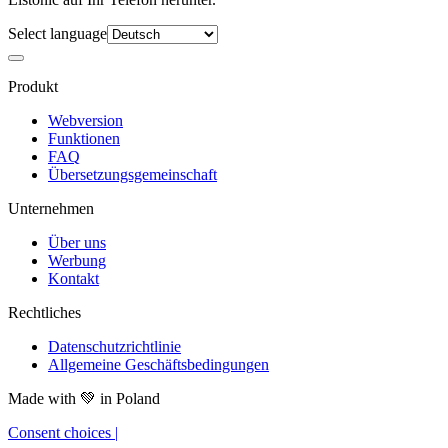
Select language
Produkt
Webversion
Funktionen
FAQ
Übersetzungsgemeinschaft
Unternehmen
Über uns
Werbung
Kontakt
Rechtliches
Datenschutzrichtlinie
Allgemeine Geschäftsbedingungen
Made with
💚
in Poland
Consent choices
|