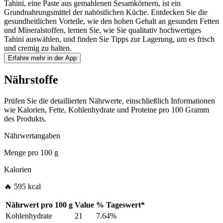
Tahini, eine Paste aus gemahlenen Sesamkörnern, ist ein
Grundnahrungsmittel der nahöstlichen Küche. Entdecken Sie die
gesundheitlichen Vorteile, wie den hohen Gehalt an gesunden Fetten
und Mineralstoffen, lernen Sie, wie Sie qualitativ hochwertiges
Tahini auswählen, und finden Sie Tipps zur Lagerung, um es frisch
und cremig zu halten.
Erfahre mehr in der App
Nährstoffe
Prüfen Sie die detaillierten Nährwerte, einschließlich Informationen
wie Kalorien, Fette, Kohlenhydrate und Proteine pro 100 Gramm
des Produkts.
Nährwertangaben
Menge pro
100 g
Kalorien
🔥 595 kcal
Nährwert pro
100 g
Value
%
Tageswert
*
Kohlenhydrate
21
7.64%