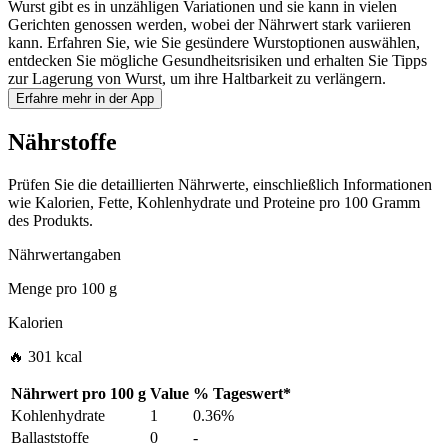
Wurst gibt es in unzähligen Variationen und sie kann in vielen
Gerichten genossen werden, wobei der Nährwert stark variieren
kann. Erfahren Sie, wie Sie gesündere Wurstoptionen auswählen,
entdecken Sie mögliche Gesundheitsrisiken und erhalten Sie Tipps
zur Lagerung von Wurst, um ihre Haltbarkeit zu verlängern.
Erfahre mehr in der App
Nährstoffe
Prüfen Sie die detaillierten Nährwerte, einschließlich Informationen
wie Kalorien, Fette, Kohlenhydrate und Proteine pro 100 Gramm
des Produkts.
Nährwertangaben
Menge pro
100 g
Kalorien
🔥 301 kcal
Nährwert pro
100 g
Value
%
Tageswert
*
Kohlenhydrate
1
0.36%
Ballaststoffe
0
-