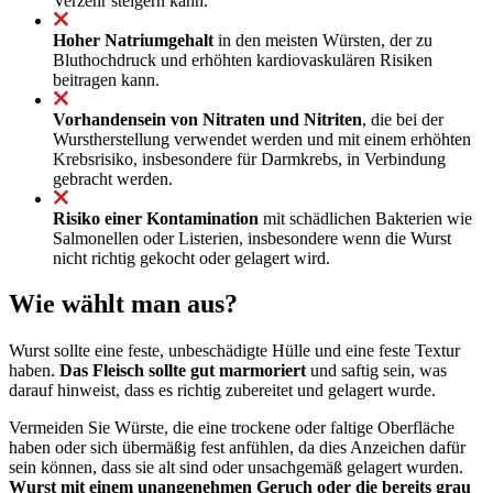
Verzehr steigern kann.
Hoher Natriumgehalt
in den meisten Würsten, der zu
Bluthochdruck und erhöhten kardiovaskulären Risiken
beitragen kann.
Vorhandensein von Nitraten und Nitriten
, die bei der
Wurstherstellung verwendet werden und mit einem erhöhten
Krebsrisiko, insbesondere für Darmkrebs, in Verbindung
gebracht werden.
Risiko einer Kontamination
mit schädlichen Bakterien wie
Salmonellen oder Listerien, insbesondere wenn die Wurst
nicht richtig gekocht oder gelagert wird.
Wie wählt man aus?
Wurst sollte eine feste, unbeschädigte Hülle und eine feste Textur
haben.
Das Fleisch sollte gut marmoriert
und saftig sein, was
darauf hinweist, dass es richtig zubereitet und gelagert wurde.
Vermeiden Sie Würste, die eine trockene oder faltige Oberfläche
haben oder sich übermäßig fest anfühlen, da dies Anzeichen dafür
sein können, dass sie alt sind oder unsachgemäß gelagert wurden.
Wurst mit einem unangenehmen Geruch oder die bereits grau