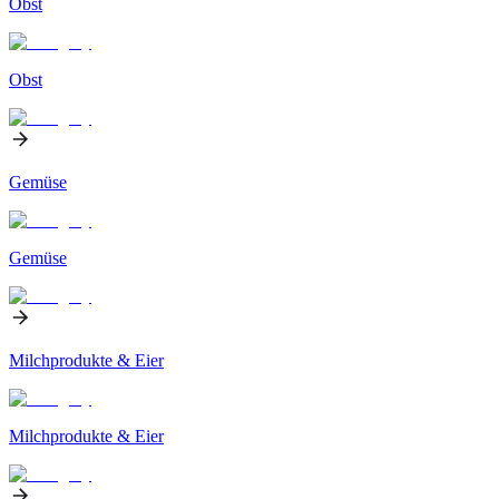
Obst
Obst
Gemüse
Gemüse
Milchprodukte & Eier
Milchprodukte & Eier