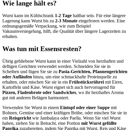
Wie lange hält es?
Wurst kann im Kühlschrank
1-2 Tage
haltbar sein. Für eine längere
Lagerung kann Wurst bis zu
2-3 Monate
eingefroren werden. Eine
ordnungsgemäße Verpackung, wie zum Beispiel
Vakuumversiegelung, hilft, die Qualität über längere Lagerzeiten zu
erhalten.
Was tun mit Essensresten?
Übrig gebliebene Wurst kann in einer Vielzahl von herzhaften und
deftigen Gerichten verwendet werden. Schneiden Sie sie in
Scheiben und fügen Sie sie zu
Pasta-Gerichten, Pfannengerichten
oder Aufläufen
hinzu, um eine schmackhafte Proteinquelle zu
erhalten, oder mischen Sie sie in ein
Frühstücksrührei
mit Eiern,
Kartoffeln und Käse. Wurst eignet sich auch hervorragend für
Pizzen, Fladenbrote oder Sandwiches
, wo ihr herzhaftes Aroma
gut mit anderen Belägen harmoniert.
Verwenden Sie Wurst in einem
Eintopf oder einer Suppe
mit
Bohnen, Gemüse und einer kräftigen Brühe, oder mischen Sie sie in
ein
Reisgericht
wie Jambalaya oder Paella. Wenn Sie viel Wurst
haben, ziehen Sie in Betracht, eine Portion
mit Wurst gefüllte
Paprika
zuzubereiten, indem Sie Paprika mit Wurst, Reis und Käse