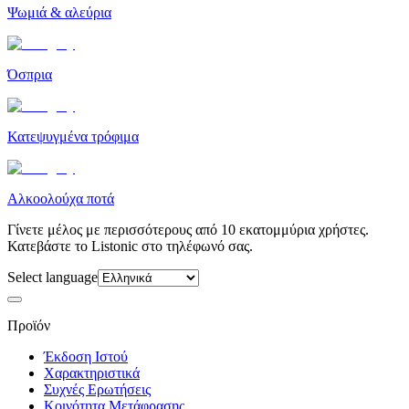
Ψωμιά & αλεύρια
Όσπρια
Κατεψυγμένα τρόφιμα
Αλκοολούχα ποτά
Γίνετε μέλος με περισσότερους από 10 εκατομμύρια χρήστες.
Κατεβάστε το Listonic στο τηλέφωνό σας.
Select language
Προϊόν
Έκδοση Ιστού
Χαρακτηριστικά
Συχνές Ερωτήσεις
Κοινότητα Μετάφρασης