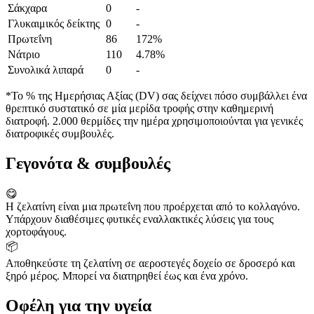
Σάκχαρα
0
-
Γλυκαιμικός δείκτης
0
-
Πρωτεΐνη
86
172%
Νάτριο
110
4.78%
Συνολικά λιπαρά
0
-
*Το % της Ημερήσιας Αξίας (DV) σας δείχνει πόσο συμβάλλει ένα
θρεπτικό συστατικό σε μία μερίδα τροφής στην καθημερινή
διατροφή. 2.000 θερμίδες την ημέρα χρησιμοποιούνται για γενικές
διατροφικές συμβουλές.
Γεγονότα & συμβουλές
😋
Η ζελατίνη είναι μια πρωτεΐνη που προέρχεται από το κολλαγόνο.
Υπάρχουν διαθέσιμες φυτικές εναλλακτικές λύσεις για τους
χορτοφάγους.
📦
Αποθηκεύστε τη ζελατίνη σε αεροστεγές δοχείο σε δροσερό και
ξηρό μέρος. Μπορεί να διατηρηθεί έως και ένα χρόνο.
Οφέλη για την υγεία