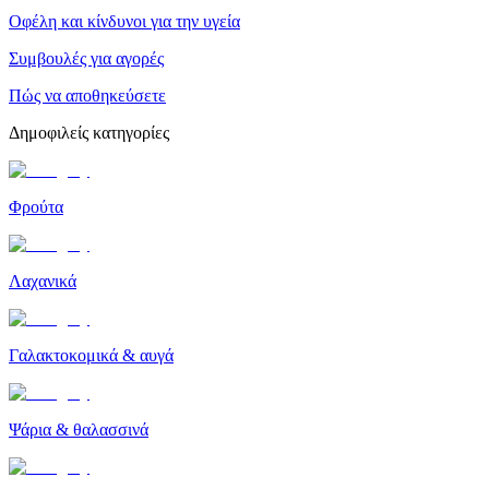
Οφέλη και κίνδυνοι για την υγεία
Συμβουλές για αγορές
Πώς να αποθηκεύσετε
Δημοφιλείς κατηγορίες
Φρούτα
Λαχανικά
Γαλακτοκομικά & αυγά
Ψάρια & θαλασσινά