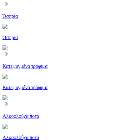
Όσπρια
Όσπρια
Κατεψυγμένα τρόφιμα
Κατεψυγμένα τρόφιμα
Αλκοολούχα ποτά
Αλκοολούχα ποτά