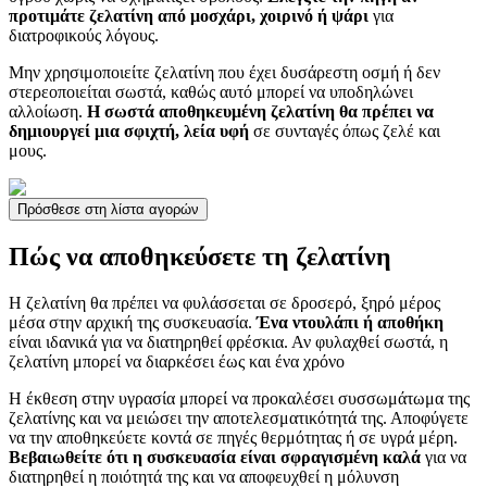
προτιμάτε ζελατίνη από μοσχάρι, χοιρινό ή ψάρι
για
διατροφικούς λόγους.
Μην χρησιμοποιείτε ζελατίνη που έχει δυσάρεστη οσμή ή δεν
στερεοποιείται σωστά, καθώς αυτό μπορεί να υποδηλώνει
αλλοίωση.
Η σωστά αποθηκευμένη ζελατίνη θα πρέπει να
δημιουργεί μια σφιχτή, λεία υφή
σε συνταγές όπως ζελέ και
μους.
Πρόσθεσε στη λίστα αγορών
Πώς να αποθηκεύσετε τη ζελατίνη
Η ζελατίνη θα πρέπει να φυλάσσεται σε δροσερό, ξηρό μέρος
μέσα στην αρχική της συσκευασία.
Ένα ντουλάπι ή αποθήκη
είναι ιδανικά για να διατηρηθεί φρέσκια. Αν φυλαχθεί σωστά, η
ζελατίνη μπορεί να διαρκέσει έως και ένα χρόνο
Η έκθεση στην υγρασία μπορεί να προκαλέσει συσσωμάτωμα της
ζελατίνης και να μειώσει την αποτελεσματικότητά της. Αποφύγετε
να την αποθηκεύετε κοντά σε πηγές θερμότητας ή σε υγρά μέρη.
Βεβαιωθείτε ότι η συσκευασία είναι σφραγισμένη καλά
για να
διατηρηθεί η ποιότητά της και να αποφευχθεί η μόλυνση