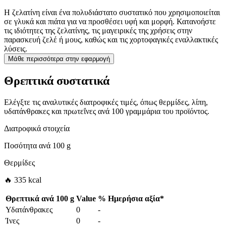
Η ζελατίνη είναι ένα πολυδιάστατο συστατικό που χρησιμοποιείται
σε γλυκά και πιάτα για να προσθέσει υφή και μορφή. Κατανοήστε
τις ιδιότητες της ζελατίνης, τις μαγειρικές της χρήσεις στην
παρασκευή ζελέ ή μους, καθώς και τις χορτοφαγικές εναλλακτικές
λύσεις.
Μάθε περισσότερα στην εφαρμογή
Θρεπτικά συστατικά
Ελέγξτε τις αναλυτικές διατροφικές τιμές, όπως θερμίδες, λίπη,
υδατάνθρακες και πρωτεΐνες ανά 100 γραμμάρια του προϊόντος.
Διατροφικά στοιχεία
Ποσότητα ανά
100 g
Θερμίδες
🔥 335 kcal
Θρεπτικά ανά
100 g
Value
%
Ημερήσια αξία
*
Υδατάνθρακες
0
-
Ίνες
0
-