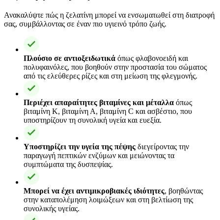
Ανακαλύψτε πώς η ζελατίνη μπορεί να ενσωματωθεί στη διατροφή
σας, συμβάλλοντας σε έναν πιο υγιεινό τρόπο ζωής.
Πλούσιο σε αντιοξειδωτικά
όπως φλαβονοειδή και
πολυφαινόλες, που βοηθούν στην προστασία του σώματος
από τις ελεύθερες ρίζες και στη μείωση της φλεγμονής.
Περιέχει απαραίτητες βιταμίνες και μέταλλα
όπως
βιταμίνη Κ, βιταμίνη Α, βιταμίνη C και ασβέστιο, που
υποστηρίζουν τη συνολική υγεία και ευεξία.
Υποστηρίζει την υγεία της πέψης
διεγείροντας την
παραγωγή πεπτικών ενζύμων και μειώνοντας τα
συμπτώματα της δυσπεψίας.
Μπορεί να έχει αντιμικροβιακές ιδιότητες
, βοηθώντας
στην καταπολέμηση λοιμώξεων και στη βελτίωση της
συνολικής υγείας.