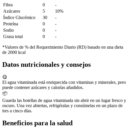
Fibra
0
-
Azúcares
5
10%
Índice Glucémico
30
-
Proteína
0
-
Sodio
0
-
Grasa total
0
-
*Valores de % del Requerimiento Diario (RD) basado en una dieta
de 2000 kcal
Datos nutricionales y consejos
😋
El agua vitaminada está enriquecida con vitaminas y minerales, pero
puede contener azúcares y calorías añadidos.
📦
Guarda las botellas de agua vitaminada sin abrir en un lugar fresco y
oscuro. Una vez abiertas, refrigéralas y consúmelas en un plazo de
tres a cinco días.
Beneficios para la salud