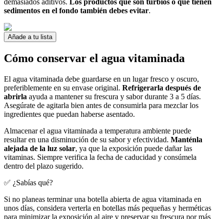
demasiados aditivos.
Los productos que son turbios o que tienen
sedimentos en el fondo también debes evitar
.
Añade a tu lista
Cómo conservar el agua vitaminada
El agua vitaminada debe guardarse en un lugar fresco y oscuro,
preferiblemente en su envase original.
Refrigerarla después de
abrirla
ayuda a mantener su frescura y sabor durante 3 a 5 días.
Asegúrate de agitarla bien antes de consumirla para mezclar los
ingredientes que puedan haberse asentado.
Almacenar el agua vitaminada a temperatura ambiente puede
resultar en una disminución de su sabor y efectividad.
Manténla
alejada de la luz solar
, ya que la exposición puede dañar las
vitaminas. Siempre verifica la fecha de caducidad y consúmela
dentro del plazo sugerido.
✅ ¿Sabías qué?
Si no planeas terminar una botella abierta de agua vitaminada en
unos días, considera verterla en botellas más pequeñas y herméticas
para minimizar la exposición al aire y preservar su frescura por más