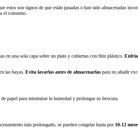
que estos son signos de que están pasadas o han sido almacenadas inco
ra el consumo.
as en una sola capa sobre un plato y cubiertas con film plástico.
Enfria
n las bayas.
Evita lavarlas antes de almacenarlas
para no añadir exc
la de papel para minimizar la humedad y prolongar su frescura.
macenamiento más prolongado, se pueden congelar hasta por
10-12 mese