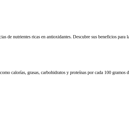
as de nutrientes ricas en antioxidantes. Descubre sus beneficios para la 
 como calorías, grasas, carbohidratos y proteínas por cada 100 gramos d