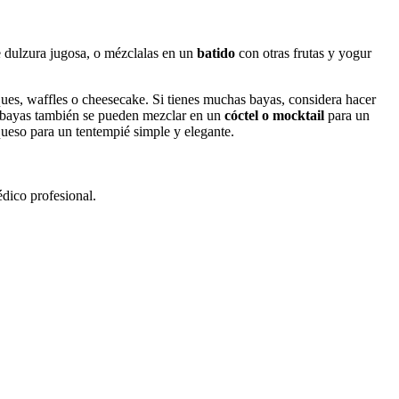
e dulzura jugosa, o mézclalas en un
batido
con otras frutas y yogur
ues, waffles o cheesecake. Si tienes muchas bayas, considera hacer
 bayas también se pueden mezclar en un
cóctel o mocktail
para un
queso para un tentempié simple y elegante.
édico profesional.