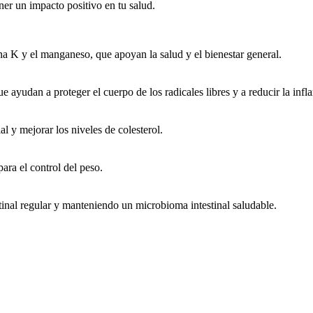
ner un impacto positivo en tu salud.
a K y el manganeso, que apoyan la salud y el bienestar general.
 ayudan a proteger el cuerpo de los radicales libres y a reducir la infl
ial y mejorar los niveles de colesterol.
para el control del peso.
estinal regular y manteniendo un microbioma intestinal saludable.