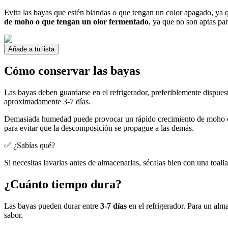
Evita las bayas que estén blandas o que tengan un color apagado, ya 
de moho o que tengan un olor fermentado
, ya que no son aptas pa
Añade a tu lista
Cómo conservar las bayas
Las bayas deben guardarse en el refrigerador, preferiblemente dispuest
aproximadamente 3-7 días.
Demasiada humedad puede provocar un rápido crecimiento de moho e
para evitar que la descomposición se propague a las demás.
✅ ¿Sabías qué?
Si necesitas lavarlas antes de almacenarlas, sécalas bien con una toal
¿Cuánto tiempo dura?
Las bayas pueden durar entre
3-7 días
en el refrigerador. Para un al
sabor.