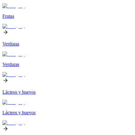
Frutas
Verduras
Verduras
Lácteos y huevos
Lácteos y huevos