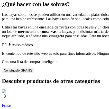
¿Qué hacer con las sobras?
Las bayas sobrantes se pueden utilizar en una variedad de platos dulc
para una bebida refrescante. Las bayas también son ideales como cob
Utiliza las bayas en una
ensalada de frutas
con otras bayas y un chorr
un lote de
mermelada o conservas de bayas
para disfrutar más tarde
toque afrutado, o añadir a una
vinagreta
para ensaladas. Para un bocad
👨‍⚕️️ 👨Aviso médico
El contenido de este sitio web es solo para fines informativos. Ningún 
Crea una lista de compras inteligente
Consíguelo GRATIS
Descubre productos de otras categorías
Frutas