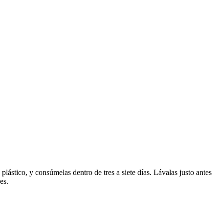
lástico, y consúmelas dentro de tres a siete días. Lávalas justo antes
es.