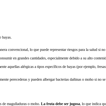
e bayas.
nera convencional, lo que puede representar riesgos para la salud si n
nsumir en grandes cantidades, especialmente debido a su alto contenid
ente aquellas alérgicas a tipos específicos de bayas (por ejemplo, fre
amente perecederas y pueden albergar bacterias dañinas o moho si no 
nos de magulladuras o moho.
La fruta debe ser jugosa
, lo que indica q