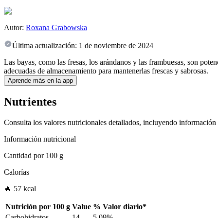
Autor:
Roxana Grabowska
Última actualización:
1 de noviembre de 2024
Las bayas, como las fresas, los arándanos y las frambuesas, son potenci
adecuadas de almacenamiento para mantenerlas frescas y sabrosas.
Aprende más en la app
Nutrientes
Consulta los valores nutricionales detallados, incluyendo información
Información nutricional
Cantidad por
100 g
Calorías
🔥 57 kcal
Nutrición por
100 g
Value
%
Valor diario
*
Carbohidratos
14
5.09%