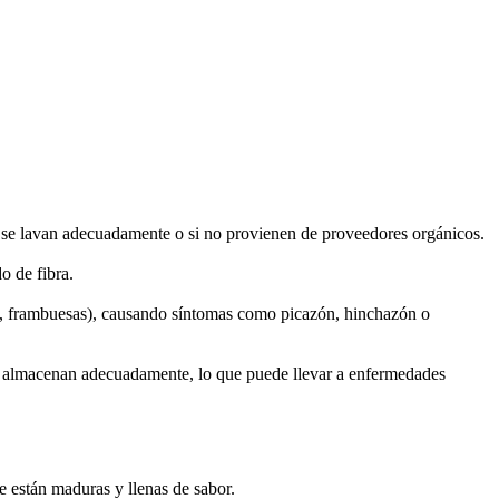
o se lavan adecuadamente o si no provienen de proveedores orgánicos.
o de fibra.
sas, frambuesas), causando síntomas como picazón, hinchazón o
se almacenan adecuadamente, lo que puede llevar a enfermedades
ue están maduras y llenas de sabor.