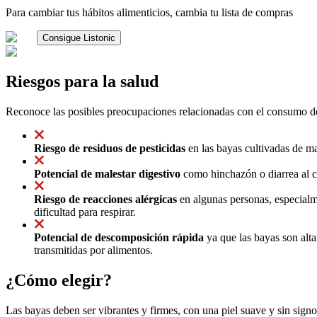
Para cambiar tus hábitos alimenticios, cambia tu lista de compras
Consigue Listonic
Riesgos para la salud
Reconoce las posibles preocupaciones relacionadas con el consumo d
Riesgo de residuos de pesticidas
en las bayas cultivadas de ma
Potencial de malestar digestivo
como hinchazón o diarrea al co
Riesgo de reacciones alérgicas
en algunas personas, especialm
dificultad para respirar.
Potencial de descomposición rápida
ya que las bayas son alt
transmitidas por alimentos.
¿Cómo elegir?
Las bayas deben ser vibrantes y firmes, con una piel suave y sin sig