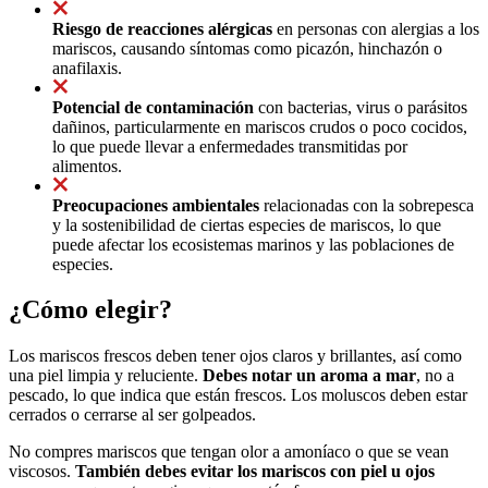
Riesgo de reacciones alérgicas
en personas con alergias a los
mariscos, causando síntomas como picazón, hinchazón o
anafilaxis.
Potencial de contaminación
con bacterias, virus o parásitos
dañinos, particularmente en mariscos crudos o poco cocidos,
lo que puede llevar a enfermedades transmitidas por
alimentos.
Preocupaciones ambientales
relacionadas con la sobrepesca
y la sostenibilidad de ciertas especies de mariscos, lo que
puede afectar los ecosistemas marinos y las poblaciones de
especies.
¿Cómo elegir?
Los mariscos frescos deben tener ojos claros y brillantes, así como
una piel limpia y reluciente.
Debes notar un aroma a mar
, no a
pescado, lo que indica que están frescos. Los moluscos deben estar
cerrados o cerrarse al ser golpeados.
No compres mariscos que tengan olor a amoníaco o que se vean
viscosos.
También debes evitar los mariscos con piel u ojos