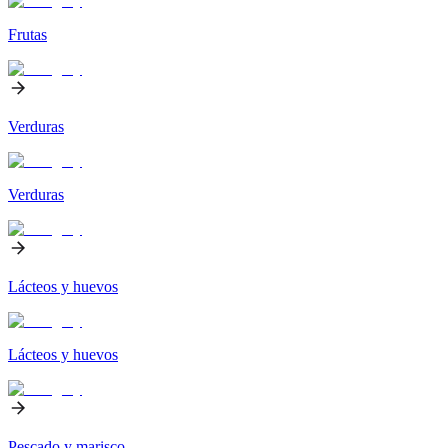
Frutas
Verduras
Verduras
Lácteos y huevos
Lácteos y huevos
Pescado y marisco