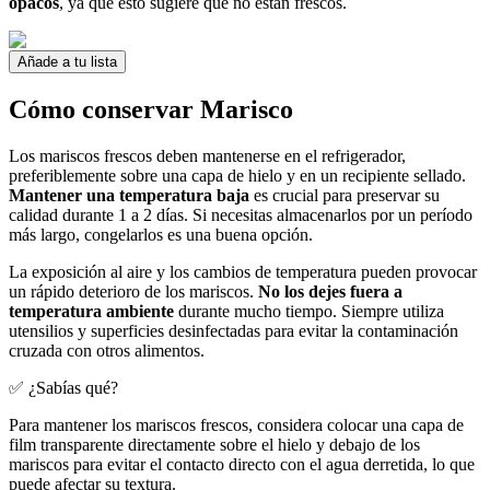
opacos
, ya que esto sugiere que no están frescos.
Añade a tu lista
Cómo conservar Marisco
Los mariscos frescos deben mantenerse en el refrigerador,
preferiblemente sobre una capa de hielo y en un recipiente sellado.
Mantener una temperatura baja
es crucial para preservar su
calidad durante 1 a 2 días. Si necesitas almacenarlos por un período
más largo, congelarlos es una buena opción.
La exposición al aire y los cambios de temperatura pueden provocar
un rápido deterioro de los mariscos.
No los dejes fuera a
temperatura ambiente
durante mucho tiempo. Siempre utiliza
utensilios y superficies desinfectadas para evitar la contaminación
cruzada con otros alimentos.
✅ ¿Sabías qué?
Para mantener los mariscos frescos, considera colocar una capa de
film transparente directamente sobre el hielo y debajo de los
mariscos para evitar el contacto directo con el agua derretida, lo que
puede afectar su textura.