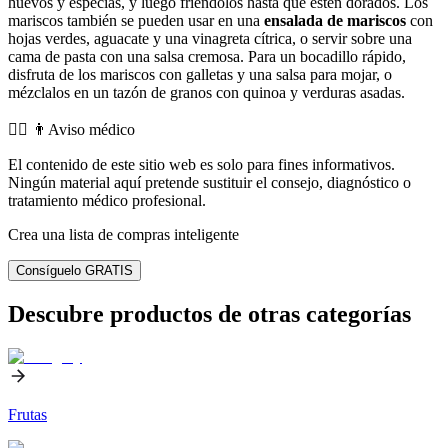
huevos y especias, y luego friéndolos hasta que estén dorados. Los
mariscos también se pueden usar en una
ensalada de mariscos
con
hojas verdes, aguacate y una vinagreta cítrica, o servir sobre una
cama de pasta con una salsa cremosa. Para un bocadillo rápido,
disfruta de los mariscos con galletas y una salsa para mojar, o
mézclalos en un tazón de granos con quinoa y verduras asadas.
👨‍⚕️️ 👨Aviso médico
El contenido de este sitio web es solo para fines informativos.
Ningún material aquí pretende sustituir el consejo, diagnóstico o
tratamiento médico profesional.
Crea una lista de compras inteligente
Consíguelo GRATIS
Descubre productos de otras categorías
Frutas