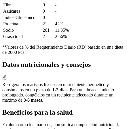
Fibra
0
-
Azúcares
0
-
Índice Glucémico
0
-
Proteína
21
42%
Sodio
261
11.35%
Grasa total
2
2.56%
*Valores de % del Requerimiento Diario (RD) basado en una dieta
de 2000 kcal
Datos nutricionales y consejos
📦
Refrigera los mariscos frescos en un recipiente hermético y
consúmelos en un plazo de
1-2 días
. Para un almacenamiento
prolongado, congélalos en un recipiente adecuado durante un
máximo de
3-6 meses
.
Beneficios para la salud
Explora cómo los mariscos, con su rica composición nutricional,