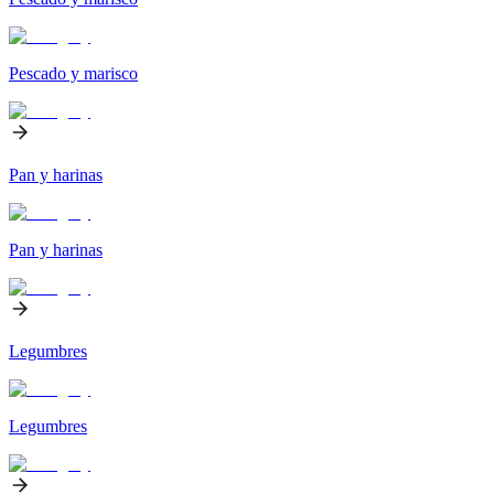
Pescado y marisco
Pan y harinas
Pan y harinas
Legumbres
Legumbres