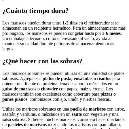
¿Cuánto tiempo dura?
Los mariscos pueden durar entre
1-2 días
en el refrigerador si se
almacenan en un recipiente hermético. Para un almacenamiento más
prolongado, los mariscos se pueden congelar hasta por
3-6 meses
.
Un embalaje adecuado, como el envasado al vacío, ayuda a
mantener su calidad durante períodos de almacenamiento más
largos.
¿Qué hacer con las sobras?
Los mariscos sobrantes se pueden utilizar en una variedad de platos
sabrosos. Agrégales a
platos de pasta, ensaladas o risottos
para
obtener una fuente de proteína llena de sabor, o mézclalos en un
guiso de mariscos o chowder
con papas, maíz y crema. Los
mariscos también son excelentes como cobertura para
pizzas o
panes planos
, combinados con ajo, limón y hierbas frescas.
Utiliza los mariscos sobrantes en una
paella de mariscos
con arroz,
azafrán y verduras, o mézclalos en un
sauté
con vegetales y una
salsa sabrosa. Si tienes muchos mariscos, considera hacer una tanda
de
pasteles de mariscos
mezclando los mariscos con pan rallado,