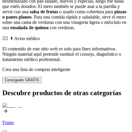
desmenuzado con pan rallado, huevos y especias, luego fríe hasta
que estén dorados. El mero también se puede asar a la parrilla y
servir con una
salsa de frutas
o usarlo como cobertura para
pizzas
o panes planos
. Para una comida rápida y saludable, sirve el mero
sobre una cama de verduras con una vinagreta ligera o mézclalo en
una
ensalada de quinoa
con verduras.
👨‍⚕️️ 👨Aviso médico
El contenido de este sitio web es solo para fines informativos.
Ningún material aquí pretende sustituir el consejo, diagnóstico o
tratamiento médico profesional.
Crea una lista de compras inteligente
Consíguelo GRATIS
Descubre productos de otras categorías
Frutas