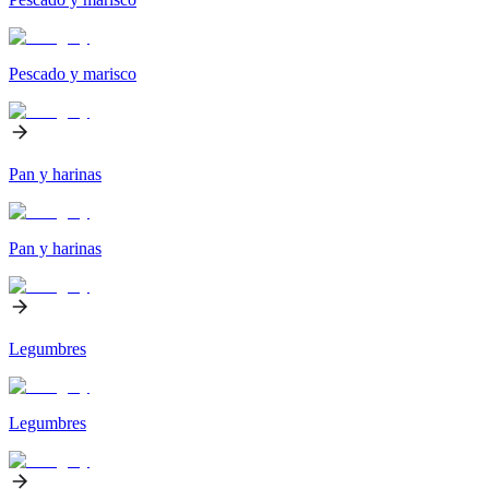
Pescado y marisco
Pan y harinas
Pan y harinas
Legumbres
Legumbres