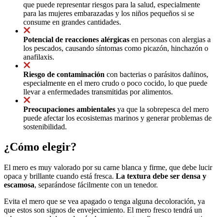
que puede representar riesgos para la salud, especialmente
para las mujeres embarazadas y los niños pequeños si se
consume en grandes cantidades.
Potencial de reacciones alérgicas
en personas con alergias a
los pescados, causando síntomas como picazón, hinchazón o
anafilaxis.
Riesgo de contaminación
con bacterias o parásitos dañinos,
especialmente en el mero crudo o poco cocido, lo que puede
llevar a enfermedades transmitidas por alimentos.
Preocupaciones ambientales
ya que la sobrepesca del mero
puede afectar los ecosistemas marinos y generar problemas de
sostenibilidad.
¿Cómo elegir?
El mero es muy valorado por su carne blanca y firme, que debe lucir
opaca y brillante cuando está fresca.
La textura debe ser densa y
escamosa
, separándose fácilmente con un tenedor.
Evita el mero que se vea apagado o tenga alguna decoloración, ya
que estos son signos de envejecimiento. El mero fresco tendrá un