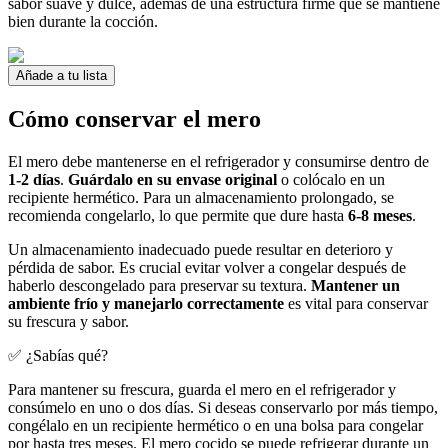
sabor suave y dulce, además de una estructura firme que se mantiene
bien durante la cocción.
Añade a tu lista
Cómo conservar el mero
El mero debe mantenerse en el refrigerador y consumirse dentro de
1-2 días
.
Guárdalo en su envase original
o colócalo en un
recipiente hermético. Para un almacenamiento prolongado, se
recomienda congelarlo, lo que permite que dure hasta
6-8 meses
.
Un almacenamiento inadecuado puede resultar en deterioro y
pérdida de sabor. Es crucial evitar volver a congelar después de
haberlo descongelado para preservar su textura.
Mantener un
ambiente frío y manejarlo correctamente
es vital para conservar
su frescura y sabor.
✅ ¿Sabías qué?
Para mantener su frescura, guarda el mero en el refrigerador y
consúmelo en uno o dos días. Si deseas conservarlo por más tiempo,
congélalo en un recipiente hermético o en una bolsa para congelar
por hasta tres meses. El mero cocido se puede refrigerar durante un