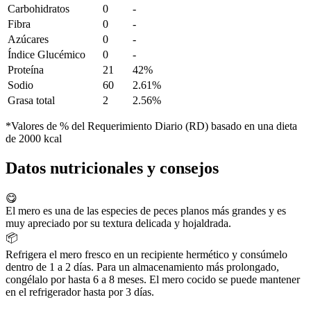
Carbohidratos
0
-
Fibra
0
-
Azúcares
0
-
Índice Glucémico
0
-
Proteína
21
42%
Sodio
60
2.61%
Grasa total
2
2.56%
*Valores de % del Requerimiento Diario (RD) basado en una dieta
de 2000 kcal
Datos nutricionales y consejos
😋
El mero es una de las especies de peces planos más grandes y es
muy apreciado por su textura delicada y hojaldrada.
📦
Refrigera el mero fresco en un recipiente hermético y consúmelo
dentro de 1 a 2 días. Para un almacenamiento más prolongado,
congélalo por hasta 6 a 8 meses. El mero cocido se puede mantener
en el refrigerador hasta por 3 días.