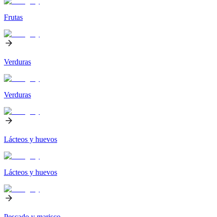
Frutas
Verduras
Verduras
Lácteos y huevos
Lácteos y huevos
Pescado y marisco